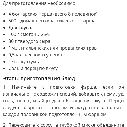
Для приготовления необходимо:
4 болгарских перца (всего 8 половинок)
500 г домашнего классического фарша
Для соуса:
100 г сметаны 25%
80 г твердого сыра
1 ч.л. итальянских или прованских трав
0,5 ч.л. чеснока сушеного
1 ч.л. куркумы
Соль и перец по вкусу
Этапы приготовления блюд
1. Начинайте с подготовки фарша, если он
изначально не содержит специй, добавьте к нему лук,
соль, перец и яйцо для обогащения вкуса. Перцы
следует разрезать пополам и аккуратно заполнить
каждой половинкой подготовленным фаршем.
2. Переходите к соусу: в глубокой миске объедините