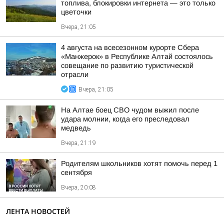
топлива, блокировки интернета — это только
цветочки
Вчера, 21:05
4 августа на всесезонном курорте Сбера
«Манжерок» в Республике Алтай состоялось
совещание по развитию туристической
отрасли
Вчера, 21:05
На Алтае боец СВО чудом выжил после
удара молнии, когда его преследовал
медведь
Вчера, 21:19
Родителям школьников хотят помочь перед 1
сентября
Вчера, 20:08
ЛЕНТА НОВОСТЕЙ