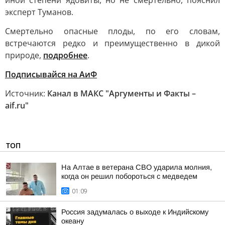
иной степени ядовиты, но не смертельно, пояснил
эксперт Туманов.
Смертельно опасные плоды, по его словам,
встречаются редко и преимущественно в дикой
природе,
подробнее
.
Подписывайся на АиФ
Источник:
Канал в МАКС "Аргументы и Факты –
aif.ru"
ТОП
На Алтае в ветерана СВО ударила молния,
когда он решил побороться с медведем
01:09
Россия задумалась о выходе к Индийскому
океану