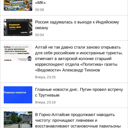
«МК»
00:08
Россия задумалась о выходе к Индийскому
океану
00:04
Алтай не так давно стали заново открывать
для себя российские и иностранные туристы,
отмечает в авторской колонке старший
корреспондент отдела «Политика» газеты
«Ведомости» Александр Тихонов
Вчера, 23:25
Главные новости дня:. Путин провел встречу
с Трутневым
Вчера, 23:16
В Горно-Алтайске продолжают наводить
чистоту: прочищают ливневки и
восстанавливают остановочные павильоны