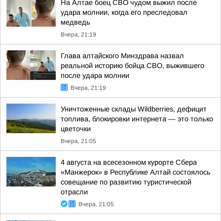
На Алтае боец СВО чудом выжил после
удара молнии, когда его преследовал
медведь
Вчера, 21:19
Глава алтайского Минздрава назвал
реальной историю бойца СВО, выжившего
после удара молнии
Вчера, 21:19
Уничтоженные склады Wildberries, дефицит
топлива, блокировки интернета — это только
цветочки
Вчера, 21:05
4 августа на всесезонном курорте Сбера
«Манжерок» в Республике Алтай состоялось
совещание по развитию туристической
отрасли
Вчера, 21:05