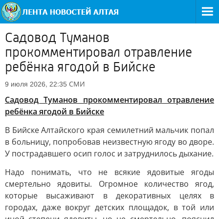
Садовод Туманов
прокомментировал отравление
ребёнка ягодой в Бийске
СМИ
9 июля 2026, 22:35
Садовод Туманов прокомментировал отравление
ребёнка ягодой в Бийске
В Бийске Алтайского края семилетний мальчик попал
в больницу, попробовав неизвестную ягоду во дворе.
У пострадавшего осип голос и затруднилось дыхание.
Надо понимать, что не всякие ядовитые ягоды
смертельно ядовиты. Огромное количество ягод,
которые высаживают в декоративных целях в
городах, даже вокруг детских площадок, в той или