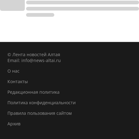
© Лента новостей Алтая
Email:
info@news-altai.ru
О нас
Контакты
Редакционная политика
Политика конфиденциальности
Правила пользования сайтом
Архив