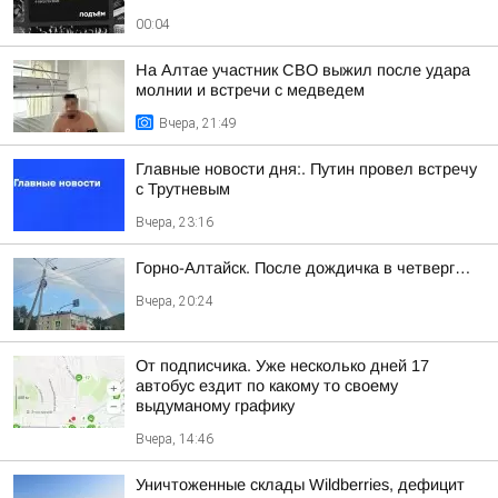
00:04
На Алтае участник СВО выжил после удара
молнии и встречи с медведем
Вчера, 21:49
Главные новости дня:. Путин провел встречу
с Трутневым
Вчера, 23:16
Горно-Алтайск. После дождичка в четверг…
Вчера, 20:24
От подписчика. Уже несколько дней 17
автобус ездит по какому то своему
выдуманому графику
Вчера, 14:46
Уничтоженные склады Wildberries, дефицит