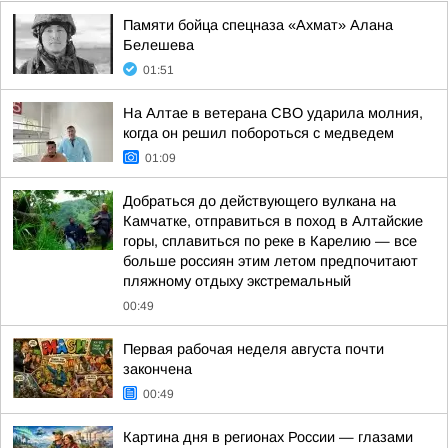
Памяти бойца спецназа «Ахмат» Алана
Белешева
01:51
На Алтае в ветерана СВО ударила молния,
когда он решил побороться с медведем
01:09
Добраться до действующего вулкана на
Камчатке, отправиться в поход в Алтайские
горы, сплавиться по реке в Карелию — все
больше россиян этим летом предпочитают
пляжному отдыху экстремальный
00:49
Первая рабочая неделя августа почти
закончена
00:49
Картина дня в регионах России — глазами