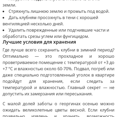
земли.
Стряхнуть лишнюю землю и промыть под водой.
Дать клубням просохнуть в тени с хорошей
вентиляцией несколько дней.
Удалить поврежденные или подгнившие части и
обработать срезы углем или фунгицидом.
Лучшие условия для хранения
Где лучше всего сохранить клубни в зимний период?
Оптимально — это прохладное и хорошо
проветриваемое помещение с температурой от +3 до
+7 °C и влажностью около 60-70%. Подвал, погреб или
даже специально подготовленный уголок в квартире
подойдут для хранения, если следить за
температурой и влажностью. Главный секрет — не
допустить их замерзания или пересыхания.
С малой долей заботы о георгинах осенью можно
ожидать великолепные цветы весной. Если клубни
правильно извлечь и хранить, возможность