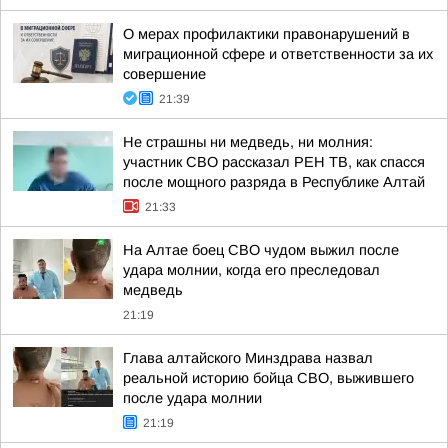
О мерах профилактики правонарушений в
миграционной сфере и ответственности за их
совершение
21:39
Не страшны ни медведь, ни молния:
участник СВО рассказал РЕН ТВ, как спасся
после мощного разряда в Республике Алтай
21:33
На Алтае боец СВО чудом выжил после
удара молнии, когда его преследовал
медведь
21:19
Глава алтайского Минздрава назвал
реальной историю бойца СВО, выжившего
после удара молнии
21:19