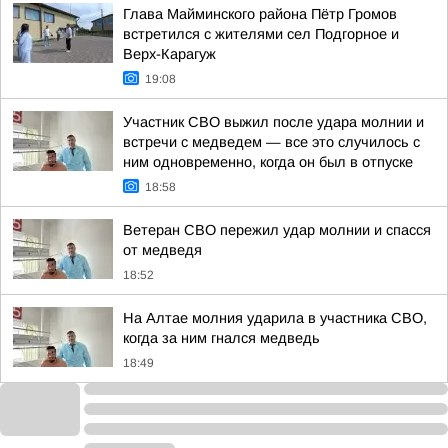
Глава Майминского района Пётр Громов
встретился с жителями сел Подгорное и
Верх-Карагуж
19:08
Участник СВО выжил после удара молнии и
встречи с медведем — все это случилось с
ним одновременно, когда он был в отпуске
18:58
Ветеран СВО пережил удар молнии и спасся
от медведя
18:52
На Алтае молния ударила в участника СВО,
когда за ним гнался медведь
18:49