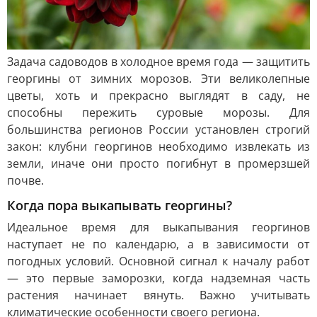
Задача садоводов в холодное время года — защитить
георгины от зимних морозов. Эти великолепные
цветы, хоть и прекрасно выглядят в саду, не
способны пережить суровые морозы. Для
большинства регионов России установлен строгий
закон: клубни георгинов необходимо извлекать из
земли, иначе они просто погибнут в промерзшей
почве.
Когда пора выкапывать георгины?
Идеальное время для выкапывания георгинов
наступает не по календарю, а в зависимости от
погодных условий. Основной сигнал к началу работ
— это первые заморозки, когда надземная часть
растения начинает вянуть. Важно учитывать
климатические особенности своего региона.