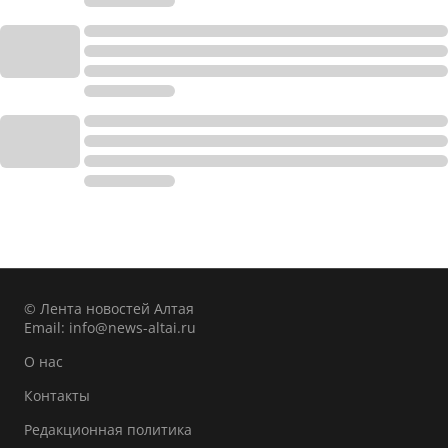
© Лента новостей Алтая
Email:
info@news-altai.ru
О нас
Контакты
Редакционная политика