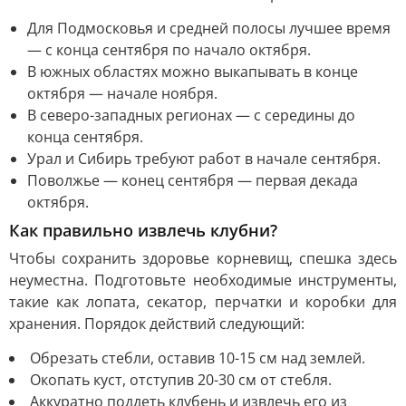
Для Подмосковья и средней полосы лучшее время
— с конца сентября по начало октября.
В южных областях можно выкапывать в конце
октября — начале ноября.
В северо-западных регионах — с середины до
конца сентября.
Урал и Сибирь требуют работ в начале сентября.
Поволжье — конец сентября — первая декада
октября.
Как правильно извлечь клубни?
Чтобы сохранить здоровье корневищ, спешка здесь
неуместна. Подготовьте необходимые инструменты,
такие как лопата, секатор, перчатки и коробки для
хранения. Порядок действий следующий:
Обрезать стебли, оставив 10-15 см над землей.
Окопать куст, отступив 20-30 см от стебля.
Аккуратно поддеть клубень и извлечь его из