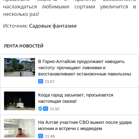
наслаждаться любимыми сортами увеличится в
несколько раз!
Источник:
Садовые фантазии
ЛЕНТА НОВОСТЕЙ
В Горно-Алтайске продолжают наводить
чистоту: прочищают ливневки и
восстанавливают остановочные павильоны
21:57
Когда город засыпает, просыпается
настоящая сказка!
21:52
На Алтае участник СВО выжил после удара
молнии и встречи с медведем
21:49