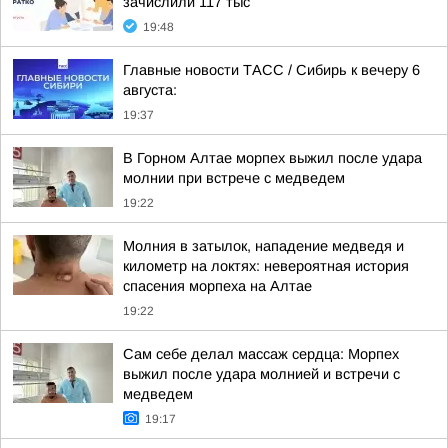
зачислили 117 тыс
19:48
Главные новости ТАСС / Сибирь к вечеру 6
августа:
19:37
В Горном Алтае морпех выжил после удара
молнии при встрече с медведем
19:22
Молния в затылок, нападение медведя и
километр на локтях: невероятная история
спасения морпеха на Алтае
19:22
Сам себе делал массаж сердца: Морпех
выжил после удара молнией и встречи с
медведем
19:17