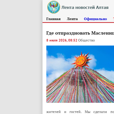
Главная
Лента
Официально
Где отпраздновать Маслениц
Общество
8 июля 2026, 08:52
жителей и гостей. Мы сделали по