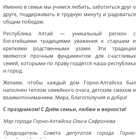
Именно в семье мы учимся любить, заботиться друг о
друге, поддерживать в трудную минуту и радоваться
общим победам.
Республика Алтай — уникальный регион с
богатейшими традициями уважения к старшим и
крепкими родственными узами. Эти традиции
являются прочным фундаментом для счастливых
семей, которыми по праву гордятся наша республика
и город.
Желаем, чтобы каждый дом Горно-Алтайска был
наполнен теплом семейного очага, детским смехом и
взаимопониманием. Мира, благополучия и добра!
С праздником! С Днём семьи, любви и верности!
Мэр города Горно-Алтайска Ольга Сафронова
Председатель Совета депутатов города Горно-