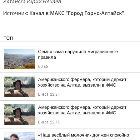
Алтайска Юрий Нечаев
Источник:
Канал в МАКС "Город Горно-Алтайск"
ТОП
Семья сама нарушила миграционные
правила
00:36
Американского фермера, который держит
хозяйство на Алтае, вызвали в ФМС
Вчера, 22:21
Американского фермера, который держит
хозяйство на Алтае, вызвали в ФМС
Вчера, 22:10
«Наш весёлый молочник должен спокойно