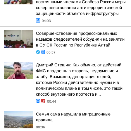
постоянными членами Совбеза России меры
совершенствования антитеррористической
защищенности объектов инфраструктуры
04:03
Совершенствование профессиональных
навыков следователей обсудили на занятии
в СУ СК России по Республике Алтай
00:57
Дмитрий Стешин: Как обычно, от действий
ФМС впадаешь в оторопь, недоумение и
злобу. Возможно, депортация людей,
которые России действительно нужны и в
политическом плане в том числе, это такой
способ внутреннего протеста и...
00:44
Семья сама нарушила миграционные
правила
00:36