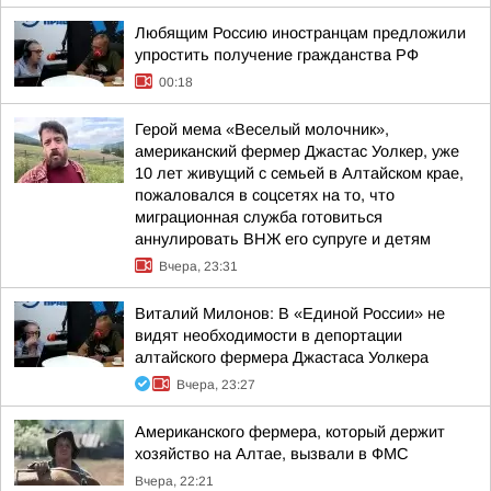
Любящим Россию иностранцам предложили
упростить получение гражданства РФ
00:18
Герой мема «Веселый молочник»,
американский фермер Джастас Уолкер, уже
10 лет живущий с семьей в Алтайском крае,
пожаловался в соцсетях на то, что
миграционная служба готовиться
аннулировать ВНЖ его супруге и детям
Вчера, 23:31
Виталий Милонов: В «Единой России» не
видят необходимости в депортации
алтайского фермера Джастаса Уолкера
Вчера, 23:27
Американского фермера, который держит
хозяйство на Алтае, вызвали в ФМС
Вчера, 22:21