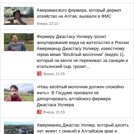
Американского фермера, который держит
хозяйство на Алтае, вызвали в ФМС
Вчера, 22:10
Фермеру Джастасу Уолкеру грозит
аннулирование вида на жительство в России
Американцу Джастасу Уолкеру, известному
герою мема "Весёлый молочник" (видео 1),
который ни капли не переживал за санкции и
итальянский сыр, грозит...
Вчера, 21:55
«Наш весёлый молочник должен спокойно
жить». В Госдуме призвали не
депортировать алтайского фермера
Джастаса Уолкера
Вчера, 21:55
Американец Джастас Уолкер, который десять
лет живет с семьей в Алтайском крае и