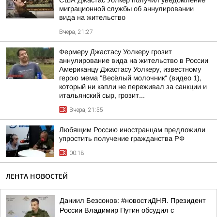
США Джастас Уолкер получил уведомление
миграционной службы об аннулировании
вида на жительство
Вчера, 21:27
Фермеру Джастасу Уолкеру грозит
аннулирование вида на жительство в России
Американцу Джастасу Уолкеру, известному
герою мема "Весёлый молочник" (видео 1),
который ни капли не переживал за санкции и
итальянский сыр, грозит...
Вчера, 21:55
Любящим Россию иностранцам предложили
упростить получение гражданства РФ
00:18
ЛЕНТА НОВОСТЕЙ
Даниил Безсонов: #новостиДНЯ. Президент
России Владимир Путин обсудил с