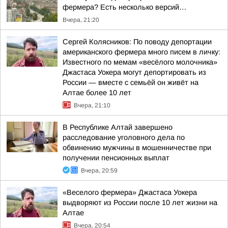
фермера? Есть несколько версий…
Вчера, 21:20
Сергей Колясников: По поводу депортации
американского фермера много писем в личку:
Известного по мемам «весёлого молочника»
Джастаса Уокера могут депортировать из
России — вместе с семьёй он живёт на
Алтае более 10 лет
Вчера, 21:10
В Республике Алтай завершено
расследование уголовного дела по
обвинению мужчины в мошенничестве при
получении пенсионных выплат
Вчера, 20:59
«Веселого фермера» Джастаса Уокера
выдворяют из России после 10 лет жизни на
Алтае
Вчера, 20:54