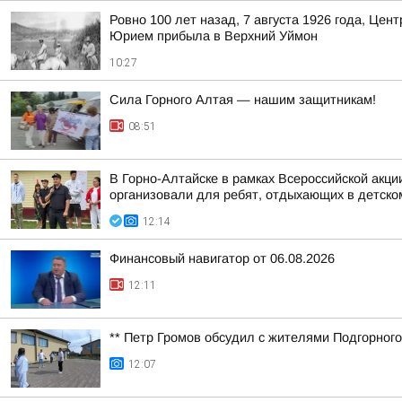
Ровно 100 лет назад, 7 августа 1926 года, Це
Юрием прибыла в Верхний Уймон
10:27
Сила Горного Алтая — нашим защитникам!
08:51
В Горно-Алтайске в рамках Всероссийской акц
организовали для ребят, отдыхающих в детском
12:14
Финансовый навигатор от 06.08.2026
12:11
** Петр Громов обсудил с жителями Подгорного
12:07