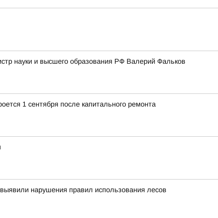
истр науки и высшего образования РФ Валерий Фальков
роется 1 сентября после капитального ремонта
я
 выявили нарушения правил использования лесов