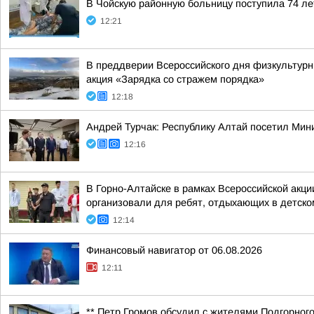
В Чойскую районную больницу поступила 74 ле
12:21
В преддверии Всероссийского дня физкультурн
акция «Зарядка со стражем порядка»
12:18
Андрей Турчак: Республику Алтай посетил Мин
12:16
В Горно-Алтайске в рамках Всероссийской акц
организовали для ребят, отдыхающих в детском
12:14
Финансовый навигатор от 06.08.2026
12:11
** Петр Громов обсудил с жителями Подгорного