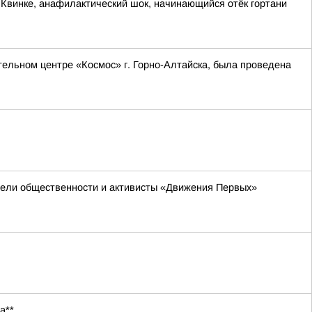
 Квинке, анафилактический шок, начинающийся отёк гортани
ельном центре «Космос» г. Горно-Алтайска, была проведена
ители общественности и активисты «Движения Первых»
а**