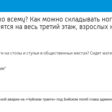
ко всему? Как можно складывать ноги
тся на весь третий этаж, взрослых
и на столы и стулья в общественных местах? Сидят мате
am"
ильной аварии на «Чуйском тракте» под Бийском погиб глава адми