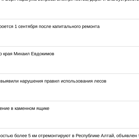
роется 1 сентября после капитального ремонта
го края Михаил Евдокимов
 выявили нарушения правил использования лесов
бение в каменном ящике
ностью более 5 км отремонтируют в Республике Алтай, объявлен