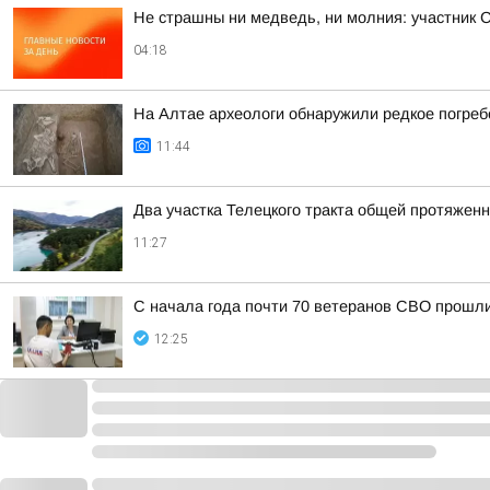
Не страшны ни медведь, ни молния: участник 
04:18
На Алтае археологи обнаружили редкое погреб
11:44
Два участка Телецкого тракта общей протяжен
11:27
С начала года почти 70 ветеранов СВО прошли
12:25