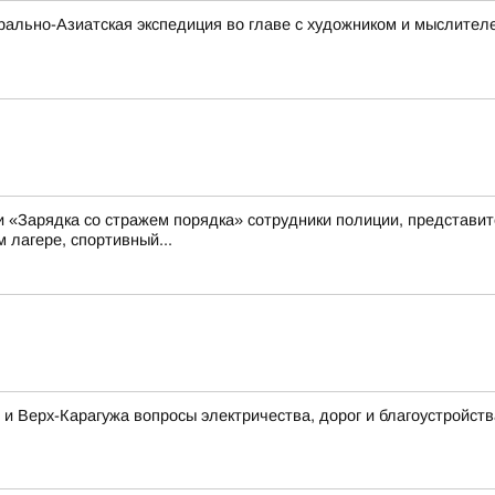
нтрально-Азиатская экспедиция во главе с художником и мыслите
ии «Зарядка со стражем порядка» сотрудники полиции, представ
 лагере, спортивный...
 и Верх-Карагужа вопросы электричества, дорог и благоустройств