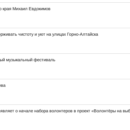
го края Михаил Евдокимов
живать чистоту и уют на улицах Горно-Алтайска
йный музыкальный фестиваль
ева
являет о начале набора волонтеров в проект «Волонтёры на вы