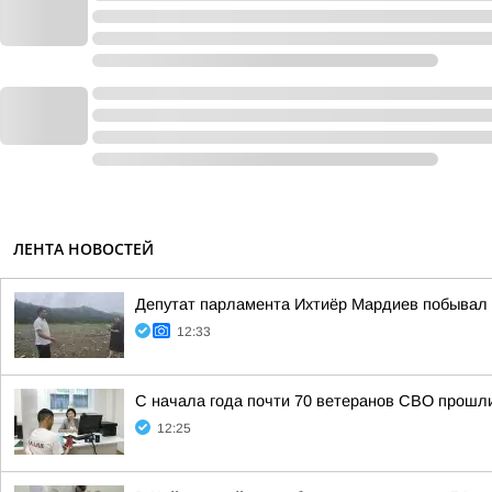
ЛЕНТА НОВОСТЕЙ
Депутат парламента Ихтиёр Мардиев побывал с
12:33
С начала года почти 70 ветеранов СВО прошл
12:25