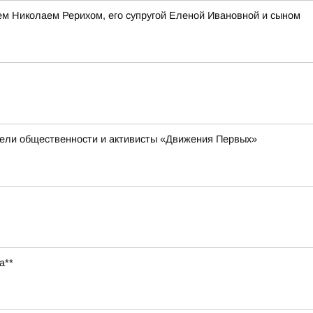
лем Николаем Рерихом, его супругой Еленой Ивановной и сыном
ители общественности и активисты «Движения Первых»
а**