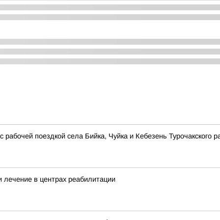
 рабочей поездкой села Бийка, Чуйка и Кебезень Турочакского р
и лечение в центрах реабилитации