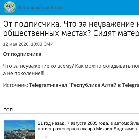
От подписчика. Что за неуважение 
общественных местах? Сидят матеря
СМИ
12 мая 2026, 10:03
От подписчика
Что за неуважение ко всему? Как можно складывать ног
а не поколение!!!
Источник:
Telegram-канал "Республика Алтай в Telegr
ТОП
21 год назад, 7 августа 2005 года, в автомоб
артист разговорного жанра Михаил Евдокимов
11:12