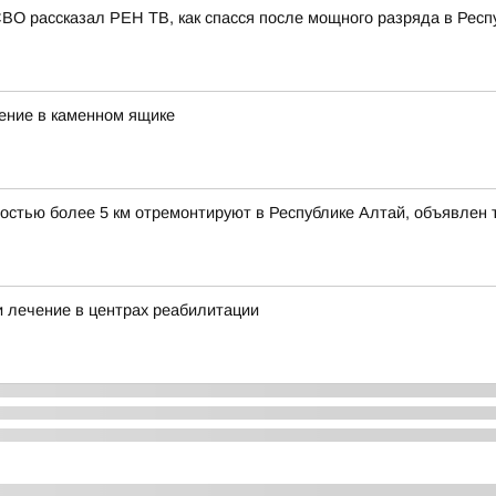
СВО рассказал РЕН ТВ, как спасся после мощного разряда в Респ
ение в каменном ящике
ностью более 5 км отремонтируют в Республике Алтай, объявлен 
 лечение в центрах реабилитации