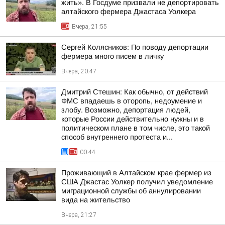
жить». В Госдуме призвали не депортировать
алтайского фермера Джастаса Уолкера
Вчера, 21:55
Сергей Колясников: По поводу депортации
фермера много писем в личку
Вчера, 20:47
Дмитрий Стешин: Как обычно, от действий
ФМС впадаешь в оторопь, недоумение и
злобу. Возможно, депортация людей,
которые России действительно нужны и в
политическом плане в том числе, это такой
способ внутреннего протеста и...
00:44
Проживающий в Алтайском крае фермер из
США Джастас Уолкер получил уведомление
миграционной службы об аннулировании
вида на жительство
Вчера, 21:27