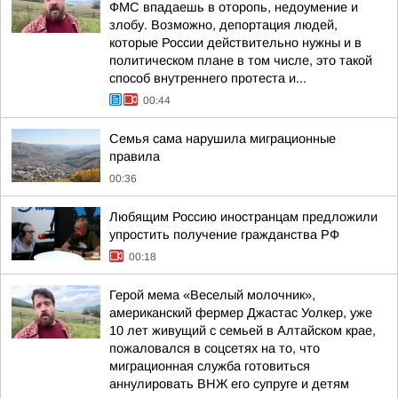
ФМС впадаешь в оторопь, недоумение и
злобу. Возможно, депортация людей,
которые России действительно нужны и в
политическом плане в том числе, это такой
способ внутреннего протеста и...
00:44
Семья сама нарушила миграционные
правила
00:36
Любящим Россию иностранцам предложили
упростить получение гражданства РФ
00:18
Герой мема «Веселый молочник»,
американский фермер Джастас Уолкер, уже
10 лет живущий с семьей в Алтайском крае,
пожаловался в соцсетях на то, что
миграционная служба готовиться
аннулировать ВНЖ его супруге и детям