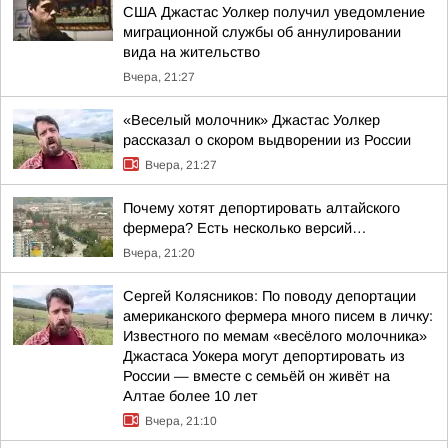
США Джастас Уолкер получил уведомление
миграционной службы об аннулировании
вида на жительство
Вчера, 21:27
«Веселый молочник» Джастас Уолкер
рассказал о скором выдворении из России
Вчера, 21:27
Почему хотят депортировать алтайского
фермера? Есть несколько версий…
Вчера, 21:20
Сергей Колясников: По поводу депортации
американского фермера много писем в личку:
Известного по мемам «весёлого молочника»
Джастаса Уокера могут депортировать из
России — вместе с семьёй он живёт на
Алтае более 10 лет
Вчера, 21:10