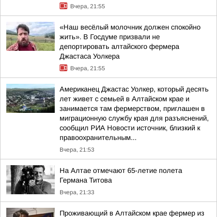
Вчера, 21:55
«Наш весёлый молочник должен спокойно
жить». В Госдуме призвали не
депортировать алтайского фермера
Джастаса Уолкера
Вчера, 21:55
Американец Джастас Уолкер, который десять
лет живет с семьей в Алтайском крае и
занимается там фермерством, приглашен в
миграционную службу края для разъяснений,
сообщил РИА Новости источник, близкий к
правоохранительным...
Вчера, 21:53
На Алтае отмечают 65-летие полета
Германа Титова
Вчера, 21:33
Проживающий в Алтайском крае фермер из