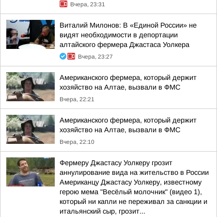
Вчера, 23:31
Виталий Милонов: В «Единой России» не
видят необходимости в депортации
алтайского фермера Джастаса Уолкера
Вчера, 23:27
Американского фермера, который держит
хозяйство на Алтае, вызвали в ФМС
Вчера, 22:21
Американского фермера, который держит
хозяйство на Алтае, вызвали в ФМС
Вчера, 22:10
Фермеру Джастасу Уолкеру грозит
аннулирование вида на жительство в России
Американцу Джастасу Уолкеру, известному
герою мема "Весёлый молочник" (видео 1),
который ни капли не переживал за санкции и
итальянский сыр, грозит...