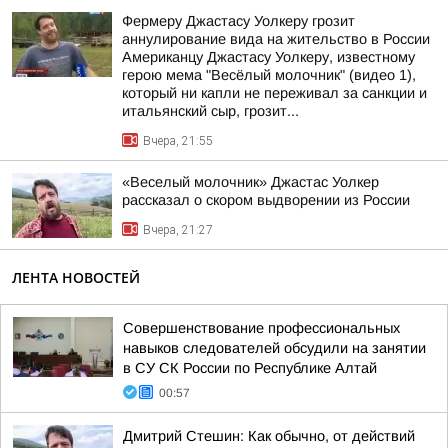
Фермеру Джастасу Уолкеру грозит
аннулирование вида на жительство в России
Американцу Джастасу Уолкеру, известному
герою мема "Весёлый молочник" (видео 1),
который ни капли не переживал за санкции и
итальянский сыр, грозит...
Вчера, 21:55
«Веселый молочник» Джастас Уолкер
рассказал о скором выдворении из России
Вчера, 21:27
ЛЕНТА НОВОСТЕЙ
Совершенствование профессиональных
навыков следователей обсудили на занятии
в СУ СК России по Республике Алтай
00:57
Дмитрий Стешин: Как обычно, от действий