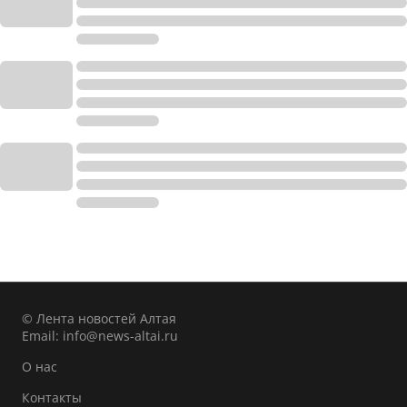
© Лента новостей Алтая
Email:
info@news-altai.ru
О нас
Контакты