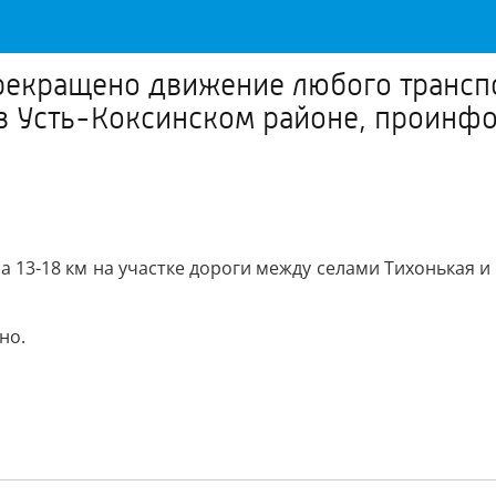
рекращено движение любого транспор
в Усть-Коксинском районе, проинф
 13-18 км на участке дороги между селами Тихонькая и
но.