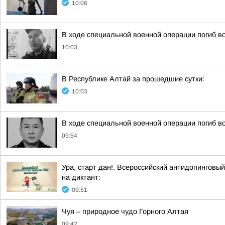
10:06
В ходе специальной военной операции погиб в
10:03
В Республике Алтай за прошедшие сутки:
10:03
В ходе специальной военной операции погиб 
09:54
Ура, старт дан!. Всероссийский антидопинговый
на диктант:
09:51
Чуя – природное чудо Горного Алтая
09:42