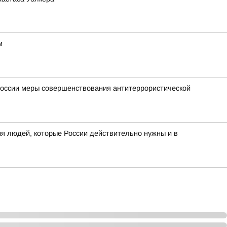
м
России меры совершенствования антитеррористической
я людей, которые России действительно нужны и в