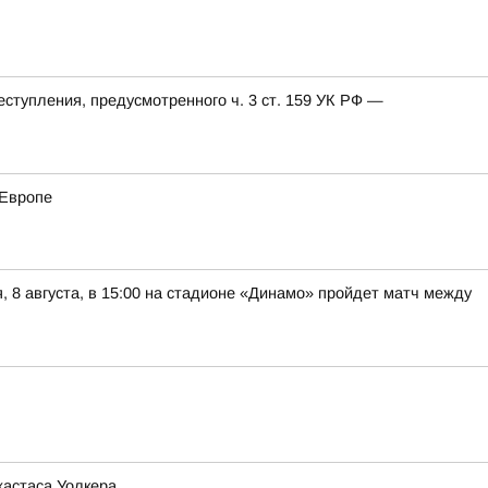
еступления, предусмотренного ч. 3 ст. 159 УК РФ —
 Европе
8 августа, в 15:00 на стадионе «Динамо» пройдет матч между
жастаса Уолкера