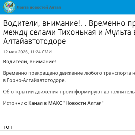
Водители, внимание!. . Временно п
между селами Тихонькая и Мульта 
Алтайавтотодоре
СМИ
12 мая 2026, 11:24
Водители, внимание!
Временно прекращено движение любого транспорта на
в Горно-Алтайавтотодоре.
Об открытии движения проинформируют дополнитель
Источник:
Канал в МАКС "Новости Алтая"
ТОП