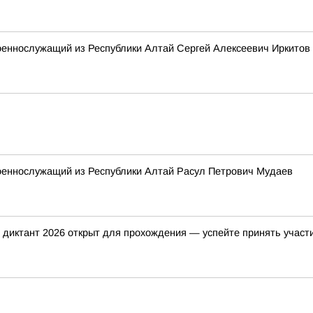
оеннослужащий из Республики Алтай Сергей Алексеевич Иркитов
военнослужащий из Республики Алтай Расул Петрович Мудаев
 диктант 2026 открыт для прохождения — успейте принять участие 