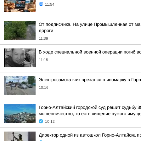
11:54
От подписчика. На улице Промышленная от мага
дороги
11:39
В ходе специальной военной операции погиб в
11:15
Электросамокатчик врезался в иномарку в Гор
10:16
Горно-Алтайский городской суд решит судьбу 3
мошенничество, то есть хищение чужого имуще
10:12
Директор одной из автошкол Горно-Алтайска п