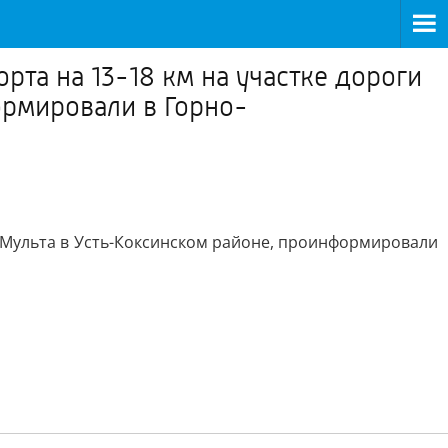
та на 13-18 км на участке дороги
ормировали в Горно-
 Мульта в Усть-Коксинском районе, проинформировали