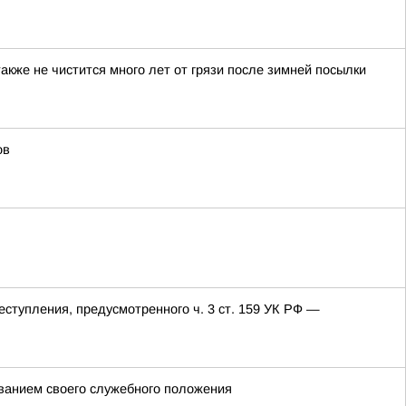
акже не чистится много лет от грязи после зимней посылки
ов
еступления, предусмотренного ч. 3 ст. 159 УК РФ —
ованием своего служебного положения