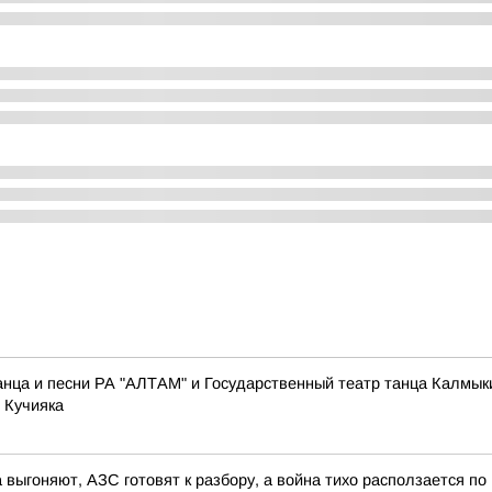
нца и песни РА "АЛТАМ" и Государственный театр танца Калмык
 Кучияка
 выгоняют, АЗС готовят к разбору, а война тихо расползается по