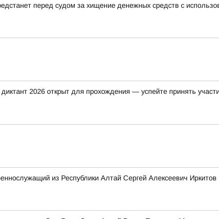
редстанет перед судом за хищение денежных средств с использо
 диктант 2026 открыт для прохождения — успейте принять участие 
оеннослужащий из Республики Алтай Сергей Алексеевич Иркитов