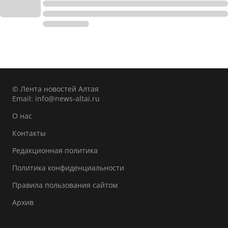
© Лента новостей Алтая
Email:
info@news-altai.ru
О нас
Контакты
Редакционная политика
Политика конфиденциальности
Правила пользования сайтом
Архив