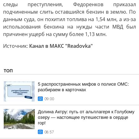
следы преступления, Федоренков приказал
подчиненным слить оставшийся бензин в землю. По
данным суда, он похитил топлива на 1,54 млн, а из-за
использования бензина на нужды части МВД был
причинен ущерб на сумму более 1,13 млн.
Источник:
Канал в МАКС "Readovka"
ТОП
5 распространенных мифов о полисе ОМС:
разбираем в карточках
09:00
Долина Актру: путь от альплагеря к Голубому
озеру — настоящее путешествие в сердце
гор!
08:57