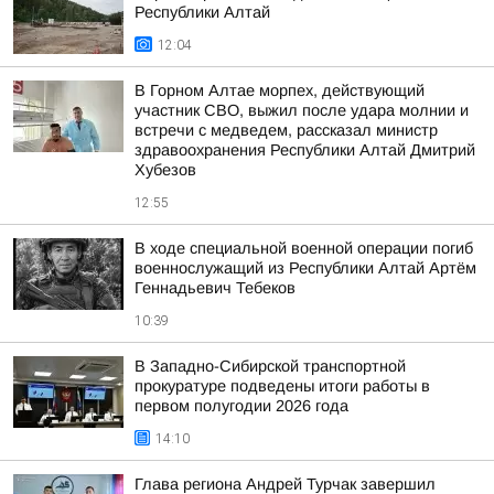
Республики Алтай
12:04
В Горном Алтае морпех, действующий
участник СВО, выжил после удара молнии и
встречи с медведем, рассказал министр
здравоохранения Республики Алтай Дмитрий
Хубезов
12:55
В ходе специальной военной операции погиб
военнослужащий из Республики Алтай Артём
Геннадьевич Тебеков
10:39
В Западно-Сибирской транспортной
прокуратуре подведены итоги работы в
первом полугодии 2026 года
14:10
Глава региона Андрей Турчак завершил