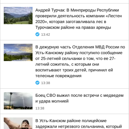
Андрей Турчак: В Минприроды Республики
проверили деятельность компании «Лестен
2020», которая заготавливала лес в
Турочакском районе на правах аренды
13:42
В дежурную часть Отделения МВД России по
Усть-Канскому району поступило сообщение
от 25-летней сельчанки о том, что ее 27-
летний сожитель, с которым они
воспитывают троих детей, причинил ей
телесные повреждения
13:38
Боец СВО выжил после встречи с медведем
и удара молнией
13:38
В Усть-Канском районе полицейские
задержали нетрезвого сельчанина, который