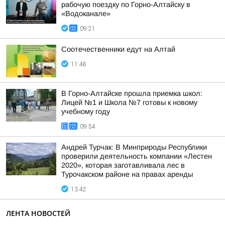
рабочую поездку по Горно-Алтайску в
«Водоканале»
09:21
Соотечественники едут на Алтай
11:48
В Горно-Алтайске прошла приемка школ:
Лицей №1 и Школа №7 готовы к новому
учебному году
09:54
Андрей Турчак: В Минприроды Республики
проверили деятельность компании «Лестен
2020», которая заготавливала лес в
Турочакском районе на правах аренды
13:42
ЛЕНТА НОВОСТЕЙ