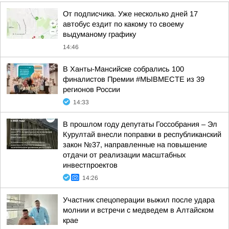
От подписчика. Уже несколько дней 17
автобус ездит по какому то своему
выдуманому графику
14:46
В Ханты-Мансийске собрались 100
финалистов Премии #МЫВМЕСТЕ из 39
регионов России
14:33
В прошлом году депутаты Госсобрания – Эл
Курултай внесли поправки в республиканский
закон №37, направленные на повышение
отдачи от реализации масштабных
инвестпроектов
14:26
Участник спецоперации выжил после удара
молнии и встречи с медведем в Алтайском
крае