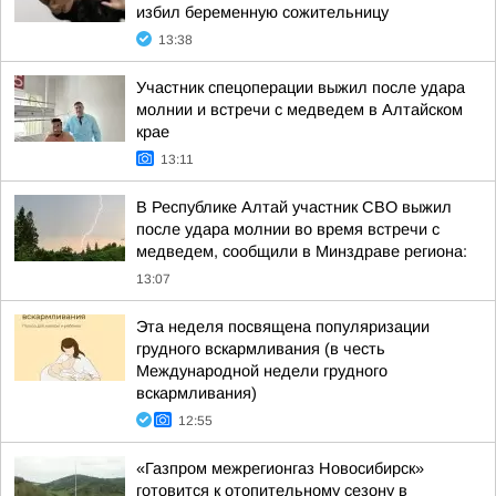
избил беременную сожительницу
13:38
Участник спецоперации выжил после удара
молнии и встречи с медведем в Алтайском
крае
13:11
В Республике Алтай участник СВО выжил
после удара молнии во время встречи с
медведем, сообщили в Минздраве региона:
13:07
Эта неделя посвящена популяризации
грудного вскармливания (в честь
Международной недели грудного
вскармливания)
12:55
«Газпром межрегионгаз Новосибирск»
готовится к отопительному сезону в