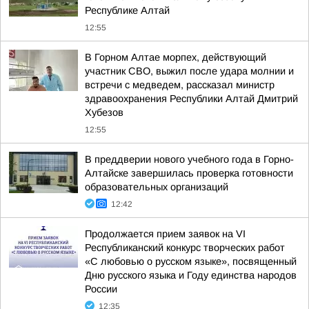
Республике Алтай
12:55
В Горном Алтае морпех, действующий
участник СВО, выжил после удара молнии и
встречи с медведем, рассказал министр
здравоохранения Республики Алтай Дмитрий
Хубезов
12:55
В преддверии нового учебного года в Горно-
Алтайске завершилась проверка готовности
образовательных организаций
12:42
Продолжается прием заявок на VI
Республиканский конкурс творческих работ
«С любовью о русском языке», посвященный
Дню русского языка и Году единства народов
России
12:35