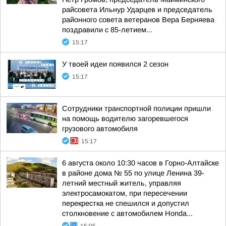
райсовета Ильнур Ударцев и председатель
районного совета ветеранов Вера Берняева
поздравили с 85-летием...
15:17
У твоей идеи появился 2 сезон
15:17
Сотрудники транспортной полиции пришли
на помощь водителю загоревшегося
грузового автомобиля
15:17
6 августа около 10:30 часов в Горно-Алтайске
в районе дома № 55 по улице Ленина 39-
летний местный житель, управляя
электросамокатом, при пересечении
перекрестка не спешился и допустил
столкновение с автомобилем Honda...