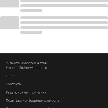
© Лента новостей Алтая
Email:
info@news-altai.ru
О нас
Контакты
Редакционная политика
Политика конфиденциальности