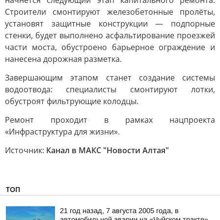
начнётся следующий этап капитального ремонта.
Строители смонтируют железобетонные пролёты,
установят защитные конструкции — подпорные
стенки, будет выполнено асфальтирование проезжей
части моста, обустроено барьерное ограждение и
нанесена дорожная разметка.
Завершающим этапом станет создание системы
водоотвода: специалисты смонтируют лотки,
обустроят фильтрующие колодцы.
Ремонт проходит в рамках нацпроекта
«Инфраструктура для жизни».
Источник:
Канал в МАКС "Новости Алтая"
ТОП
21 год назад, 7 августа 2005 года, в
автомобильной аварии на «Чуйском тракте»