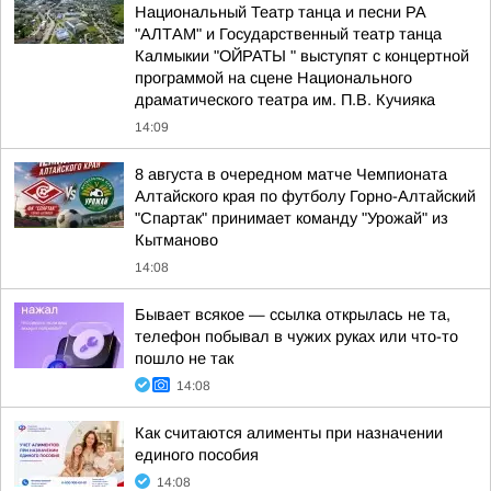
Национальный Театр танца и песни РА
"АЛТАМ" и Государственный театр танца
Калмыкии "ОЙРАТЫ " выступят с концертной
программой на сцене Национального
драматического театра им. П.В. Кучияка
14:09
8 августа в очередном матче Чемпионата
Алтайского края по футболу Горно-Алтайский
"Спартак" принимает команду "Урожай" из
Кытманово
14:08
Бывает всякое — ссылка открылась не та,
телефон побывал в чужих руках или что-то
пошло не так
14:08
Как считаются алименты при назначении
единого пособия
14:08