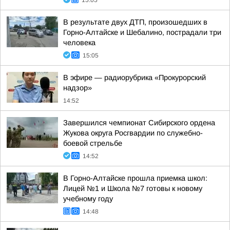
15:05
В результате двух ДТП, произошедших в
Горно-Алтайске и Шебалино, пострадали три
человека
15:05
В эфире — радиорубрика «Прокурорский
надзор»
14:52
Завершился чемпионат Сибирского ордена
Жукова округа Росгвардии по служебно-
боевой стрельбе
14:52
В Горно-Алтайске прошла приемка школ:
Лицей №1 и Школа №7 готовы к новому
учебному году
14:48