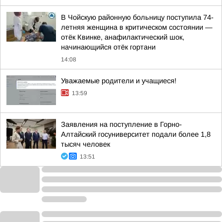
В Чойскую районную больницу поступила 74-
летняя женщина в критическом состоянии —
отёк Квинке, анафилактический шок,
начинающийся отёк гортани
14:08
Уважаемые родители и учащиеся!
13:59
Заявления на поступление в Горно-
Алтайский госуниверситет подали более 1,8
тысяч человек
13:51