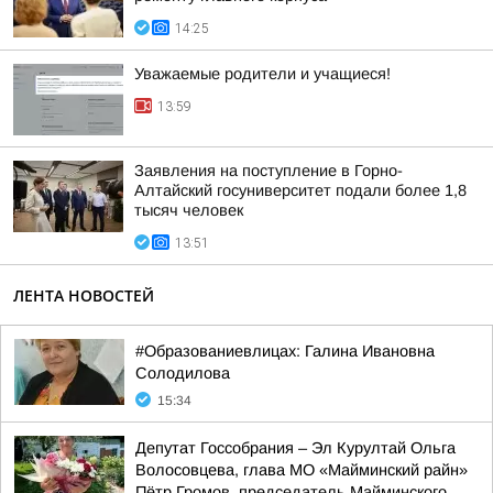
14:25
Уважаемые родители и учащиеся!
13:59
Заявления на поступление в Горно-
Алтайский госуниверситет подали более 1,8
тысяч человек
13:51
ЛЕНТА НОВОСТЕЙ
#Образованиевлицах: Галина Ивановна
Солодилова
15:34
Депутат Госсобрания – Эл Курултай Ольга
Волосовцева, глава МО «Майминский райн»
Пётр Громов, председатель Майминского