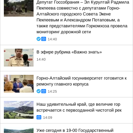
Депутат Госсобрания – Эл Курултай Радмила
Пекпеева совместно с депутатами Горно-
Алтайского городского Совета Экене
Пекпеевым и Александром Потаповым, а
также представителями Горкомхоза провела
мониторинг дорожной сети
14:40
В эфире рубрика «Важно знать»
14:40
Горно-Алтайский госуниверситет готовится к
ремонту главного корпуса
14:25
Наш удивительный край, где величие гор
встречается с первозданной чистотой рек
14:09
Уже сегодня в 19-00 Государственный