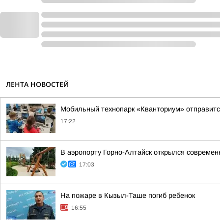
ЛЕНТА НОВОСТЕЙ
Мобильный технопарк «Кванториум» отправится
17:22
В аэропорту Горно-Алтайск открылся современ
17:03
На пожаре в Кызыл-Таше погиб ребенок
16:55