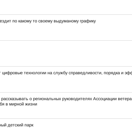
 ездит по какому то своему выдуманому графику
т цифровые технологии на службу справедливости, порядка и э
ассказывать о региональных руководителях Ассоциации ветеран
ебя в мирной жизни
ный детский парк