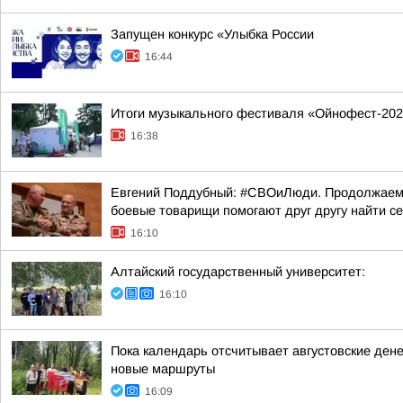
Запущен конкурс «Улыбка России
16:44
Итоги музыкального фестиваля «Ойнофест-20
16:38
Евгений Поддубный: #СВОиЛюди. Продолжаем р
боевые товарищи помогают друг другу найти с
16:10
Алтайский государственный университет:
16:10
Пока календарь отсчитывает августовские ден
новые маршруты
16:09