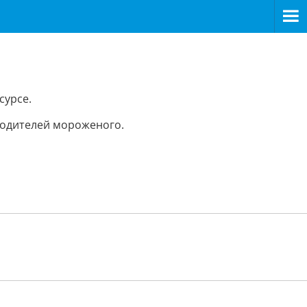
сурсе.
водителей мороженого.