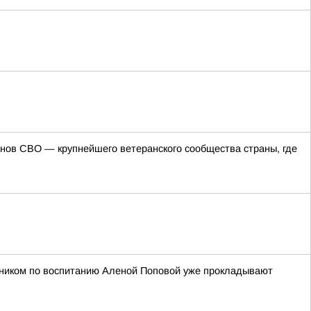
ов СВО — крупнейшего ветеранского сообщества страны, где
етником по воспитанию Аленой Поповой уже прокладывают