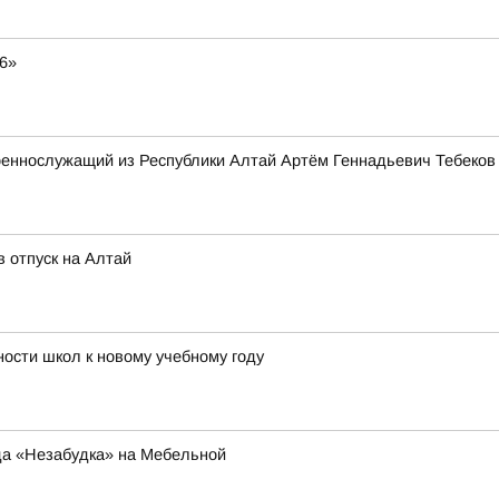
6»
оеннослужащий из Республики Алтай Артём Геннадьевич Тебеков
 отпуск на Алтай
ости школ к новому учебному году
да «Незабудка» на Мебельной