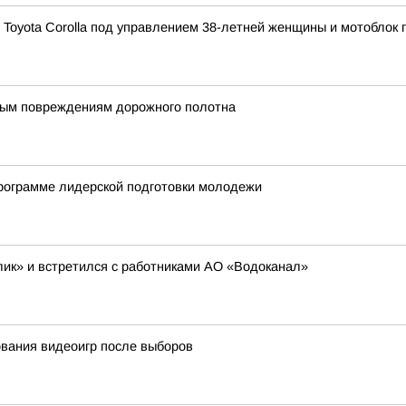
 Toyota Corolla под управлением 38-летней женщины и мотоблок
ным повреждениям дорожного полотна
программе лидерской подготовки молодежи
ик» и встретился с работниками АО «Водоканал»
ования видеоигр после выборов