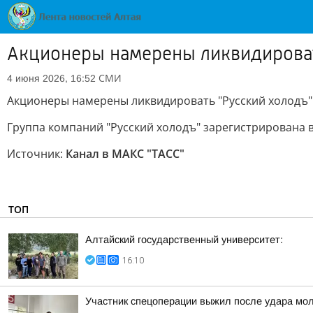
Акционеры намерены ликвидироват
СМИ
4 июня 2026, 16:52
Акционеры намерены ликвидировать "Русский холодъ"
Группа компаний "Русский холодъ" зарегистрирована 
Источник:
Канал в МАКС "ТАСС"
ТОП
Алтайский государственный университет:
16:10
Участник спецоперации выжил после удара мол