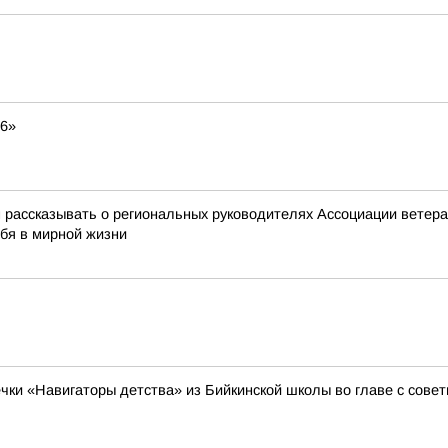
26»
ассказывать о региональных руководителях Ассоциации ветеран
ебя в мирной жизни
ечки «Навигаторы детства» из Бийкинской школы во главе с сов