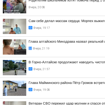
Родителям школьников хотят помочь перед 1 с
Вчера, 20:08
Сам себе делал массаж сердца: Морпех выжил
Вчера, 19:17
Глава алтайского Минздрава назвал реальной
Вчера, 21:19
В Горно-Алтайске продолжают наводить чисто
Вчера, 21:57
Глава Майминского района Пётр Громов встрет
Вчера, 19:08
Ветеран СВО пережил удар молнии и спасся о