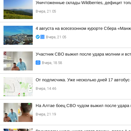
Уничтоженные склады Wildberries, дефицит топ
Вчера, 21:05
4 августа на всесезонном курорте Сбера «Ман
Вчера, 21:05
Участник СВО выжил после удара молнии и встр
Вчера, 18:58
От подписчика. Уже несколько дней 17 автобус
Вчера, 14:46
На Алтае боец СВО чудом выжил после удара 
Вчера, 21:19