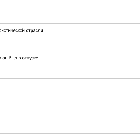
ристической отрасли
 он был в отпуске