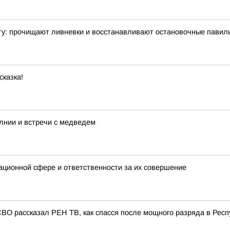
ту: прочищают ливневки и восстанавливают остановочные павил
сказка!
лнии и встречи с медведем
ационной сфере и ответственности за их совершение
СВО рассказал РЕН ТВ, как спасся после мощного разряда в Респ