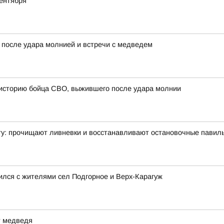
ентября
 после удара молнией и встречи с медведем
 историю бойца СВО, выжившего после удара молнии
ту: прочищают ливневки и восстанавливают остановочные павил
ился с жителями сел Подгорное и Верх-Карагуж
т медведя