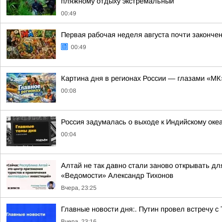
пляжному отдыху экстремальный
00:49
Первая рабочая неделя августа почти законче
00:49
Картина дня в регионах России — глазами «МК
00:08
Россия задумалась о выходе к Индийскому оке
00:04
Алтай не так давно стали заново открывать дл
«Ведомости» Александр Тихонов
Вчера, 23:25
Главные новости дня:. Путин провел встречу с
Вчера, 23:16