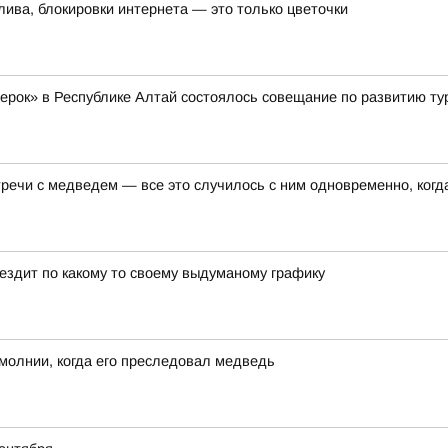
лива, блокировки интернета — это только цветочки
жерок» в Республике Алтай состоялось совещание по развитию ту
ечи с медведем — все это случилось с ним одновременно, когда
 ездит по какому то своему выдуманому графику
молнии, когда его преследовал медведь