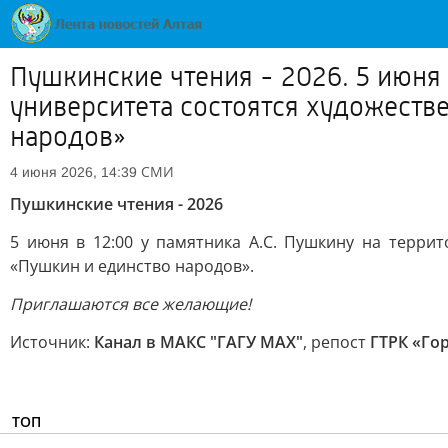
Пушкинские чтения - 2026. 5 июня 
университета состоятся художеств
народов»
СМИ
4 июня 2026, 14:39
Пушкинские чтения - 2026
5 июня в 12:00 у памятника А.С. Пушкину на терри
«Пушкин и единство народов».
Приглашаются все желающие!
Источник:
Канал в МАКС "ГАГУ MAX"
, репост
ГТРК «Го
ТОП