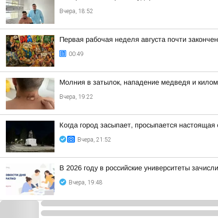
Вчера, 18:52
Первая рабочая неделя августа почти законче
00:49
Молния в затылок, нападение медведя и килом
Вчера, 19:22
Когда город засыпает, просыпается настоящая 
Вчера, 21:52
В 2026 году в российские университеты зачисл
Вчера, 19:48