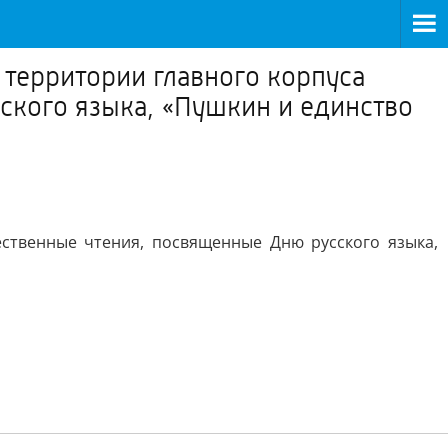
а территории главного корпуса
ского языка, «Пушкин и единство
ественные чтения, посвященные Дню русского языка,