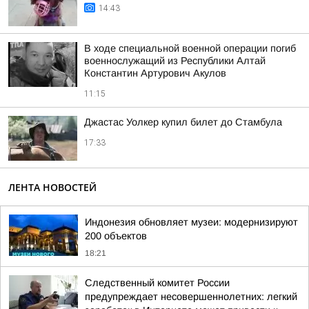
14:43
В ходе специальной военной операции погиб
военнослужащий из Республики Алтай
Константин Артурович Акулов
11:15
Джастас Уолкер купил билет до Стамбула
17:33
ЛЕНТА НОВОСТЕЙ
Индонезия обновляет музеи: модернизируют
200 объектов
18:21
Следственный комитет России
предупреждает несовершеннолетних: легкий