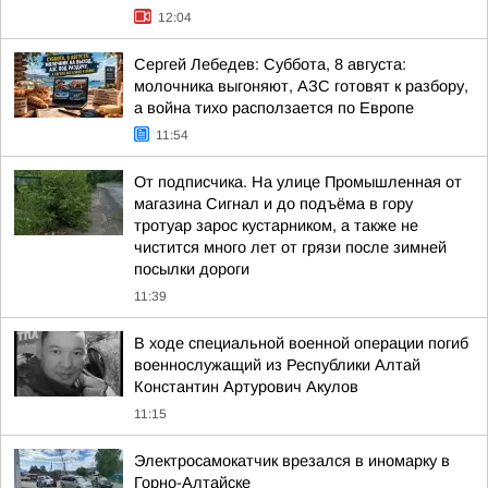
12:04
Сергей Лебедев: Суббота, 8 августа:
молочника выгоняют, АЗС готовят к разбору,
а война тихо расползается по Европе
11:54
От подписчика. На улице Промышленная от
магазина Сигнал и до подъёма в гору
тротуар зарос кустарником, а также не
чистится много лет от грязи после зимней
посылки дороги
11:39
В ходе специальной военной операции погиб
военнослужащий из Республики Алтай
Константин Артурович Акулов
11:15
Электросамокатчик врезался в иномарку в
Горно-Алтайске