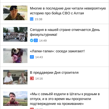
Многие в последние дни читали невероятную
историю про бойца СВО с Алтая
15:38
Сегодня в нашей стране отмечается День
физкультурника!
14:49
«Лапки-тапки»: соседи зажигают!
14:43
В преддверии Дня строителя
14:16
«Мы с семьёй ездили в Штаты к родным в
отпуск, и в это время мы просрочили
подтверждение на проживание»