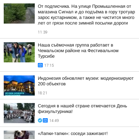
От подписчика. На улице Промышленная от
магазина Сигнал и до подъёма в гору тротуар
зарос кустарником, а также не чистится много
лет от грязи после зимней посылки дороги
11:39
Наша съёмочная группа работает в
Чемальском районе на Фестивальном
Турсибе
17:15
Индонезия обновляет музеи: модернизируют
200 объектов
18:21
Сегодня в нашей стране отмечается День
физкультурника!
14:49
«Лапки-тапки»: соседи зажигают!