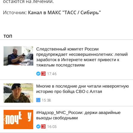
остаются на лечении.
Источник:
Канал в МАКС "ТАСС / Сибирь"
ТОП
Следственный комитет России
предупреждает несовершеннолетних: легкий
заработок в Интернете может привести к
тяжелым последствиям
17:46
Многие в последние дни читали невероятную
историю про бойца СВО с Алтая
15:38
#Надзор_МЧС_России: держи аварийные
выходы свободными
16:03