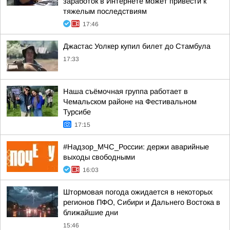
заработок в Интернете может привести к
тяжелым последствиям
17:46
Джастас Уолкер купил билет до Стамбула
17:33
Наша съёмочная группа работает в
Чемальском районе на Фестивальном
Турсибе
17:15
#Надзор_МЧС_России: держи аварийные
выходы свободными
16:03
Штормовая погода ожидается в некоторых
регионов ПФО, Сибири и Дальнего Востока в
ближайшие дни
15:46