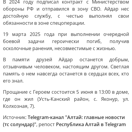
В 2024 году подписал контракт с Министерством
обороны РФ и отправился в зону СВО. Айдар нес
достойную службу, с честью выполнял свои
обязанности в зоне спецоперации.
19 марта 2025 года при выполнении очередной
боевой задачи героически погиб, получив
осколочные ранения, несовместимые с жизнью.
В памяти друзей Айдар останется добрым,
отзывчивым человеком, настоящим другом. Светлая
память о нем навсегда останется в сердцах всех, кто
его знал.
Прощание с Героем состоится 5 июня в 13:00 в доме,
где он жил (Усть-Канский район, с. Яконур, ул.
Колхозная, 7).
Источник:
Telegram-канал "Алтай: главные новости
(тс солундар)"
, репост
Республика Алтай в Telegram