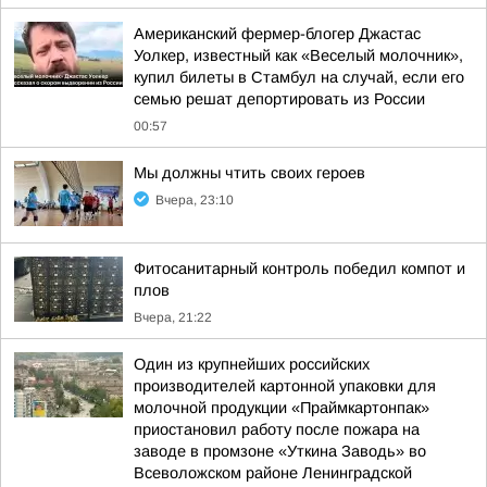
Американский фермер-блогер Джастас
Уолкер, известный как «Веселый молочник»,
купил билеты в Стамбул на случай, если его
семью решат депортировать из России
00:57
Мы должны чтить своих героев
Вчера, 23:10
Фитосанитарный контроль победил компот и
плов
Вчера, 21:22
Один из крупнейших российских
производителей картонной упаковки для
молочной продукции «Праймкартонпак»
приостановил работу после пожара на
заводе в промзоне «Уткина Заводь» во
Всеволожском районе Ленинградской