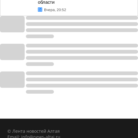
области
Вчера, 20:52
© Лента новостей Алтая
Email:
info@news-altai.ru