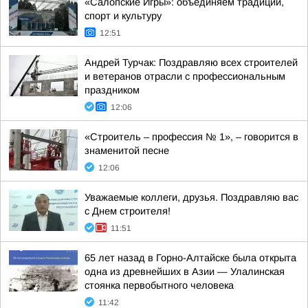
«Салопские Игры»: объединяем традиции,
спорт и культуру
12:51
Андрей Турчак: Поздравляю всех строителей
и ветеранов отрасли с профессиональным
праздником
12:06
«Строитель – профессия № 1», – говорится в
знаменитой песне
12:06
Уважаемые коллеги, друзья. Поздравляю вас
с Днем строителя!
11:51
65 лет назад в Горно-Алтайске была открыта
одна из древнейших в Азии — Улалинская
стоянка первобытного человека
11:42