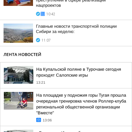
преступлений в сфере реализации
нацпроектов
10:42
Главные новости транспортной полиции
Сибири за неделю:
11:07
ЛЕНТА НОВОСТЕЙ
На Купальской поляне в Турочаке сегодня
проходят Салопские игры
13:21
На площадке у подножия горы Тугая прошла
очередная тренировка членов Роллер-клуба
региональной общественной организации
"Вместе"
13:06