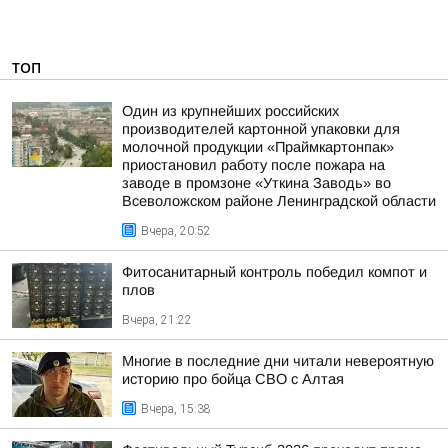
ТОП
Один из крупнейших российских
производителей картонной упаковки для
молочной продукции «Праймкартонпак»
приостановил работу после пожара на
заводе в промзоне «Уткина Заводь» во
Всеволожском районе Ленинградской области
Вчера, 20:52
Фитосанитарный контроль победил компот и
плов
Вчера, 21:22
Многие в последние дни читали невероятную
историю про бойца СВО с Алтая
Вчера, 15:38