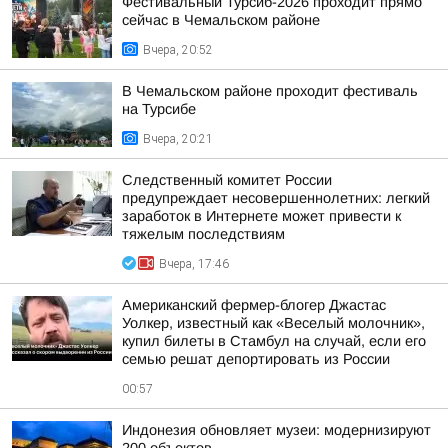
Фестивальный Турсиб-2026 проходит прямо
сейчас в Чемальском районе
Вчера, 20:52
В Чемальском районе проходит фестиваль
на Турсибе
Вчера, 20:21
Следственный комитет России
предупреждает несовершеннолетних: легкий
заработок в Интернете может привести к
тяжелым последствиям
Вчера, 17:46
Американский фермер-блогер Джастас
Уолкер, известный как «Веселый молочник»,
купил билеты в Стамбул на случай, если его
семью решат депортировать из России
00:57
Индонезия обновляет музеи: модернизируют