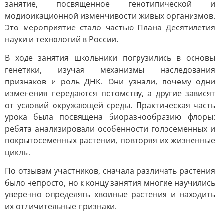
занятие, посвященное генотипической и
модификационной изменчивости живых организмов.
Это мероприятие стало частью Плана Десятилетия
науки и технологий в России.
В ходе занятия школьники погрузились в основы
генетики, изучая механизмы наследования
признаков и роль ДНК. Они узнали, почему одни
изменения передаются потомству, а другие зависят
от условий окружающей среды. Практическая часть
урока была посвящена биоразнообразию флоры:
ребята анализировали особенности голосеменных и
покрытосеменных растений, повторяя их жизненные
циклы.
По отзывам участников, сначала различать растения
было непросто, но к концу занятия многие научились
уверенно определять хвойные растения и находить
их отличительные признаки.