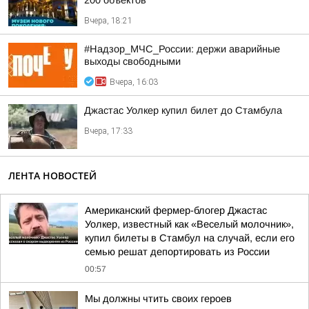
200 объектов
Вчера, 18:21
#Надзор_МЧС_России: держи аварийные
выходы свободными
Вчера, 16:03
Джастас Уолкер купил билет до Стамбула
Вчера, 17:33
ЛЕНТА НОВОСТЕЙ
Американский фермер-блогер Джастас
Уолкер, известный как «Веселый молочник»,
купил билеты в Стамбул на случай, если его
семью решат депортировать из России
00:57
Мы должны чтить своих героев