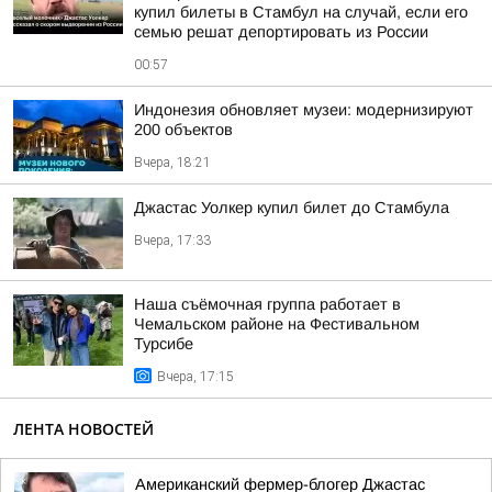
купил билеты в Стамбул на случай, если его
семью решат депортировать из России
00:57
Индонезия обновляет музеи: модернизируют
200 объектов
Вчера, 18:21
Джастас Уолкер купил билет до Стамбула
Вчера, 17:33
Наша съёмочная группа работает в
Чемальском районе на Фестивальном
Турсибе
Вчера, 17:15
ЛЕНТА НОВОСТЕЙ
Американский фермер-блогер Джастас