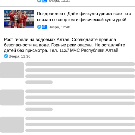
Вчера, 13:31
Поздравляю с Днём физкультурника всех, кто
связан со спортом и физической культурой!
Вчера, 12:48
Рост гибели на водоемах Алтая. Соблюдайте правила
безопасности на воде. Горные реки опасны. Не оставляйте
детей без присмотра. Тел. 112//
МЧС Республики Алтай
Вчера, 12:36