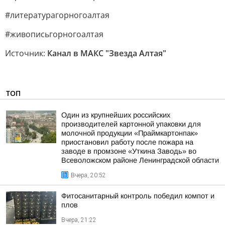
#литературагорногоалтая
#живописьгорногоалтая
Источник:
Канал в МАКС "Звезда Алтая"
ТОП
Один из крупнейших российских
производителей картонной упаковки для
молочной продукции «Праймкартонпак»
приостановил работу после пожара на
заводе в промзоне «Уткина Заводь» во
Всеволожском районе Ленинградской области
Вчера, 20:52
Фитосанитарный контроль победил компот и
плов
Вчера, 21:22