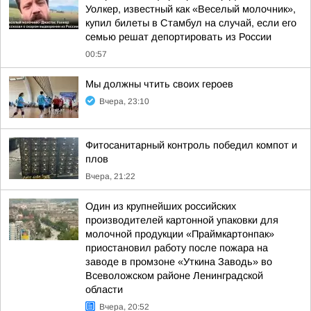
Уолкер, известный как «Веселый молочник»,
купил билеты в Стамбул на случай, если его
семью решат депортировать из России
00:57
Мы должны чтить своих героев
Вчера, 23:10
Фитосанитарный контроль победил компот и
плов
Вчера, 21:22
Один из крупнейших российских
производителей картонной упаковки для
молочной продукции «Праймкартонпак»
приостановил работу после пожара на
заводе в промзоне «Уткина Заводь» во
Всеволожском районе Ленинградской
области
Вчера, 20:52