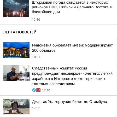
Штормовая погода ожидается в некоторых
регионов ПФО, Сибири и Дальнего Востока в
ближайшие дни
15:46
ЛЕНТА НОВОСТЕЙ
Индонезия обновляет музеи: модернизируют
200 объектов
18:21
Следственный комитет России
предупреждает несовершеннолетних: легкий
заработок в Интернете может привести к
тяжелым последствиям
17:46
Джастас Уолкер купил билет до Стамбула
17:33