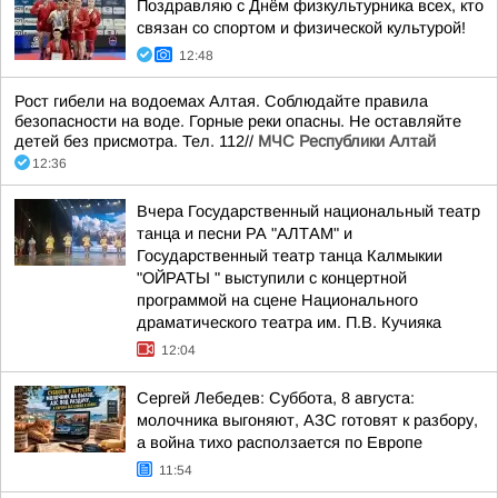
Поздравляю с Днём физкультурника всех, кто
связан со спортом и физической культурой!
12:48
Рост гибели на водоемах Алтая. Соблюдайте правила
безопасности на воде. Горные реки опасны. Не оставляйте
детей без присмотра. Тел. 112//
МЧС Республики Алтай
12:36
Вчера Государственный национальный театр
танца и песни РА "АЛТАМ" и
Государственный театр танца Калмыкии
"ОЙРАТЫ " выступили с концертной
программой на сцене Национального
драматического театра им. П.В. Кучияка
12:04
Сергей Лебедев: Суббота, 8 августа:
молочника выгоняют, АЗС готовят к разбору,
а война тихо расползается по Европе
11:54