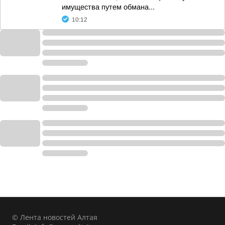
имущества путем обмана...
10:12
© Лента новостей Алтая