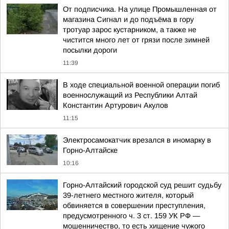
От подписчика. На улице Промышленная от
магазина Сигнал и до подъёма в гору
тротуар зарос кустарником, а также не
чистится много лет от грязи после зимней
посылки дороги
11:39
В ходе специальной военной операции погиб
военнослужащий из Республики Алтай
Константин Артурович Акулов
11:15
Электросамокатчик врезался в иномарку в
Горно-Алтайске
10:16
Горно-Алтайский городской суд решит судьбу
39-летнего местного жителя, который
обвиняется в совершении преступления,
предусмотренного ч. 3 ст. 159 УК РФ —
мошенничество, то есть хищение чужого