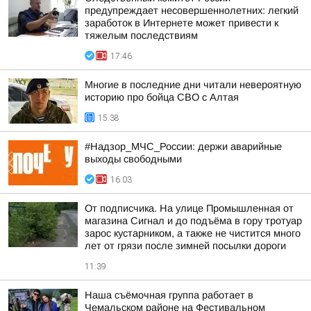
предупреждает несовершеннолетних: легкий
заработок в Интернете может привести к
тяжелым последствиям
17:46
Многие в последние дни читали невероятную
историю про бойца СВО с Алтая
15:38
#Надзор_МЧС_России: держи аварийные
выходы свободными
16:03
От подписчика. На улице Промышленная от
магазина Сигнал и до подъёма в гору тротуар
зарос кустарником, а также не чистится много
лет от грязи после зимней посылки дороги
11:39
Наша съёмочная группа работает в
Чемальском районе на Фестивальном