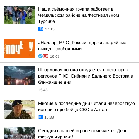
Наша съёмочная группа работает в
Чемальском районе на Фестивальном
Турсибе
17:15
#Надзор_МЧС_России: держи аварийные
выходы свободными
16:03
Штормовая погода ожидается в некоторых
регионов ПФО, Сибири и Дальнего Востока в
ближайшие дни
15:46
Многие в последние дни читали невероятную
историю про бойца СВО с Алтая
15:38
Сегодня в нашей стране отмечается День
физкультурника!