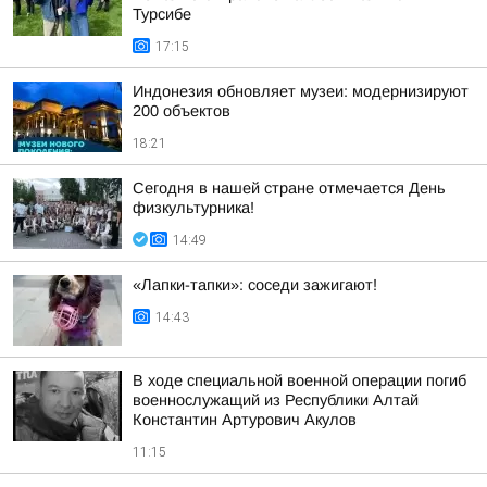
Турсибе
17:15
Индонезия обновляет музеи: модернизируют
200 объектов
18:21
Сегодня в нашей стране отмечается День
физкультурника!
14:49
«Лапки-тапки»: соседи зажигают!
14:43
В ходе специальной военной операции погиб
военнослужащий из Республики Алтай
Константин Артурович Акулов
11:15