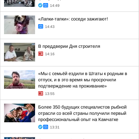
14:49
«Лапки-тапки»: соседи зажигают!
14:43
В преддверии Дня строителя
14:16
«Мы с семьёй ездили в Штаты к родным в
отпуск, и в это время мы просрочили
подтверждение на проживание»
13:55
Более 350 будущих специалистов рыбной
отрасли со всей страны получили первый
профессиональный опыт на Камчатке
13:31