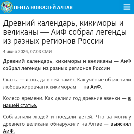
Древний календарь, кикиморы и
великаны — АиФ собрал легенды
из разных регионов России
СМИ
4 июня 2026, 07:03
Древний календарь, кикиморы и великаны — АиФ
собрал легенды из разных регионов России
Сказка — ложь, да в ней намёк. Как учёные объяснили
любовь кировчан к кикиморам —
на АиФ.
Колесо времени. Как делили год древние эвенки —
в
нашей статье.
Соблазняли людей и поедали детей. Что за могилу
древнего великана обнаружили на Алтае —
выяснял
АиФ.