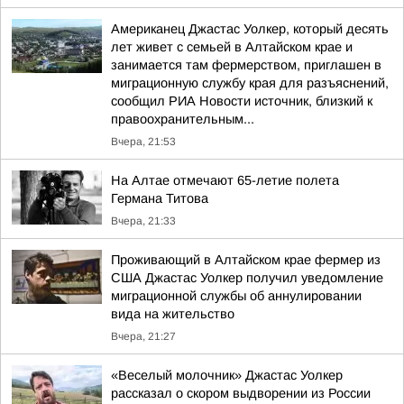
Американец Джастас Уолкер, который десять
лет живет с семьей в Алтайском крае и
занимается там фермерством, приглашен в
миграционную службу края для разъяснений,
сообщил РИА Новости источник, близкий к
правоохранительным...
Вчера, 21:53
На Алтае отмечают 65-летие полета
Германа Титова
Вчера, 21:33
Проживающий в Алтайском крае фермер из
США Джастас Уолкер получил уведомление
миграционной службы об аннулировании
вида на жительство
Вчера, 21:27
«Веселый молочник» Джастас Уолкер
рассказал о скором выдворении из России