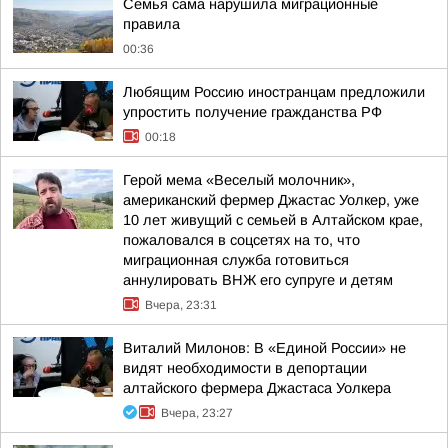
Семья сама нарушила миграционные
правила
00:36
Любящим Россию иностранцам предложили
упростить получение гражданства РФ
00:18
Герой мема «Веселый молочник»,
американский фермер Джастас Уолкер, уже
10 лет живущий с семьей в Алтайском крае,
пожаловался в соцсетях на то, что
миграционная служба готовиться
аннулировать ВНЖ его супруге и детям
Вчера, 23:31
Виталий Милонов: В «Единой России» не
видят необходимости в депортации
алтайского фермера Джастаса Уолкера
Вчера, 23:27