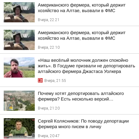
Американского фермера, который держит
хозяйство на Алтае, вызвали в ФМС
Вчера, 22:21
Американского фермера, который держит
хозяйство на Алтае, вызвали в ФМС
Вчера, 22:10
«Наш весёлый молочник должен спокойно
жить». В Госдуме призвали не депортировать
алтайского фермера Джастаса Уолкера
Вчера, 21:55
Почему хотят депортировать алтайского
фермера? Есть несколько версий…
Вчера, 21:20
Сергей Колясников: По поводу депортации
фермера много писем в личку
Вчера, 20:47