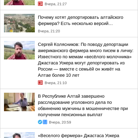
Вчера, 21:27
Почему хотят депортировать алтайского
фермера? Есть несколько версий…
Вчера, 21:20
Сергей Колясников: По поводу депортации
американского фермера много писем в личку:
Известного по мемам «весёлого молочника»
Джастаса Уокера могут депортировать из
России — вместе с семьёй он живёт на
Алтае более 10 лет
Вчера, 21:10
В Республике Алтай завершено
расследование уголовного дела по
обвинению мужчины в мошенничестве при
получении пенсионных выплат
Вчера, 20:59
«Веселого фермера» Джастаса Уокера