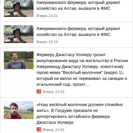
Американского фермера, который держит
хозяйство на Алтае, вызвали в ФМС
Вчера, 22:21
Американского фермера, который держит
хозяйство на Алтае, вызвали в ФМС
Вчера, 22:10
Фермеру Джастасу Уолкеру грозит
аннулирование вида на жительство в России
Американцу Джастасу Уолкеру, известному
герою мема "Весёлый молочник" (видео 1),
который ни капли не переживал за санкции и
итальянский сыр, грозит...
Вчера, 21:55
«Наш весёлый молочник должен спокойно
жить». В Госдуме призвали не
депортировать алтайского фермера
Джастаса Уолкера
Вчера, 21:55