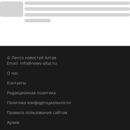
© Лента новостей Алтая
Email:
info@news-altai.ru
О нас
Контакты
Редакционная политика
Политика конфиденциальности
Правила пользования сайтом
Архив