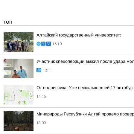
ТОП
Алтайский государственный университет:
16:10
Участник спецоперации выжил после удара мол
13:11
От подписчика. Уже несколько дней 17 автобус
14:46
Минприроды Республики Алтай провело проверк
18:00