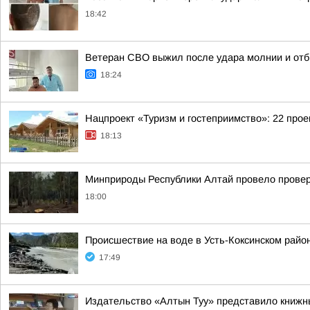
18:42
Ветеран СВО выжил после удара молнии и отб
18:24
Нацпроект «Туризм и гостеприимство»: 22 про
18:13
Минприроды Республики Алтай провело проверк
18:00
Происшествие на воде в Усть-Коксинском райо
17:49
Издательство «Алтын Туу» представило книжн