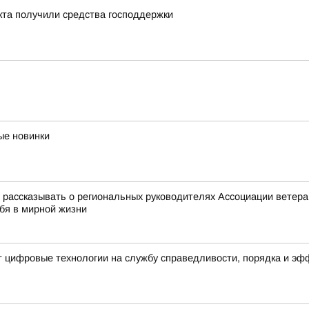
кта получили средства господдержки
ые новинки
ассказывать о региональных руководителях Ассоциации ветеран
ебя в мирной жизни
т цифровые технологии на службу справедливости, порядка и э