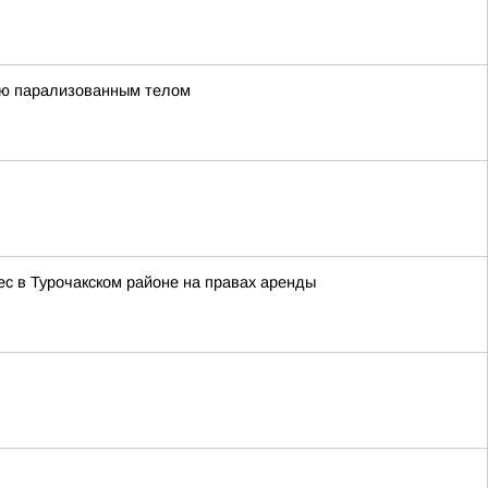
тью парализованным телом
с в Турочакском районе на правах аренды