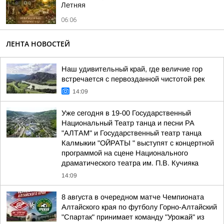
Лeтняя
06:06
ЛЕНТА НОВОСТЕЙ
Наш удивительный край, где величие гор
встречается с первозданной чистотой рек
14:09
Уже сегодня в 19-00 Государственный
Национальный Театр танца и песни РА
"АЛТАМ" и Государственный театр танца
Калмыкии "ОЙРАТЫ " выступят с концертной
программой на сцене Национального
драматического театра им. П.В. Кучияка
14:09
8 августа в очередном матче Чемпионата
Алтайского края по футболу Горно-Алтайский
"Спартак" принимает команду "Урожай" из