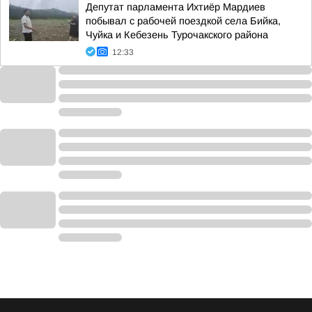
Депутат парламента Ихтиёр Мардиев
побывал с рабочей поездкой села Бийка,
Чуйка и Кебезень Турочакского района
12:33