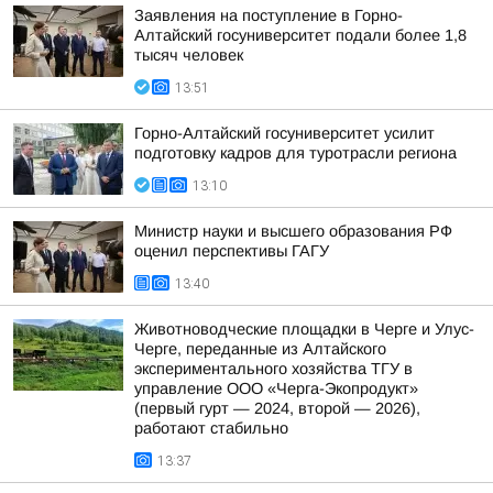
Заявления на поступление в Горно-
Алтайский госуниверситет подали более 1,8
тысяч человек
13:51
Горно-Алтайский госуниверситет усилит
подготовку кадров для туротрасли региона
13:10
Министр науки и высшего образования РФ
оценил перспективы ГАГУ
13:40
Животноводческие площадки в Черге и Улус-
Черге, переданные из Алтайского
экспериментального хозяйства ТГУ в
управление ООО «Черга-Экопродукт»
(первый гурт — 2024, второй — 2026),
работают стабильно
13:37