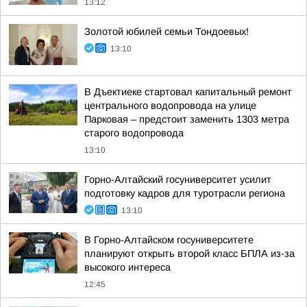
13:12
Золотой юбилей семьи Тондоевых!
13:10
В Дъектиеке стартовал капитальный ремонт
центрального водопровода на улице
Парковая – предстоит заменить 1303 метра
старого водопровода
13:10
Горно-Алтайский госуниверситет усилит
подготовку кадров для туротрасли региона
13:10
В Горно-Алтайском госуниверситете
планируют открыть второй класс БПЛА из-за
высокого интереса
12:45