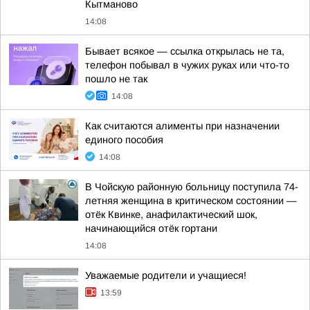
Кытманово
14:08
Бывает всякое — ссылка открылась не та,
телефон побывал в чужих руках или что-то
пошло не так
14:08
Как считаются алименты при назначении
единого пособия
14:08
В Чойскую районную больницу поступила 74-
летняя женщина в критическом состоянии —
отёк Квинке, анафилактический шок,
начинающийся отёк гортани
14:08
Уважаемые родители и учащиеся!
13:59