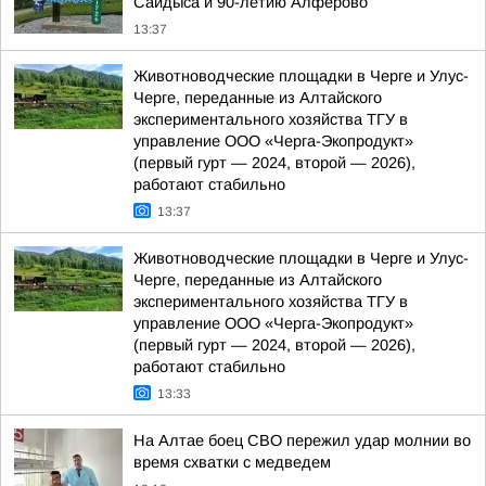
Сайдыса и 90-летию Алферово
13:37
Животноводческие площадки в Черге и Улус-
Черге, переданные из Алтайского
экспериментального хозяйства ТГУ в
управление ООО «Черга-Экопродукт»
(первый гурт — 2024, второй — 2026),
работают стабильно
13:37
Животноводческие площадки в Черге и Улус-
Черге, переданные из Алтайского
экспериментального хозяйства ТГУ в
управление ООО «Черга-Экопродукт»
(первый гурт — 2024, второй — 2026),
работают стабильно
13:33
На Алтае боец СВО пережил удар молнии во
время схватки с медведем