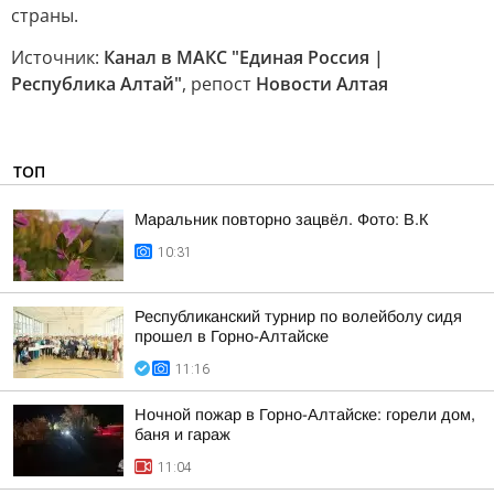
страны.
Источник:
Канал в МАКС "Единая Россия |
Республика Алтай"
, репост
Новости Алтая
ТОП
Маральник повторно зацвёл. Фото: В.К
10:31
Республиканский турнир по волейболу сидя
прошел в Горно-Алтайске
11:16
Ночной пожар в Горно-Алтайске: горели дом,
баня и гараж
11:04