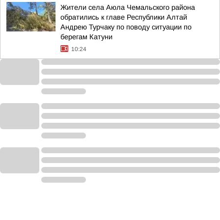
Жители села Аюла Чемальского района
обратились к главе Республики Алтай
Андрею Турчаку по поводу ситуации по
берегам Катуни
10:24