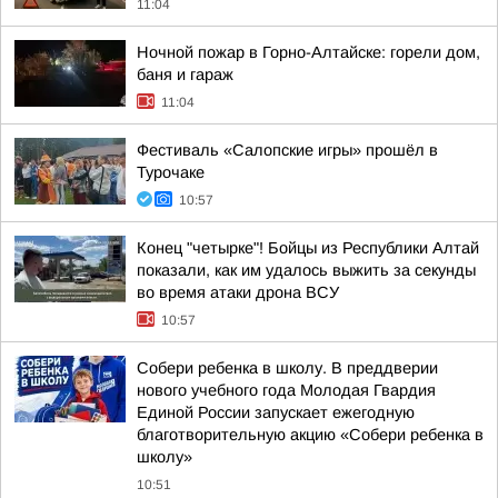
11:04
Ночной пожар в Горно-Алтайске: горели дом,
баня и гараж
11:04
Фестиваль «Салопские игры» прошёл в
Турочаке
10:57
Конец "четырке"! Бойцы из Республики Алтай
показали, как им удалось выжить за секунды
во время атаки дрона ВСУ
10:57
Собери ребенка в школу. В преддверии
нового учебного года Молодая Гвардия
Единой России запускает ежегодную
благотворительную акцию «Собери ребенка в
школу»
10:51