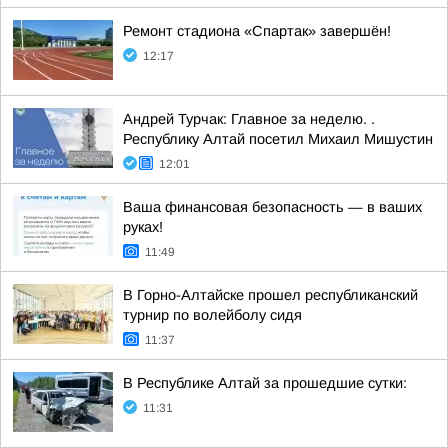
Ремонт стадиона «Спартак» завершён!
12:17
Андрей Турчак: Главное за неделю. .
Республику Алтай посетил Михаил Мишустин
12:01
Ваша финансовая безопасность — в ваших
руках!
11:49
В Горно-Алтайске прошел республиканский
турнир по волейболу сидя
11:37
В Республике Алтай за прошедшие сутки:
11:31