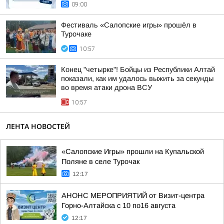
09:00
Фестиваль «Салопские игры» прошёл в
Турочаке
10:57
Конец "четырке"! Бойцы из Республики Алтай
показали, как им удалось выжить за секунды
во время атаки дрона ВСУ
10:57
ЛЕНТА НОВОСТЕЙ
«Салопские Игры» прошли на Купальской
Поляне в селе Турочак
12:17
АНОНС МЕРОПРИЯТИЙ от Визит-центра
Горно-Алтайска с 10 по16 августа
12:17