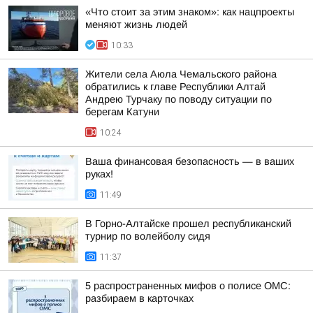
«Что стоит за этим знаком»: как нацпроекты
меняют жизнь людей
10:33
Жители села Аюла Чемальского района
обратились к главе Республики Алтай
Андрею Турчаку по поводу ситуации по
берегам Катуни
10:24
Ваша финансовая безопасность — в ваших
руках!
11:49
В Горно-Алтайске прошел республиканский
турнир по волейболу сидя
11:37
5 распространенных мифов о полисе ОМС:
разбираем в карточках