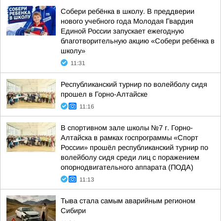
Собери ребёнка в школу. В преддверии
нового учебного года Молодая Гвардия
Единой России запускает ежегодную
благотворительную акцию «Собери ребёнка в
школу»
11:31
Республиканский турнир по волейболу сидя
прошел в Горно-Алтайске
11:16
В спортивном зале школы №7 г. Горно-
Алтайска в рамках госпрограммы «Спорт
России» прошёл республиканский турнир по
волейболу сидя среди лиц с поражением
опорнодвигательного аппарата (ПОДА)
11:13
Тыва стала самым аварийным регионом
Сибири