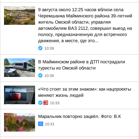
9 августа около 12:25 часов вблизи села
Черемшанка Майминского района 39-летний
житель Омской области, управляя
автомобилем ВАЗ 2112, совершил выезд на
полосу, предназначенную для встречного
движения, в месте, где это...
10:39
В Майминском районе в ДТП пострадали
туристы из Омской области
10:39
«Что стоит за этим знаком»: как нацпроекты
меняют жизнь людей
10:33
Маральник повторно зацвёл. Фото: В.К
10:31