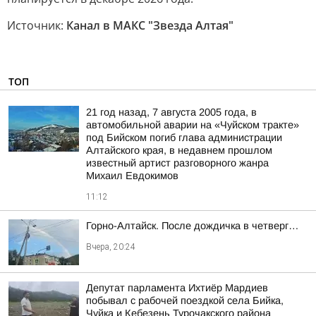
Источник:
Канал в МАКС "Звезда Алтая"
ТОП
21 год назад, 7 августа 2005 года, в
автомобильной аварии на «Чуйском тракте»
под Бийском погиб глава администрации
Алтайского края, в недавнем прошлом
известный артист разговорного жанра
Михаил Евдокимов
11:12
Горно-Алтайск. После дождичка в четверг…
Вчера, 20:24
Депутат парламента Ихтиёр Мардиев
побывал с рабочей поездкой села Бийка,
Чуйка и Кебезень Турочакского района