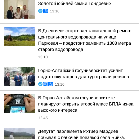
Золотой юбилей семьи Тондоевых!
13:10
В Дъектиеке стартовал капитальный ремонт
центрального водопровода на улице
Парковая – предстоит заменить 1303 метра
старого водопровода
13:10
Горно-Алтайский госуниверситет усилит
подготовку кадров для туротрасли региона
13:10
В Горно-Алтайском госуниверситете
планируют открыть второй класс БПЛА из-за
высокого интереса
12:45
Депутат парламента Ихтиёр Мардиев
побывал с рабочей поездкой села Бийка,