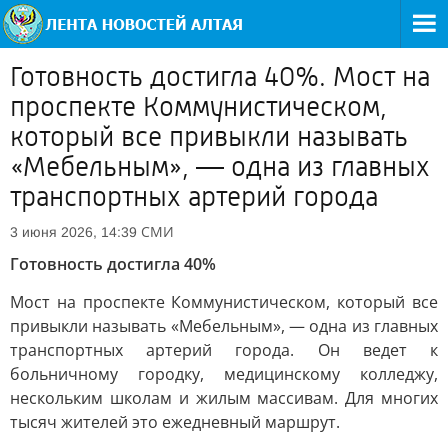
Готовность достигла 40%. Мост на
проспекте Коммунистическом,
который все привыкли называть
«Мебельным», — одна из главных
транспортных артерий города
СМИ
3 июня 2026, 14:39
Готовность достигла 40%
Мост на проспекте Коммунистическом, который все
привыкли называть «Мебельным», — одна из главных
транспортных артерий города. Он ведет к
больничному городку, медицинскому колледжу,
нескольким школам и жилым массивам. Для многих
тысяч жителей это ежедневный маршрут.