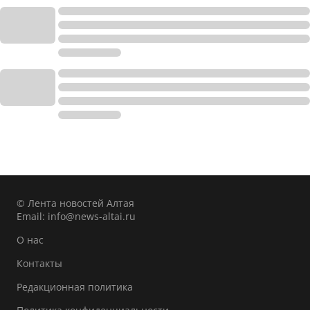
© Лента новостей Алтая
Email:
info@news-altai.ru
О нас
Контакты
Редакционная политика