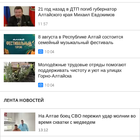
21 год назад в ДТП погиб губернатор
Алтайского края Михаил Евдокимов
11:57
8 августа в Республике Алтай состоится
семейный музыкальный фестиваль
10:04
Молодёжные трудовые отряды помогают
поддерживать чистоту и уют на улицах
Горно-Алтайска
10:04
ЛЕНТА НОВОСТЕЙ
На Алтае боец СВО пережил удар молнии во
время схватки с медведем
13:12