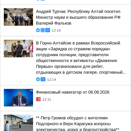
Андрей Турчак: Республику Алтай посетил
Министр науки и высшего образования РФ
Валерий Фальков
12:16
В Горно-Алтайске в рамках Всероссийской
акции «Зарядка со стражем порядка»
сотрудники полиции, представители
общественности и активисты «Движения
Первых» организовали для ребят,
отдыхающих в детском лагере, спортивный...
12:14
Финансовый навигатор от 06.08.2026
12:11
** Петр Громов обсудил с жителями
Подгорного и Верх-Карагужа вопросы
электричества, дорог и благоустройства**