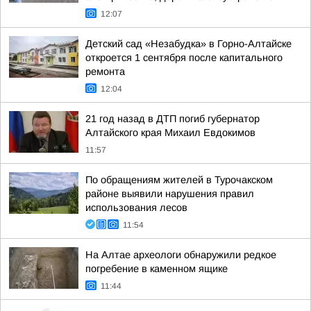
12:07
Детский сад «Незабудка» в Горно-Алтайске
откроется 1 сентября после капитального
ремонта
12:04
21 год назад в ДТП погиб губернатор
Алтайского края Михаил Евдокимов
11:57
По обращениям жителей в Турочакском
районе выявили нарушения правил
использования лесов
11:54
На Алтае археологи обнаружили редкое
погребение в каменном ящике
11:44