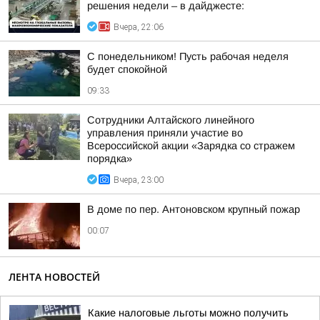
решения недели – в дайджесте:
Вчера, 22:06
С понедельником! Пусть рабочая неделя
будет спокойной
09:33
Сотрудники Алтайского линейного
управления приняли участие во
Всероссийской акции «Зарядка со стражем
порядка»
Вчера, 23:00
В доме по пер. Антоновском крупный пожар
00:07
ЛЕНТА НОВОСТЕЙ
Какие налоговые льготы можно получить