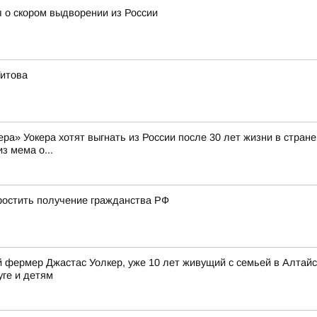
 о скором выдворении из России
Титова
а» Уокера хотят выгнать из России после 30 лет жизни в стране 
з мема о...
остить получение гражданства РФ
фермер Джастас Уолкер, уже 10 лет живущий с семьей в Алтайск
уге и детям