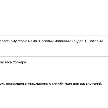
звестному герою мема "Весёлый молочник" (видео 1), который
жастаса Уолкера
ом, приглашен в миграционную службу края для разъяснений,