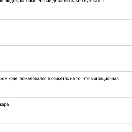
я людей, которые России действительно нужны и в
ом крае, пожаловался в соцсетях на то, что миграционная
кера