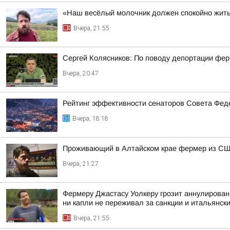
«Наш весёлый молочник должен спокойно жить
Вчера, 21:55
Сергей Колясников: По поводу депортации фер
Вчера, 20:47
Рейтинг эффективности сенаторов Совета Феде
Вчера, 18:18
Проживающий в Алтайском крае фермер из США
Вчера, 21:27
Фермеру Джастасу Уолкеру грозит аннулировани
ни капли не переживал за санкции и итальянский
Вчера, 21:55