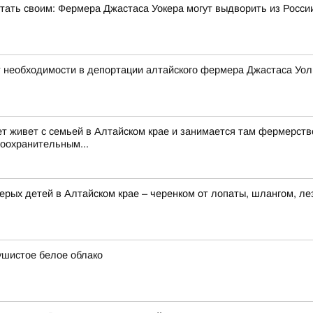
стать своим: Фермера Джастаса Уокера могут выдворить из Росси
 необходимости в депортации алтайского фермера Джастаса Уол
ет живет с семьей в Алтайском крае и занимается там фермерств
воохранительным...
ерых детей в Алтайском крае – черенком от лопаты, шлангом, ле
ушистое белое облако