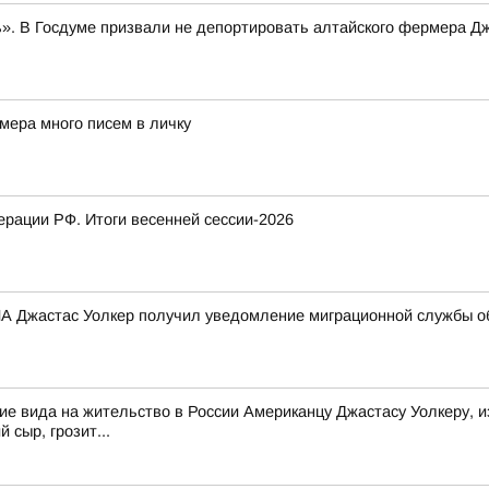
». В Госдуме призвали не депортировать алтайского фермера Д
мера много писем в личку
рации РФ. Итоги весенней сессии-2026
 Джастас Уолкер получил уведомление миграционной службы об
е вида на жительство в России Американцу Джастасу Уолкеру, и
 сыр, грозит...