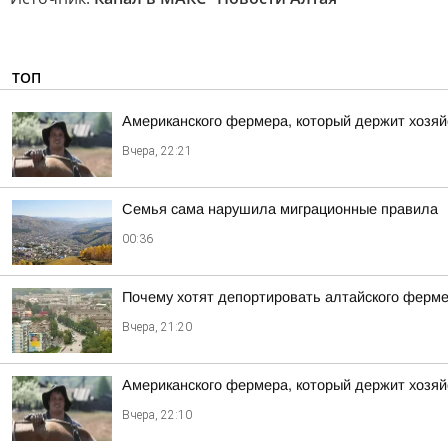
ТОП
Американского фермера, который держит хозяй
Вчера, 22:21
Семья сама нарушила миграционные правила
00:36
Почему хотят депортировать алтайского ферм
Вчера, 21:20
Американского фермера, который держит хозяй
Вчера, 22:10