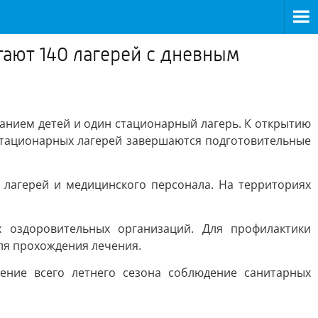
тают 140 лагерей с дневным
анием детей и один стационарный лагерь. К открытию
 стационарных лагерей завершаются подготовительные
 лагерей и медицинского персонала. На территориях
 оздоровительных организаций. Для профилактики
ля прохождения лечения.
ение всего летнего сезона соблюдение санитарных