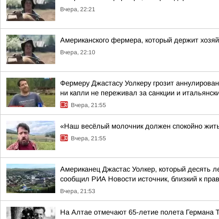
Вчера, 22:21
Американского фермера, который держит хозя
Вчера, 22:10
Фермеру Джастасу Уолкеру грозит аннулирован
ни капли не переживал за санкции и итальянский
Вчера, 21:55
«Наш весёлый молочник должен спокойно жить
Вчера, 21:55
Американец Джастас Уолкер, который десять л
сообщил РИА Новости источник, близкий к пра
Вчера, 21:53
На Алтае отмечают 65-летие полета Германа 