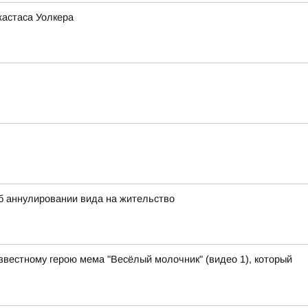
жастаса Уолкера
 аннулировании вида на жительство
звестному герою мема "Весёлый молочник" (видео 1), который