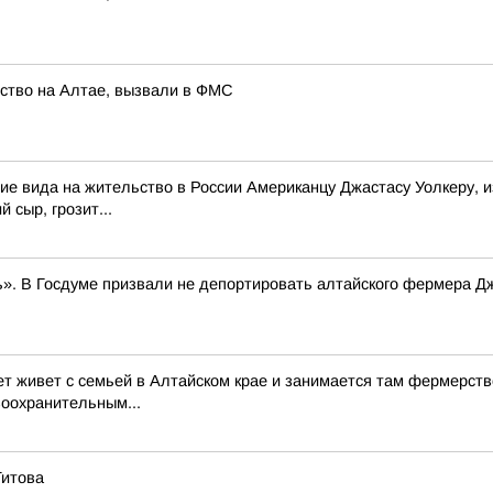
йство на Алтае, вызвали в ФМС
ие вида на жительство в России Американцу Джастасу Уолкеру, и
 сыр, грозит...
». В Госдуме призвали не депортировать алтайского фермера Д
ет живет с семьей в Алтайском крае и занимается там фермерств
воохранительным...
Титова