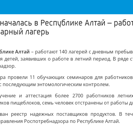
началась в Республике Алтай – рабо
нарный лагерь
ублике Алтай
– работают 140 лагерей с дневным пребыв
ия детей, заявивших о работе в летний период. В ряде
адзор.
ора провели 11 обучающих семинаров для работников
с последующим энтомологическим контролем.
чение и аттестация более 2700 работников летних
ков пищеблоков, семь человек отстранены от работы д
ван реестр надежных поставщиков продуктов. В теч
Управления Роспотребнадзора по Республике Алтай.