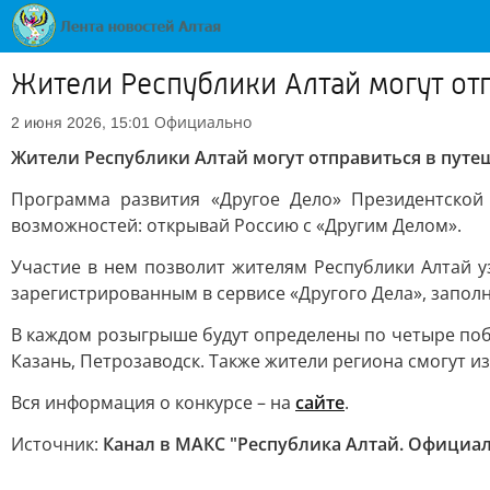
Жители Республики Алтай могут от
Официально
2 июня 2026, 15:01
Жители Республики Алтай могут отправиться в путе
Программа развития «Другое Дело» Президентской
возможностей: открывай Россию с «Другим Делом».
Участие в нем позволит жителям Республики Алтай 
зарегистрированным в сервисе «Другого Дела», заполн
В каждом розыгрыше будут определены по четыре побе
Казань, Петрозаводск. Также жители региона смогут и
Вся информация о конкурсе – на
сайте
.
Источник:
Канал в МАКС "Республика Алтай. Официа