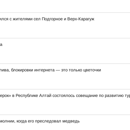
ился с жителями сел Подгорное и Верх-Карагуж
на
лива, блокировки интернета — это только цветочки
жерок» в Республике Алтай состоялось совещание по развитию ту
молнии, когда его преследовал медведь