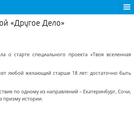
мой «Другое Дело»
а о старте специального проекта «Твоя вселенная
жет любой желающий старше 18 лет: достаточно быть
твие по одному из направлений – Екатеринбург, Сочи,
з призму истории.