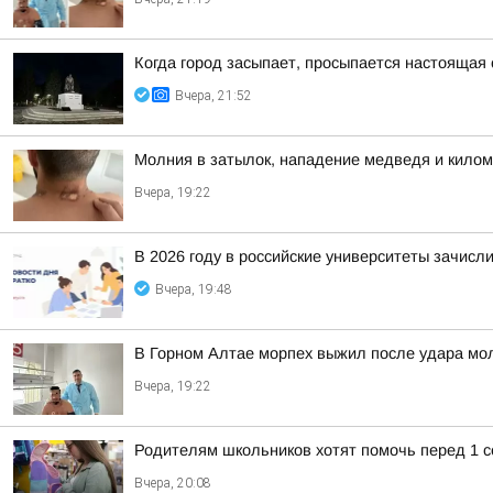
Когда город засыпает, просыпается настоящая 
Вчера, 21:52
Молния в затылок, нападение медведя и килом
Вчера, 19:22
В 2026 году в российские университеты зачисл
Вчера, 19:48
В Горном Алтае морпех выжил после удара мо
Вчера, 19:22
Родителям школьников хотят помочь перед 1 с
Вчера, 20:08