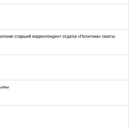
 колонке старший корреспондент отдела «Политика» газеты
ьоны