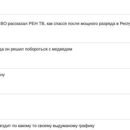
СВО рассказал РЕН ТВ, как спасся после мощного разряда в Респ
да он решил побороться с медведем
ану
 ездит по какому то своему выдуманому графику