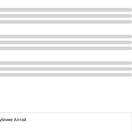
ублике Алтай