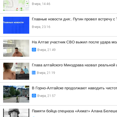
Вчера, 14:46
Главные новости дня:. Путин провел встречу с
Вчера, 23:16
На Алтае участник СВО выжил после удара мо
Вчера, 21:49
Глава алтайского Минздрава назвал реальной
Вчера, 21:19
В Горно-Алтайске продолжают наводить чисто
Вчера, 21:57
Памяти бойца спецназа «Ахмат» Алана Белеш