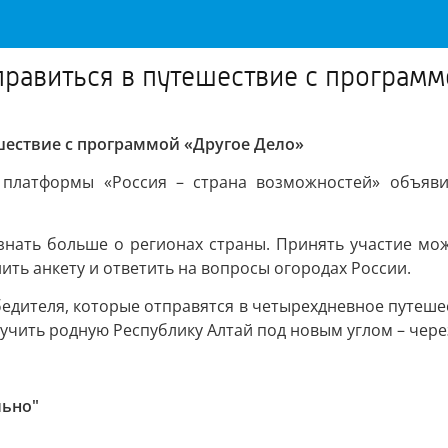
правиться в путешествие с програм
шествие с программой «Другое Дело»
 платформы «Россия – страна возможностей» объявил
узнать больше о регионах страны. Принять участие мо
ить анкету и ответить на вопросы огородах России.
дителя, которые отправятся в четырехдневное путешес
зучить родную Республику Алтай под новым углом – чере
льно"