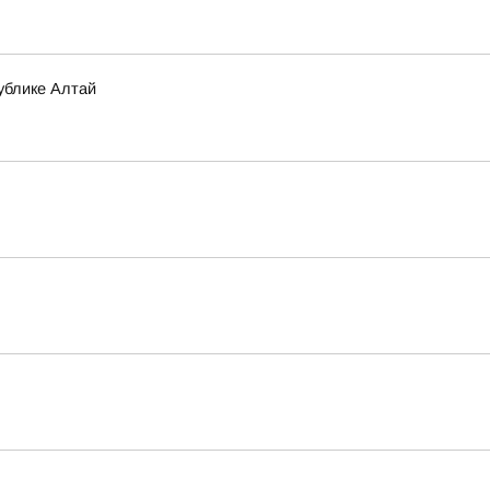
ублике Алтай