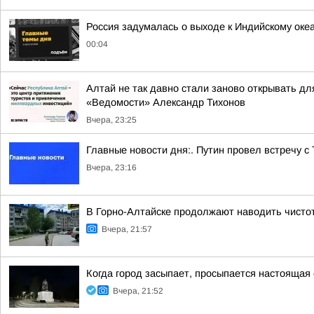
Россия задумалась о выходе к Индийскому оке
00:04
Алтай не так давно стали заново открывать дл
«Ведомости» Александр Тихонов
Вчера, 23:25
Главные новости дня:. Путин провел встречу с
Вчера, 23:16
В Горно-Алтайске продолжают наводить чисто
Вчера, 21:57
Когда город засыпает, просыпается настоящая 
Вчера, 21:52