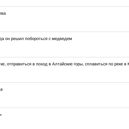
ева
гда он решил побороться с медведем
ке, отправиться в поход в Алтайские горы, сплавиться по реке 
на
»