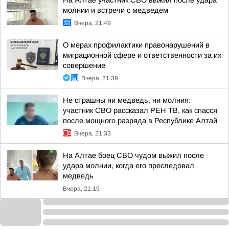
На Алтае участник СВО выжил после удара
молнии и встречи с медведем
Вчера, 21:49
О мерах профилактики правонарушений в
миграционной сфере и ответственности за их
совершение
Вчера, 21:39
Не страшны ни медведь, ни молния:
участник СВО рассказал РЕН ТВ, как спасся
после мощного разряда в Республике Алтай
Вчера, 21:33
На Алтае боец СВО чудом выжил после
удара молнии, когда его преследовал
медведь
Вчера, 21:19