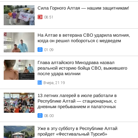
Сила Горного Алтая — нашим защитникам!
08:51
На Алтае в ветерана СВО ударила молния,
когда он решил побороться с медведем
01:09
Глава алтайского Минздрава назвал
реальной историю бойца СВО, выжившего
после удара молнии
Вчера, 21:19
13 летних лагерей в июле работали в
Республике Алтай — стационарных, с
дневным пребыванием и палаточных
08:00
Уже в эту субботу в Республике Алтай
пройдет «Фестивальный Турсиб»