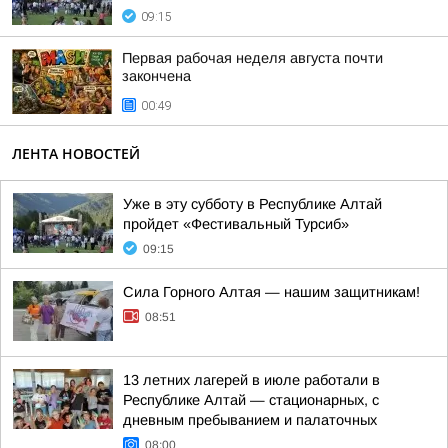
09:15
Первая рабочая неделя августа почти
закончена
00:49
ЛЕНТА НОВОСТЕЙ
Уже в эту субботу в Республике Алтай
пройдет «Фестивальный Турсиб»
09:15
Сила Горного Алтая — нашим защитникам!
08:51
13 летних лагерей в июле работали в
Республике Алтай — стационарных, с
дневным пребыванием и палаточных
08:00