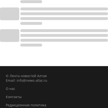
© Лента новостей Алтая
Email:
info@news-altai.ru
О нас
Контакты
Редакционная политика