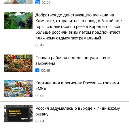
01:09
Добраться до действующего вулкана на
Камчатке, отправиться в поход в Алтайские
горы, сплавиться по реке в Карелию — все
больше россиян этим летом предпочитают
пляжному отдыху экстремальный
00:49
Первая рабочая неделя августа почти
закончена
00:49
Картина дня в регионах России — глазами
«МК»
00:08
Россия задумалась о выходе к Индийскому
океану
00:04