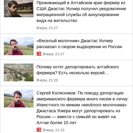
Проживающий в Алтайском крае фермер из
США Джастас Уолкер получил уведомление
миграционной службы об аннулировании
вида на жительство
Вчера, 21:27
«Веселый молочник» Джастас Уолкер
рассказал о скором выдворении из России
Вчера, 21:27
Почему хотят депортировать алтайского
фермера? Есть несколько версий…
Вчера, 21:20
Сергей Колясников: По поводу депортации
американского фермера много писем в личку:
Известного по мемам «весёлого молочника»
Джастаса Уокера могут депортировать из
России — вместе с семьёй он живёт на
Алтае более 10 лет
Вчера, 21:10