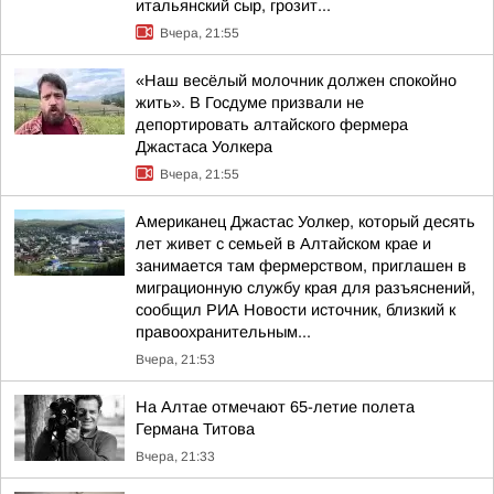
итальянский сыр, грозит...
Вчера, 21:55
«Наш весёлый молочник должен спокойно
жить». В Госдуме призвали не
депортировать алтайского фермера
Джастаса Уолкера
Вчера, 21:55
Американец Джастас Уолкер, который десять
лет живет с семьей в Алтайском крае и
занимается там фермерством, приглашен в
миграционную службу края для разъяснений,
сообщил РИА Новости источник, близкий к
правоохранительным...
Вчера, 21:53
На Алтае отмечают 65-летие полета
Германа Титова
Вчера, 21:33