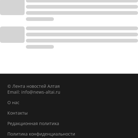
© Лента новостей Алтая
Email:
info@news-altai.ru
О нас
Контакты
Редакционная политика
Политика конфиденциальности