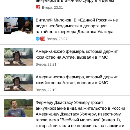
аннулировать ВНЖ его супруге и детям
Вчера, 23:31
Виталий Милонов: В «Единой России» не
видят необходимости в депортации
алтайского фермера Джастаса Уолкера
Вчера, 23:27
Американского фермера, который держит
хозяйство на Алтае, вызвали в ФМС
Вчера, 22:21
Американского фермера, который держит
хозяйство на Алтае, вызвали в ФМС
Вчера, 22:10
Фермеру Джастасу Уолкеру грозит
аннулирование вида на жительство в России
Американцу Джастасу Уолкеру, известному
герою мема "Весёлый молочник" (видео 1),
который ни капли не переживал за санкции и