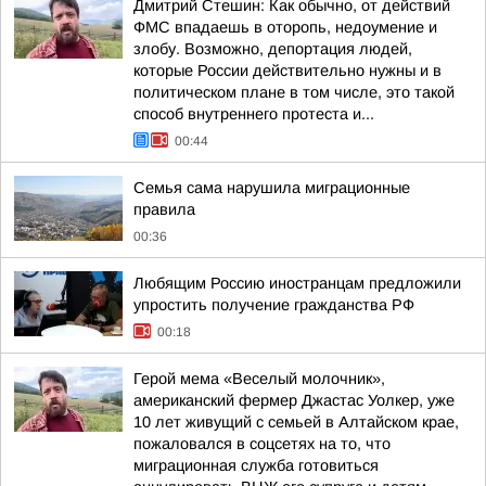
Дмитрий Стешин: Как обычно, от действий
ФМС впадаешь в оторопь, недоумение и
злобу. Возможно, депортация людей,
которые России действительно нужны и в
политическом плане в том числе, это такой
способ внутреннего протеста и...
00:44
Семья сама нарушила миграционные
правила
00:36
Любящим Россию иностранцам предложили
упростить получение гражданства РФ
00:18
Герой мема «Веселый молочник»,
американский фермер Джастас Уолкер, уже
10 лет живущий с семьей в Алтайском крае,
пожаловался в соцсетях на то, что
миграционная служба готовиться