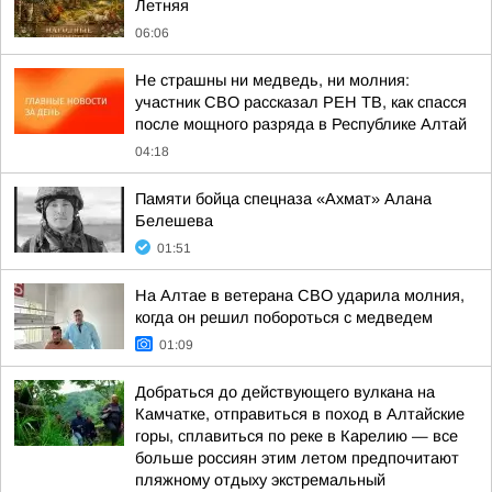
Лeтняя
06:06
Не страшны ни медведь, ни молния:
участник СВО рассказал РЕН ТВ, как спасся
после мощного разряда в Республике Алтай
04:18
Памяти бойца спецназа «Ахмат» Алана
Белешева
01:51
На Алтае в ветерана СВО ударила молния,
когда он решил побороться с медведем
01:09
Добраться до действующего вулкана на
Камчатке, отправиться в поход в Алтайские
горы, сплавиться по реке в Карелию — все
больше россиян этим летом предпочитают
пляжному отдыху экстремальный