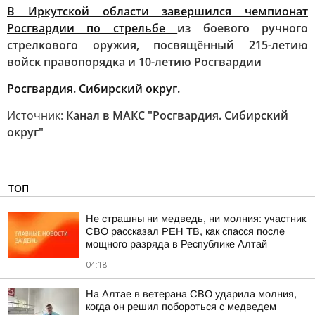
В Иркутской области завершился чемпионат
Росгвардии по стрельбе
из боевого ручного
стрелкового оружия, посвящённый 215-летию
войск правопорядка и 10-летию Росгвардии
Росгвардия. Сибирский округ.
Источник:
Канал в МАКС "Росгвардия. Сибирский
округ"
ТОП
Не страшны ни медведь, ни молния: участник
СВО рассказал РЕН ТВ, как спасся после
мощного разряда в Республике Алтай
04:18
На Алтае в ветерана СВО ударила молния,
когда он решил побороться с медведем