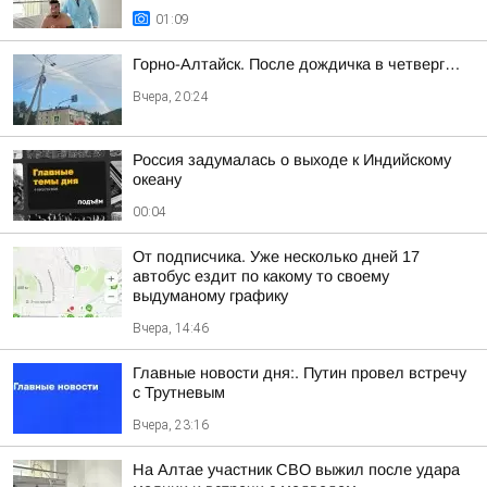
01:09
Горно-Алтайск. После дождичка в четверг…
Вчера, 20:24
Россия задумалась о выходе к Индийскому
океану
00:04
От подписчика. Уже несколько дней 17
автобус ездит по какому то своему
выдуманому графику
Вчера, 14:46
Главные новости дня:. Путин провел встречу
с Трутневым
Вчера, 23:16
На Алтае участник СВО выжил после удара