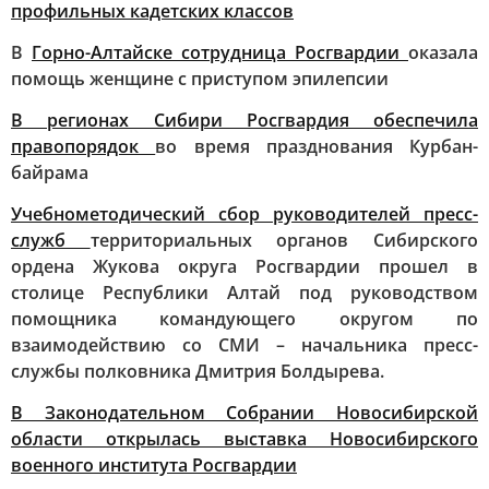
профильных кадетских классов
В
Горно-Алтайске сотрудница Росгвардии
оказала
помощь женщине с приступом эпилепсии
В регионах Сибири Росгвардия обеспечила
правопорядок
во время празднования Курбан-
байрама
Учебнометодический сбор руководителей пресс-
служб
территориальных органов Сибирского
ордена Жукова округа Росгвардии прошел в
столице Республики Алтай под руководством
помощника командующего округом по
взаимодействию со СМИ – начальника пресс-
службы полковника Дмитрия Болдырева.
В Законодательном Собрании Новосибирской
области открылась выставка Новосибирского
военного института Росгвардии