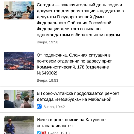
Сегодня — заключительный день подачи
документов для регистрации кандидатов в
депутаты Государственной Думы
Федерального Собрания Российской
Федерации девятого созыва по
одномандатным избирательным округам
Вчера, 19:58
От подписчика. Сложная ситуация в
почтовом отделении по адресу пр-кт
Коммунистический, 178 (отделение
№649002)
Вчера, 19:53
В Горно-Алтайске продолжается ремонт
детсада «Незабудка» на Мебельной
Вчера, 19:42
Исчез в реке: поиски на Катуни не
останавливаются
Вчера, 19:13