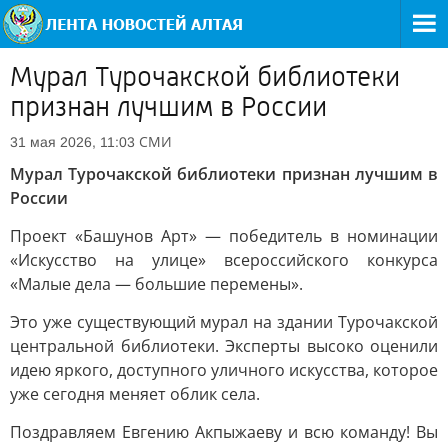
Мурал Турочакской библиотеки
признан лучшим в России
СМИ
31 мая 2026, 11:03
Мурал Турочакской библиотеки признан лучшим в
России
Проект «Башунов Арт» — победитель в номинации
«Искусство на улице» всероссийского конкурса
«Малые дела — большие перемены».
Это уже существующий мурал на здании Турочакской
центральной библиотеки. Эксперты высоко оценили
идею яркого, доступного уличного искусства, которое
уже сегодня меняет облик села.
Поздравляем Евгению Акпыжаеву и всю команду! Вы