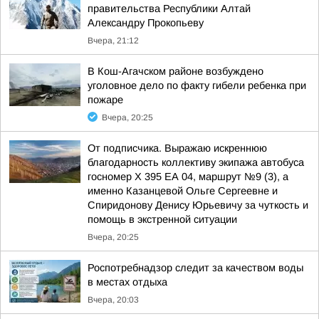
правительства Республики Алтай
Александру Прокопьеву
Вчера, 21:12
В Кош-Агачском районе возбуждено
уголовное дело по факту гибели ребенка при
пожаре
Вчера, 20:25
От подписчика. Выражаю искреннюю
благодарность коллективу экипажа автобуса
госномер X 395 ЕА 04, маршрут №9 (3), а
именно Казанцевой Ольге Сергеевне и
Спиридонову Денису Юрьевичу за чуткость и
помощь в экстренной ситуации
Вчера, 20:25
Роспотребнадзор следит за качеством воды
в местах отдыха
Вчера, 20:03