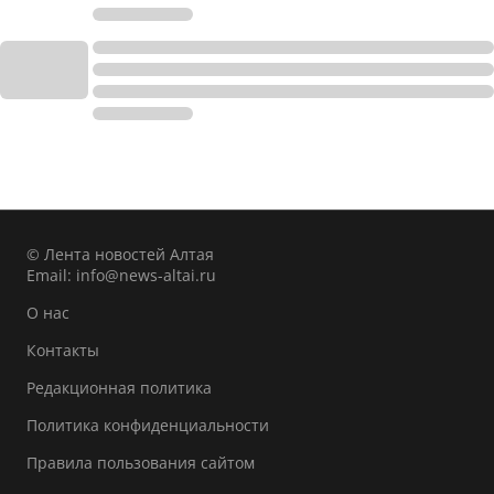
© Лента новостей Алтая
Email:
info@news-altai.ru
О нас
Контакты
Редакционная политика
Политика конфиденциальности
Правила пользования сайтом