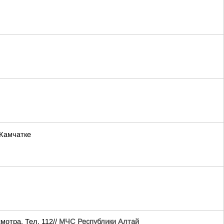
 Камчатке
мотра. Тел. 112//
МЧС Республики Алтай