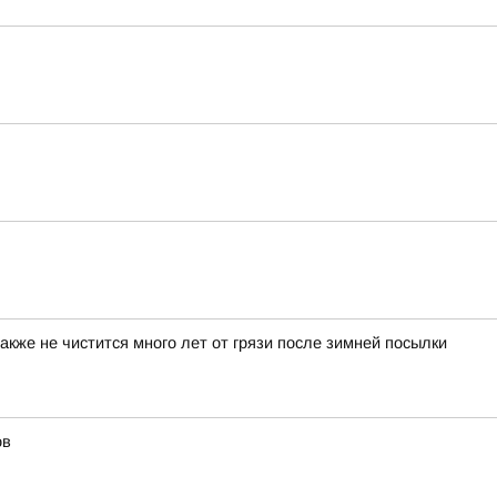
акже не чистится много лет от грязи после зимней посылки
ов