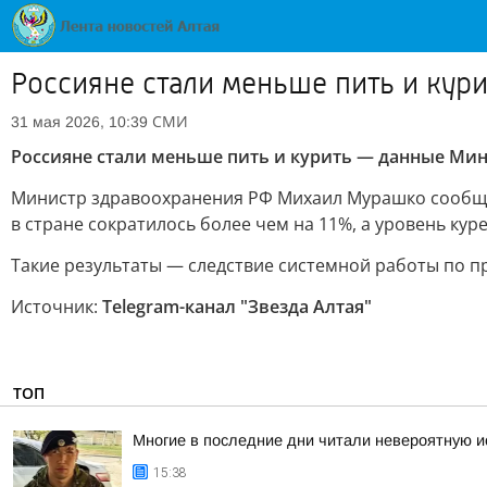
Россияне стали меньше пить и ку
СМИ
31 мая 2026, 10:39
Россияне стали меньше пить и курить — данные Ми
Министр здравоохранения РФ Михаил Мурашко сообщи
в стране сократилось более чем на 11%, а уровень кур
Такие результаты — следствие системной работы по п
Источник:
Telegram-канал "Звезда Алтая"
ТОП
Многие в последние дни читали невероятную и
15:38