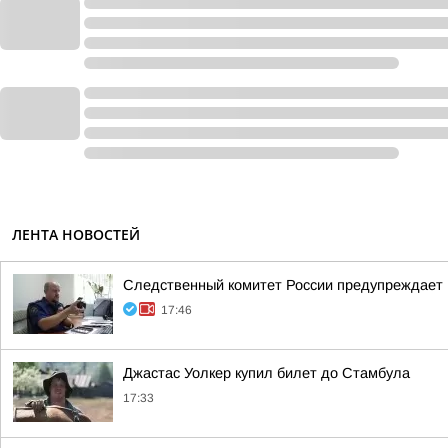
ЛЕНТА НОВОСТЕЙ
Следственный комитет России предупреждает 
17:46
Джастас Уолкер купил билет до Стамбула
17:33