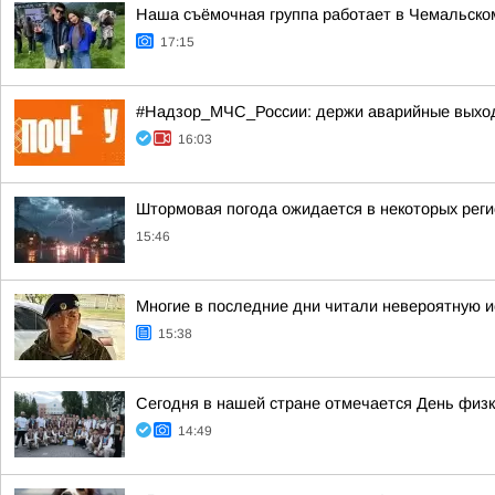
Наша съёмочная группа работает в Чемальско
17:15
#Надзор_МЧС_России: держи аварийные выхо
16:03
Штормовая погода ожидается в некоторых рег
15:46
Многие в последние дни читали невероятную 
15:38
Сегодня в нашей стране отмечается День физк
14:49