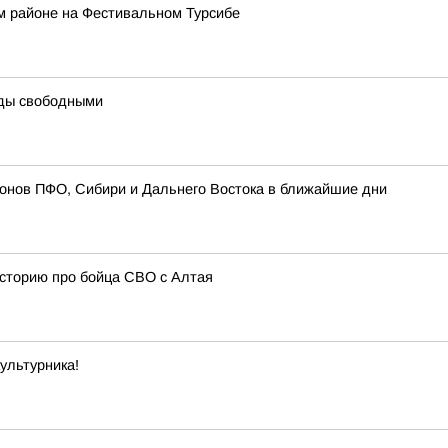
м районе на Фестивальном Турсибе
ды свободными
ионов ПФО, Сибири и Дальнего Востока в ближайшие дни
историю про бойца СВО с Алтая
ультурника!