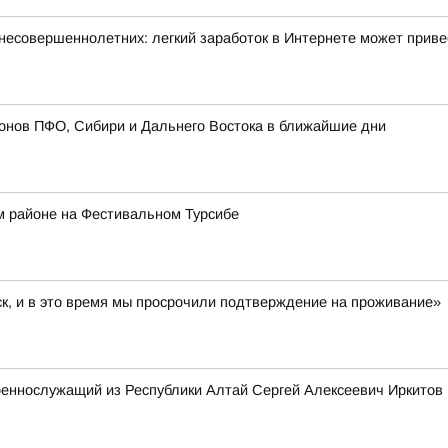
несовершеннолетних: легкий заработок в Интернете может прив
онов ПФО, Сибири и Дальнего Востока в ближайшие дни
м районе на Фестивальном Турсибе
ск, и в это время мы просрочили подтверждение на проживание»
оеннослужащий из Республики Алтай Сергей Алексеевич Иркитов