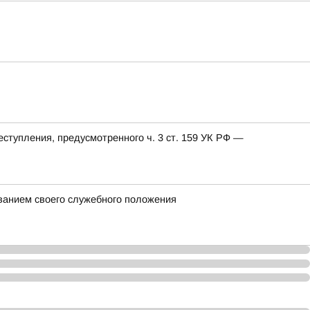
еступления, предусмотренного ч. 3 ст. 159 УК РФ —
ванием своего служебного положения