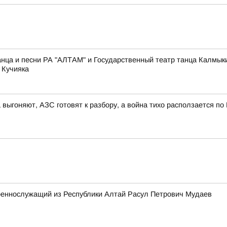
нца и песни РА "АЛТАМ" и Государственный театр танца Калмык
 Кучияка
 выгоняют, АЗС готовят к разбору, а война тихо расползается по
военнослужащий из Республики Алтай Расул Петрович Мудаев