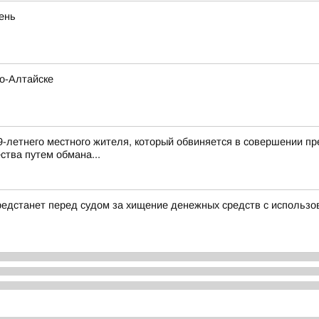
eнь
но-Алтайске
9-летнего местного жителя, который обвиняется в совершении пр
ства путем обмана...
редстанет перед судом за хищение денежных средств с использо