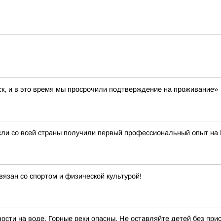
ск, и в это время мы просрочили подтверждение на проживание»
сли со всей страны получили первый профессиональный опыт на
вязан со спортом и физической культурой!
сти на воде. Горные реки опасны. Не оставляйте детей без прис