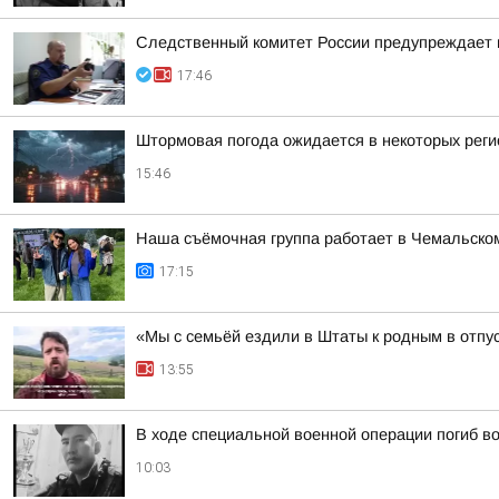
Следственный комитет России предупреждает 
17:46
Штормовая погода ожидается в некоторых реги
15:46
Наша съёмочная группа работает в Чемальско
17:15
«Мы с семьёй ездили в Штаты к родным в отпу
13:55
В ходе специальной военной операции погиб в
10:03