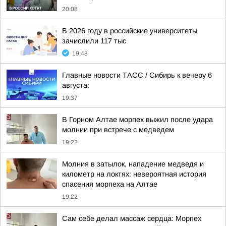
20:08
В 2026 году в российские университеты
зачислили 117 тыс
19:48
Главные новости ТАСС / Сибирь к вечеру 6
августа:
19:37
В Горном Алтае морпех выжил после удара
молнии при встрече с медведем
19:22
Молния в затылок, нападение медведя и
километр на локтях: невероятная история
спасения морпеха на Алтае
19:22
Сам себе делал массаж сердца: Морпех