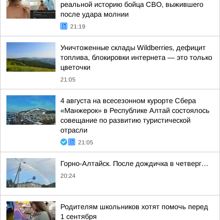
реальной историю бойца СВО, выжившего
после удара молнии
21:19
Уничтоженные склады Wildberries, дефицит
топлива, блокировки интернета — это только
цветочки
21:05
4 августа на всесезонном курорте Сбера
«Манжерок» в Республике Алтай состоялось
совещание по развитию туристической
отрасли
21:05
Горно-Алтайск. После дождичка в четверг…
20:24
Родителям школьников хотят помочь перед
1 сентября