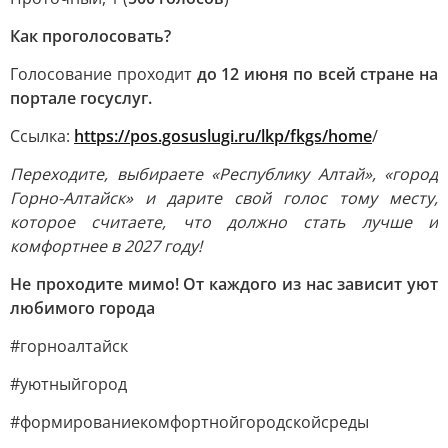
Как проголосовать?
Голосование проходит
до 12 июня по всей стране на
портале госуслуг.
Ссылка:
https://pos.gosuslugi.ru/lkp/fkgs/home
/
Переходите, выбираете «Республику Алтай», «город
Горно-Алтайск» и дарите свой голос тому месту,
которое считаете, что должно стать лучше и
комфортнее в 2027 году!
Не проходите мимо! От каждого из нас зависит уют
любимого города
#горноалтайск
#уютныйгород
#формированиекомфортнойгородскойсреды