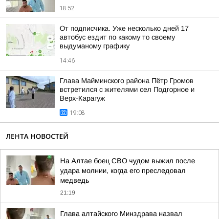
18:52
От подписчика. Уже несколько дней 17
автобус ездит по какому то своему
выдуманому графику
14:46
Глава Майминского района Пётр Громов
встретился с жителями сел Подгорное и
Верх-Карагуж
19:08
ЛЕНТА НОВОСТЕЙ
На Алтае боец СВО чудом выжил после
удара молнии, когда его преследовал
медведь
21:19
Глава алтайского Минздрава назвал