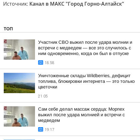
Источник:
Канал в МАКС "Город Горно-Алтайск"
ТОП
Участник СВО выжил после удара молнии и
встречи с медведем — все это случилось с
ним одновременно, когда он был в отпуске
18:58
Уничтоженные склады Wildberries, дефицит
топлива, блокировки интернета — это только
цветочки
21:05
Сам себе делал массаж сердца: Морпех
выжил после удара молнией и встречи с
медведем
19:17