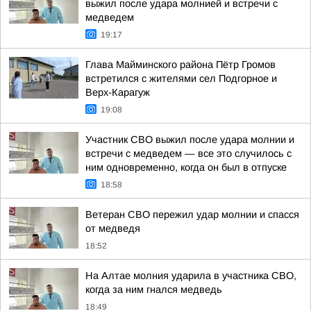
выжил после удара молнией и встречи с
медведем
19:17
Глава Майминского района Пётр Громов
встретился с жителями сел Подгорное и
Верх-Карагуж
19:08
Участник СВО выжил после удара молнии и
встречи с медведем — все это случилось с
ним одновременно, когда он был в отпуске
18:58
Ветеран СВО пережил удар молнии и спасся
от медведя
18:52
На Алтае молния ударила в участника СВО,
когда за ним гнался медведь
18:49