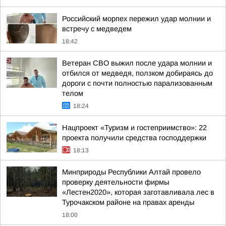
Российский морпех пережил удар молнии и
встречу с медведем
18:42
Ветеран СВО выжил после удара молнии и
отбился от медведя, ползком добираясь до
дороги с почти полностью парализованным
телом
18:24
Нацпроект «Туризм и гостеприимство»: 22
проекта получили средства господдержки
18:13
Минприроды Республики Алтай провело
проверку деятельности фирмы
«Лестен2020», которая заготавливала лес в
Турочакском районе на правах аренды
18:00