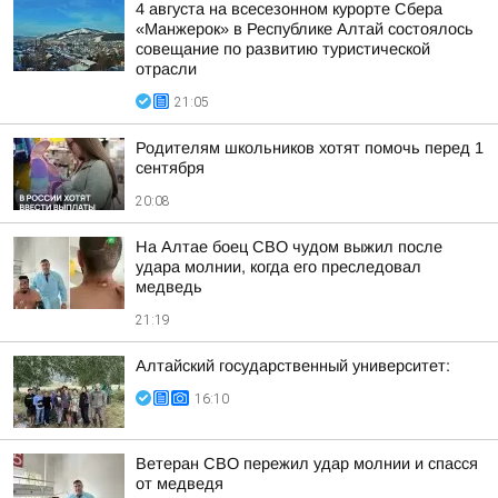
4 августа на всесезонном курорте Сбера
«Манжерок» в Республике Алтай состоялось
совещание по развитию туристической
отрасли
21:05
Родителям школьников хотят помочь перед 1
сентября
20:08
На Алтае боец СВО чудом выжил после
удара молнии, когда его преследовал
медведь
21:19
Алтайский государственный университет:
16:10
Ветеран СВО пережил удар молнии и спасся
от медведя