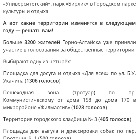
«Университетский», парк «Бирлик» в Городском парке
культуры и отдыха.
А вот какие территории изменятся в следующем
году — решать вам!
Больше
3200 жителей
Горно-Алтайска уже приняли
участие в голосовании за общественные территории.
Выбирают одну из четырёх:
Площадка для досуга и отдыха «Для всех» по ул. Б.У.
Укачина (
1306 голосов
)
Пешеходная зона (тротуар) по пр.
Коммунистическому от дома 158 до дома 170 в
микрорайоне «Жилмассив» (
1028 голосов
)
Территория городского кладбища № 3 (
405 голосов
)
Площадка для выгула и дрессировки собак по пер.
Проточный, 1 (
500 голосов
)