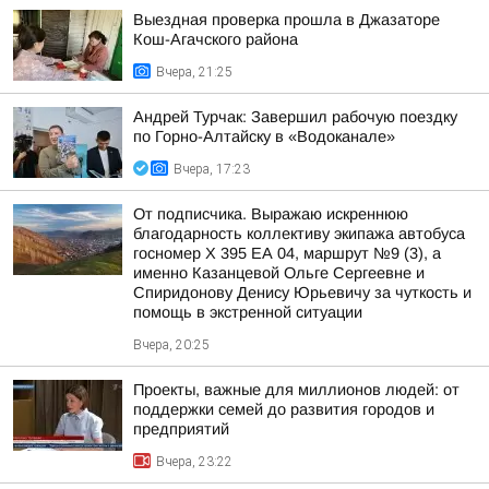
Выездная проверка прошла в Джазаторе
Кош-Агачского района
Вчера, 21:25
Андрей Турчак: Завершил рабочую поездку
по Горно-Алтайску в «Водоканале»
Вчера, 17:23
От подписчика. Выражаю искреннюю
благодарность коллективу экипажа автобуса
госномер X 395 ЕА 04, маршрут №9 (3), а
именно Казанцевой Ольге Сергеевне и
Спиридонову Денису Юрьевичу за чуткость и
помощь в экстренной ситуации
Вчера, 20:25
Проекты, важные для миллионов людей: от
поддержки семей до развития городов и
предприятий
Вчера, 23:22