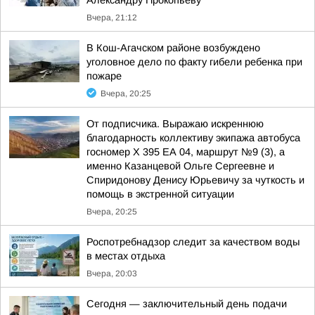
Александру Прокопьеву
Вчера, 21:12
В Кош-Агачском районе возбуждено
уголовное дело по факту гибели ребенка при
пожаре
Вчера, 20:25
От подписчика. Выражаю искреннюю
благодарность коллективу экипажа автобуса
госномер X 395 ЕА 04, маршрут №9 (3), а
именно Казанцевой Ольге Сергеевне и
Спиридонову Денису Юрьевичу за чуткость и
помощь в экстренной ситуации
Вчера, 20:25
Роспотребнадзор следит за качеством воды
в местах отдыха
Вчера, 20:03
Сегодня — заключительный день подачи