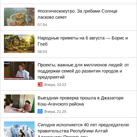
#поэтическоеутро. За грибами Солнце
ласково сияет
07:54
Hapoдныe пpимeты нa 6 aвгуcтa — Бopиc и
Глeб
06:03
Проекты, важные для миллионов людей: от
поддержки семей до развития городов и
предприятий
Вчера, 23:22
Выездная проверка прошла в Джазаторе
Кош-Агачского района
Вчера, 21:25
Сегодня исполняется 40 лет председателю
правительства Республики Алтай