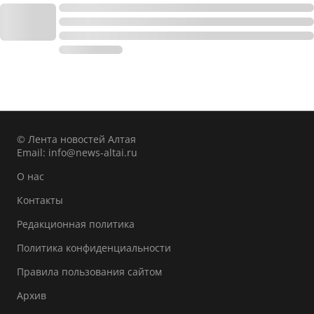
© Лента новостей Алтая
Email:
info@news-altai.ru
О нас
Контакты
Редакционная политика
Политика конфиденциальности
Правила пользования сайтом
Архив