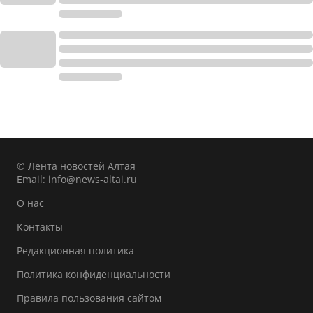
© Лента новостей Алтая
Email:
info@news-altai.ru
О нас
Контакты
Редакционная политика
Политика конфиденциальности
Правила пользования сайтом