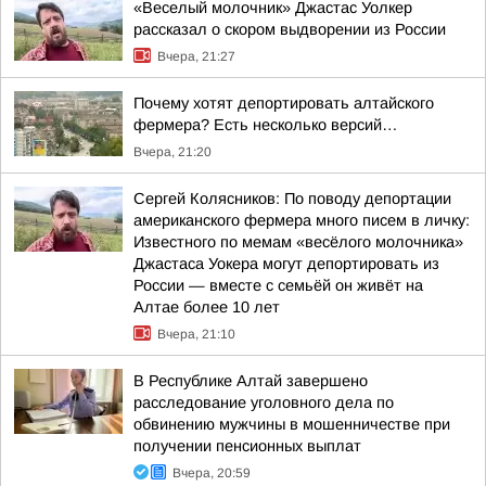
«Веселый молочник» Джастас Уолкер
рассказал о скором выдворении из России
Вчера, 21:27
Почему хотят депортировать алтайского
фермера? Есть несколько версий…
Вчера, 21:20
Сергей Колясников: По поводу депортации
американского фермера много писем в личку:
Известного по мемам «весёлого молочника»
Джастаса Уокера могут депортировать из
России — вместе с семьёй он живёт на
Алтае более 10 лет
Вчера, 21:10
В Республике Алтай завершено
расследование уголовного дела по
обвинению мужчины в мошенничестве при
получении пенсионных выплат
Вчера, 20:59