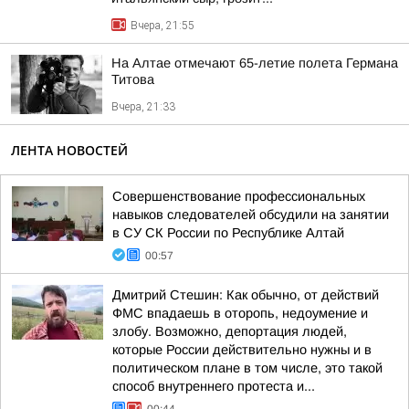
Вчера, 21:55
На Алтае отмечают 65-летие полета Германа
Титова
Вчера, 21:33
ЛЕНТА НОВОСТЕЙ
Совершенствование профессиональных
навыков следователей обсудили на занятии
в СУ СК России по Республике Алтай
00:57
Дмитрий Стешин: Как обычно, от действий
ФМС впадаешь в оторопь, недоумение и
злобу. Возможно, депортация людей,
которые России действительно нужны и в
политическом плане в том числе, это такой
способ внутреннего протеста и...