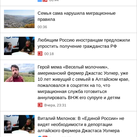
00:44
Семья сама нарушила миграционные
правила
00:36
Любящим Россию иностранцам предложили
упростить получение гражданства РФ
00:18
Герой мема «Веселый молочник»,
американский фермер Джастас Уолкер, уже
10 лет живущий с семьей в Алтайском крае,
пожаловался в соцсетях на то, что
миграционная служба готовиться
аннулировать ВНЖ его супруге и детям
Вчера, 23:31
Виталий Милонов: В «Единой России» не
видят необходимости в депортации
алтайского фермера Джастаса Уолкера