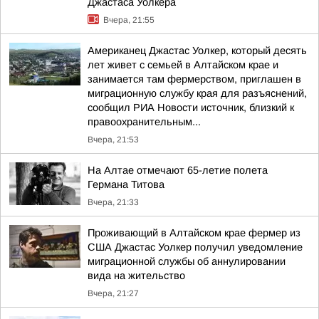
Джастаса Уолкера
Вчера, 21:55
Американец Джастас Уолкер, который десять
лет живет с семьей в Алтайском крае и
занимается там фермерством, приглашен в
миграционную службу края для разъяснений,
сообщил РИА Новости источник, близкий к
правоохранительным...
Вчера, 21:53
На Алтае отмечают 65-летие полета
Германа Титова
Вчера, 21:33
Проживающий в Алтайском крае фермер из
США Джастас Уолкер получил уведомление
миграционной службы об аннулировании
вида на жительство
Вчера, 21:27