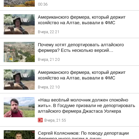
00:36
Американского фермера, который держит
хозяйство на Алтае, вызвали в ФМС
Вчера, 22:21
Почему хотят депортировать алтайского
фермера? Есть несколько версий…
Вчера, 21:20
Американского фермера, который держит
хозяйство на Алтае, вызвали в ФМС
Вчера, 22:10
«Наш весёлый молочник должен спокойно
жить». В Госдуме призвали не депортировать
алтайского фермера Джастаса Уолкера
Вчера, 21:55
Сергей Колясников: По поводу депортации
фермера много писем в личку