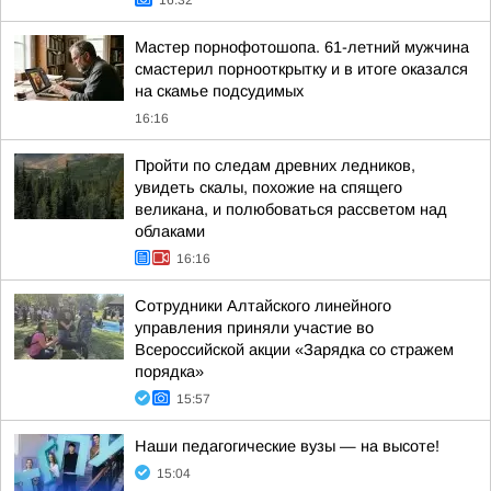
16:32
Мастер порнофотошопа. 61-летний мужчина
смастерил порнооткрытку и в итоге оказался
на скамье подсудимых
16:16
Пройти по следам древних ледников,
увидеть скалы, похожие на спящего
великана, и полюбоваться рассветом над
облаками
16:16
Сотрудники Алтайского линейного
управления приняли участие во
Всероссийской акции «Зарядка со стражем
порядка»
15:57
Наши педагогические вузы — на высоте!
15:04