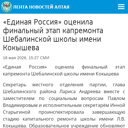
«Единая Россия» оценила
финальный этап капремонта
Шебалинской школы имени
Кокышева
СМИ
18 мая 2026, 15:27
«Единая Россия» оценила финальный этап
капремонта Шебалинской школы имени Кокышева
Секретарь местного отделения партии, глава
Шебалинского района Лариса Андреева вместе с
заместителем по социальным вопросам Павлом
Владимировым и исполнительным секретарём Инной
Старыгиной проинспектировала завершающую
стадию капитального ремонта школы имени Л.В.
Кокышева. Образовательное учреждение обновляют