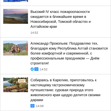
Высокий IV класс пожароопасности
ожидается в ближайшее время в
Новосибирской, Томской областях и
Алтайском крае
14:52
Александр Прокопьев: Поздравляю тех,
благодаря кому Республика Алтай становится
более комфортной и современной, с
профессиональным праздником — Днём
строителя!
14:52
Собираясь в Карелию, приготовьтесь к
настоящему гастрономическому
путешествию: суровая природа этого
живописного края щедро делится своими
дарами
14:09