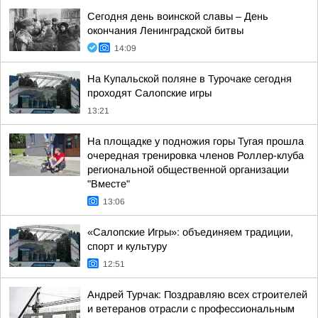
Сегодня день воинской славы – День
окончания Ленинградской битвы
14:09
На Купальской поляне в Турочаке сегодня
проходят Салопские игры
13:21
На площадке у подножия горы Тугая прошла
очередная тренировка членов Роллер-клуба
региональной общественной организации
"Вместе"
13:06
«Салопские Игры»: объединяем традиции,
спорт и культуру
12:51
Андрей Турчак: Поздравляю всех строителей
и ветеранов отрасли с профессиональным