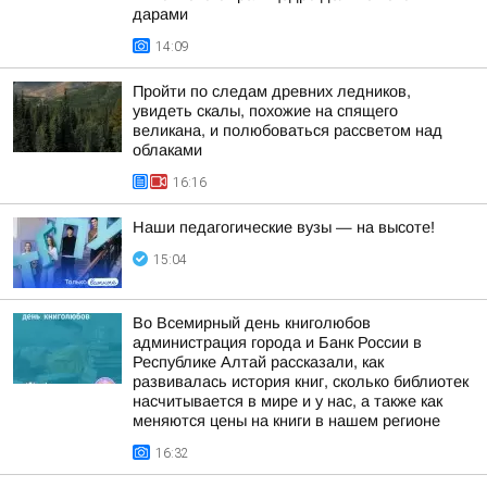
дарами
14:09
Пройти по следам древних ледников,
увидеть скалы, похожие на спящего
великана, и полюбоваться рассветом над
облаками
16:16
Наши педагогические вузы — на высоте!
15:04
Во Всемирный день книголюбов
администрация города и Банк России в
Республике Алтай рассказали, как
развивалась история книг, сколько библиотек
насчитывается в мире и у нас, а также как
меняются цены на книги в нашем регионе
16:32