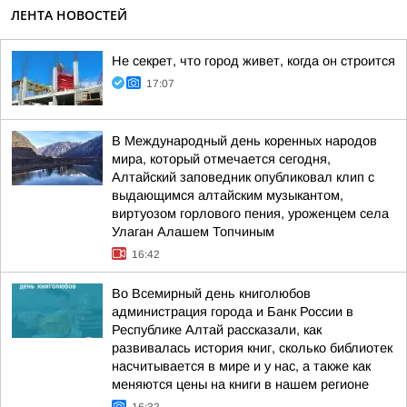
ЛЕНТА НОВОСТЕЙ
Не секрет, что город живет, когда он строится
17:07
В Международный день коренных народов
мира, который отмечается сегодня,
Алтайский заповедник опубликовал клип с
выдающимся алтайским музыкантом,
виртуозом горлового пения, уроженцем села
Улаган Алашем Топчиным
16:42
Во Всемирный день книголюбов
администрация города и Банк России в
Республике Алтай рассказали, как
развивалась история книг, сколько библиотек
насчитывается в мире и у нас, а также как
меняются цены на книги в нашем регионе