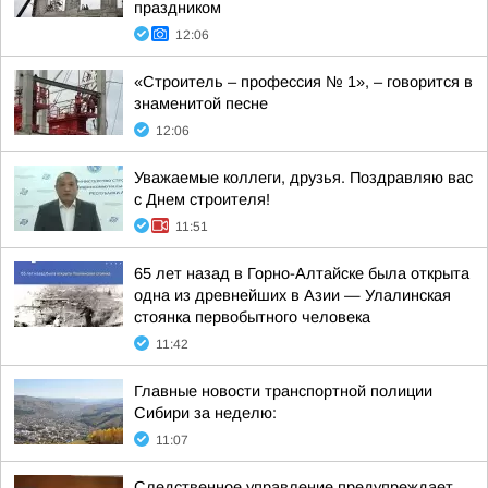
праздником
12:06
«Строитель – профессия № 1», – говорится в
знаменитой песне
12:06
Уважаемые коллеги, друзья. Поздравляю вас
с Днем строителя!
11:51
65 лет назад в Горно-Алтайске была открыта
одна из древнейших в Азии — Улалинская
стоянка первобытного человека
11:42
Главные новости транспортной полиции
Сибири за неделю:
11:07
Следственное управление предупреждает