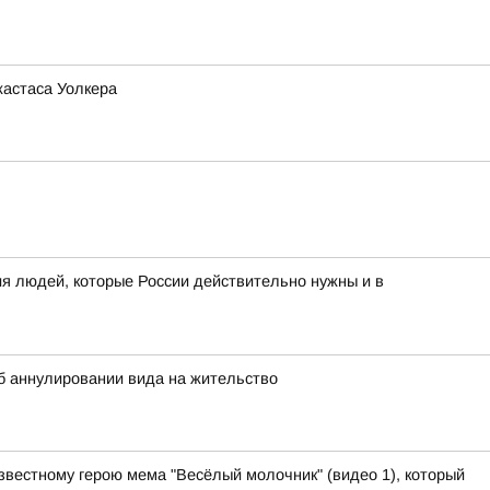
жастаса Уолкера
я людей, которые России действительно нужны и в
 аннулировании вида на жительство
звестному герою мема "Весёлый молочник" (видео 1), который