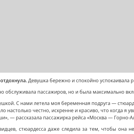
 отдохнула.
Девушка бережно и спокойно успокаивала ре
о обслуживала пассажиров, но и была максимально вкл
вушкой. С нами летела моя беременная подруга — стюар
о настолько честно, искренне и красиво, что когда я ув
 души», — рассказала пассажирка рейса «Москва — Горно
евидцев, стюардесса даже следила за тем, чтобы она 