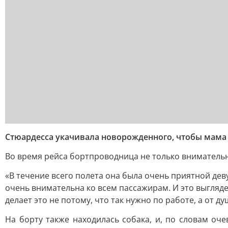
Стюардесса укачивала новорожденного, чтобы мама
Во время рейса бортпроводница не только внимательн
«В течение всего полета она была очень приятной де
очень внимательна ко всем пассажирам. И это выглядел
делает это не потому, что так нужно по работе, а от
На борту также находилась собака, и, по словам оч