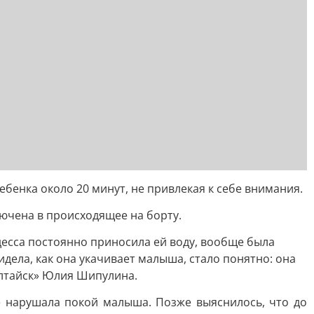
бенка около 20 минут, не привлекая к себе внимания.
ючена в происходящее на борту.
десса постоянно приносила ей воду, вообще была
идела, как она укачивает малыша, стало понятно: она
-Алтайск» Юлия Шипулина.
не нарушала покой малыша. Позже выяснилось, что до