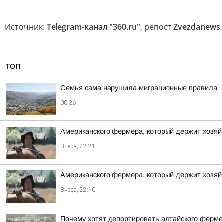
Источник:
Telegram-канал "360.ru"
, репост
Zvezdanews 
ТОП
Семья сама нарушила миграционные правила
00:36
Американского фермера, который держит хозяй
Вчера, 22:21
Американского фермера, который держит хозяй
Вчера, 22:10
Почему хотят депортировать алтайского ферм