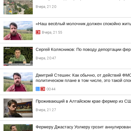
Вчера, 21:20
«Наш весёлый молочник должен спокойно жить
Вчера, 21:55
Сергей Колясников: По поводу депортации фер
Вчера, 20:47
Дмитрий Стешин: Как обычно, от действий ФМС
политическом плане в том числе, это такой спос
00:44
Проживающий в Алтайском крае фермер из США
Вчера, 21:27
Фермеру Джастасу Уолкеру грозит аннулировани