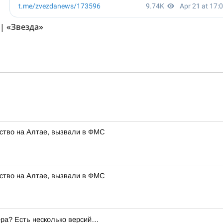
| «Звезда»
ство на Алтае, вызвали в ФМС
ство на Алтае, вызвали в ФМС
ера? Есть несколько версий…