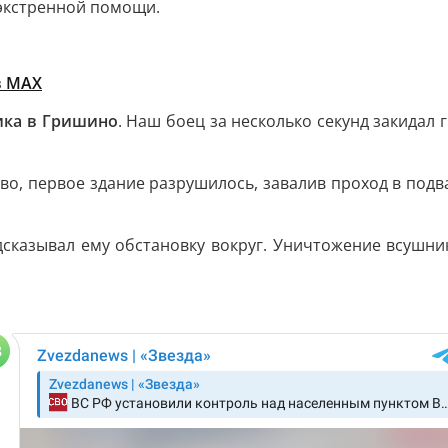
экстренной помощи.
в MAX
ика в Гришино
. Наш боец за несколько секунд закидал 
во, первое здание разрушилось, завалив проход в подв
дсказывал ему обстановку вокруг. Уничтожение всушни