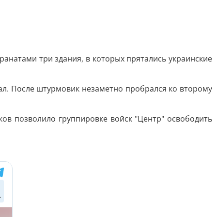
гранатами три здания, в которых прятались украинские
ал. После штурмовик незаметно пробрался ко второму
ков позволило группировке войск "Центр" освободить