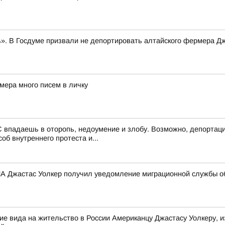
». В Госдуме призвали не депортировать алтайского фермера Д
мера много писем в личку
 впадаешь в оторопь, недоумение и злобу. Возможно, депортаци
об внутреннего протеста и...
 Джастас Уолкер получил уведомление миграционной службы об
е вида на жительство в России Американцу Джастасу Уолкеру, и