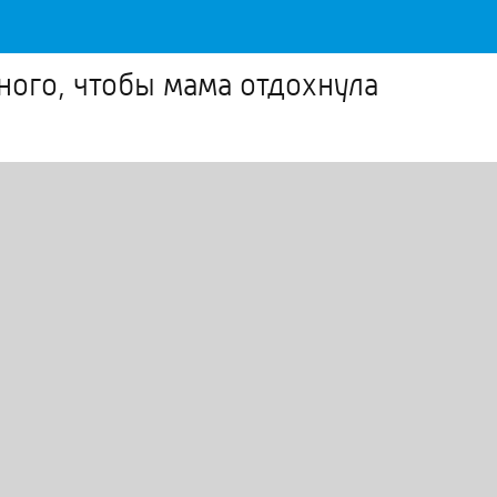
ого, чтобы мама отдохнула