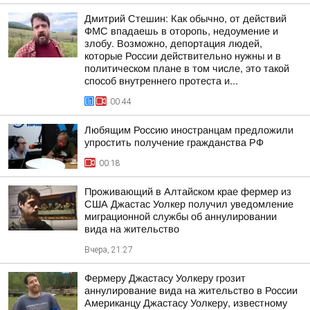
Дмитрий Стешин: Как обычно, от действий
ФМС впадаешь в оторопь, недоумение и
злобу. Возможно, депортация людей,
которые России действительно нужны и в
политическом плане в том числе, это такой
способ внутреннего протеста и...
00:44
Любящим Россию иностранцам предложили
упростить получение гражданства РФ
00:18
Проживающий в Алтайском крае фермер из
США Джастас Уолкер получил уведомление
миграционной службы об аннулировании
вида на жительство
Вчера, 21:27
Фермеру Джастасу Уолкеру грозит
аннулирование вида на жительство в России
Американцу Джастасу Уолкеру, известному