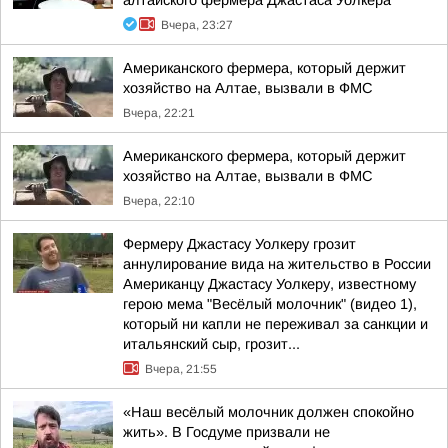
алтайского фермера Джастаса Уолкера
Вчера, 23:27
Американского фермера, который держит
хозяйство на Алтае, вызвали в ФМС
Вчера, 22:21
Американского фермера, который держит
хозяйство на Алтае, вызвали в ФМС
Вчера, 22:10
Фермеру Джастасу Уолкеру грозит
аннулирование вида на жительство в России
Американцу Джастасу Уолкеру, известному
герою мема "Весёлый молочник" (видео 1),
который ни капли не переживал за санкции и
итальянский сыр, грозит...
Вчера, 21:55
«Наш весёлый молочник должен спокойно
жить». В Госдуме призвали не