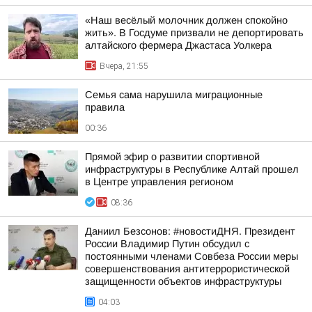
«Наш весёлый молочник должен спокойно
жить». В Госдуме призвали не депортировать
алтайского фермера Джастаса Уолкера
Вчера, 21:55
Семья сама нарушила миграционные
правила
00:36
Прямой эфир о развитии спортивной
инфраструктуры в Республике Алтай прошел
в Центре управления регионом
08:36
Даниил Безсонов: #новостиДНЯ. Президент
России Владимир Путин обсудил с
постоянными членами Совбеза России меры
совершенствования антитеррористической
защищенности объектов инфраструктуры
04:03