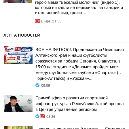
герою мема "Весёлый молочник" (видео 1),
который ни капли не переживал за санкции и
итальянский сыр, грозит...
Вчера, 21:55
ЛЕНТА НОВОСТЕЙ
ВСЕ НА ФУТБОЛ!. Продолжается Чемпионат
Алтайского края и наши футболисты
сражаются за победу! Сегодня, 8 августа, в
15:00 на стадионе «Динамо» пройдет матч
между футбольными клубами «Спартак» (г.
Горно-Алтайск) и «Урожай»...
09:09
Прямой эфир о развитии спортивной
инфраструктуры в Республике Алтай прошел
в Центре управления регионом
08:36