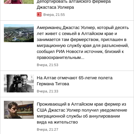
депортировать алтайского фермера
Джастаса Уолкера
Вчера, 21:55
Американец Джастас Уолкер, который десять
лет живет с семьей в Алтайском крае и
занимается там фермерством, приглашен в
миграционную службу края для разъяснений,
сообщил РИА Новости источник, близкий к
правоохранительным...
Вчера, 21:53
На Алтае отмечают 65-летие полета
Германа Титова
Вчера, 21:33
Проживающий в Алтайском крае фермер из
США Джастас Уолкер получил уведомление
миграционной службы об аннулировании
вида на жительство
Вчера, 21:27