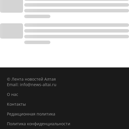
© Лента новостей Алтая
Email:
info@news-altai.ru
О нас
Контакты
Редакционная политика
Политика конфиденциальности