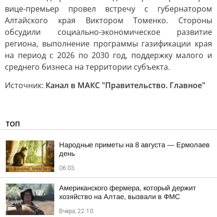
вице-премьер провел встречу с губернатором
Алтайского края Виктором Томенко. Стороны
обсудили социально-экономическое развитие
региона, выполнение программы газификации края
на период с 2026 по 2030 год, поддержку малого и
среднего бизнеса на территории субъекта.
Источник:
Канал в МАКС "Правительство. Главное"
ТОП
Hapoдныe пpимeты нa 8 aвгуcтa — Epмoлaeв
дeнь
06:03
Американского фермера, который держит
хозяйство на Алтае, вызвали в ФМС
Вчера, 22:10