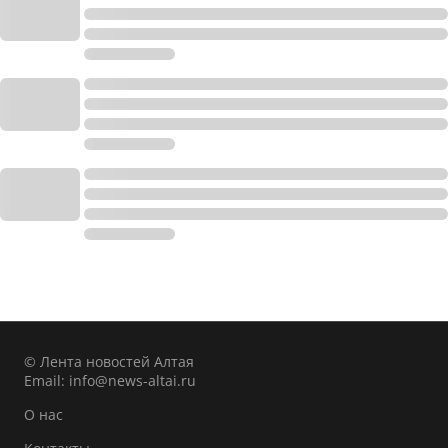
© Лента новостей Алтая
Email:
info@news-altai.ru
О нас