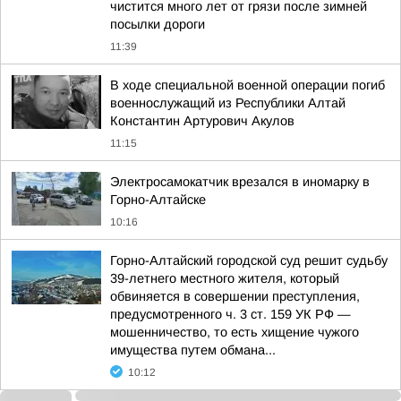
чистится много лет от грязи после зимней
посылки дороги
11:39
В ходе специальной военной операции погиб
военнослужащий из Республики Алтай
Константин Артурович Акулов
11:15
Электросамокатчик врезался в иномарку в
Горно-Алтайске
10:16
Горно-Алтайский городской суд решит судьбу
39-летнего местного жителя, который
обвиняется в совершении преступления,
предусмотренного ч. 3 ст. 159 УК РФ —
мошенничество, то есть хищение чужого
имущества путем обмана...
10:12