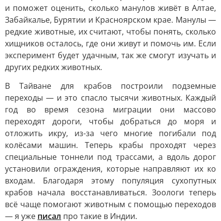
и поможет оценить, сколько манулов живёт в Алтае,
Забайкалье, Бурятии и Красноярском крае. Манулы —
редкие животные, их считают, чтобы понять, сколько
хищников осталось, где они живут и помочь им. Если
эксперимент будет удачным, так же смогут изучать и
других редких животных.
В Тайване для крабов построили подземные
переходы — и это спасло тысячи животных. Каждый
год во время сезона миграции они массово
переходят дороги, чтобы добраться до моря и
отложить икру, из-за чего многие погибали под
колёсами машин. Теперь крабы проходят через
специальные тоннели под трассами, а вдоль дорог
установили ограждения, которые направляют их ко
входам. Благодаря этому популяция сухопутных
крабов начала восстанавливаться. Зоологи теперь
всё чаще помогают животным с помощью переходов
— я уже
писал
про такие в Индии.