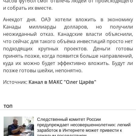
часов футбол смог отвлечь людей от происходящего
и собрать их вместе.
Анекдот дня. ОАЭ хотели вложить в экономику
Канады миллиарды долларов, но получили
неожиданный отказ. Канадские власти объяснили,
что сейчас для такого объёма инвестиций просто нет
подходящих крупных проектов. Деньги готовы
принять позже, когда появится больше направлений,
куда их можно будет эффективно вложить. Будут ли
позже готовы шейхи, непонятно.
Источник:
Канал в МАКС "Олег Царёв"
ТОП
Следственный комитет России
предупреждает несовершеннолетних: легкий
заработок в Интернете может привести к
тяжелым последствиям