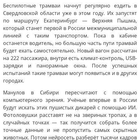
Беспилотные трамваи начнут регулярно ездить в
Свердловской области уже в этом году. Их запустят
по маршруту Екатеринбург — Верхняя Пышма,
который станет первой в России межмуниципальной
линией с таким транспортом. Пока в кабине
останется водитель, но большую часть пути трамвай
будет ехать самостоятельно. Новый вагон рассчитан
на 222 пассажира, внутри есть климат-контроль, USB-
зарядки и панорамные окна. После успешных
испытаний такие трамваи могут появиться и в других
городах.
Манулов в Сибири пересчитают с помощью
компьютерного зрения. Учёные впервые в России
будут искать этих пушистых дикарей с помощью ИИ.
Фотоловушки расставят не на звериных тропах, а в
случайных точках — так получится собрать более
точные данные и не пропустить самых скрытных
животных. Потом нейросеть разберёт тысячи кадров