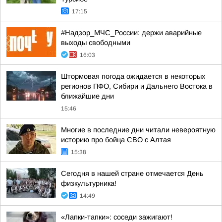
17:15
#Надзор_МЧС_России: держи аварийные
выходы свободными
16:03
Штормовая погода ожидается в некоторых
регионов ПФО, Сибири и Дальнего Востока в
ближайшие дни
15:46
Многие в последние дни читали невероятную
историю про бойца СВО с Алтая
15:38
Сегодня в нашей стране отмечается День
физкультурника!
14:49
«Лапки-тапки»: соседи зажигают!