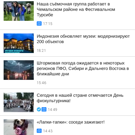
Наша съёмочная группа работает в
Чемальском районе на Фестивальном
Турсибе
17:15
Индонезия обновляет музеи: модернизируют
200 объектов
18:21
Штормовая погода ожидается в некоторых
регионов ПФО, Сибири и Дальнего Востока в
ближайшие дни
15:46
Сегодня в нашей стране отмечается День
физкультурника!
14:49
«Лапки-тапки»: соседи зажигают!
14:43