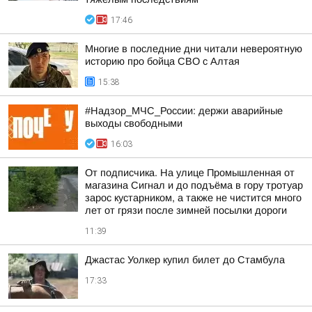
17:46
Многие в последние дни читали невероятную
историю про бойца СВО с Алтая
15:38
#Надзор_МЧС_России: держи аварийные
выходы свободными
16:03
От подписчика. На улице Промышленная от
магазина Сигнал и до подъёма в гору тротуар
зарос кустарником, а также не чистится много
лет от грязи после зимней посылки дороги
11:39
Джастас Уолкер купил билет до Стамбула
17:33