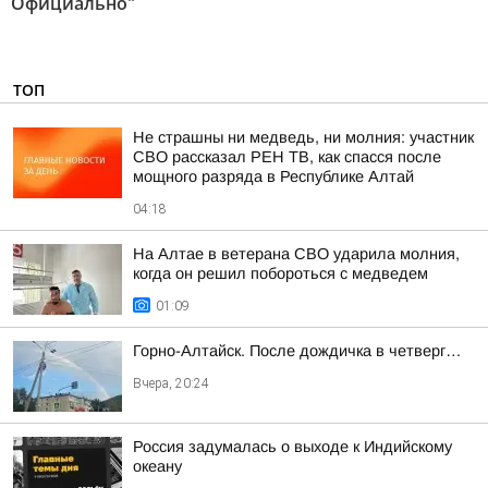
Официально"
ТОП
Не страшны ни медведь, ни молния: участник
СВО рассказал РЕН ТВ, как спасся после
мощного разряда в Республике Алтай
04:18
На Алтае в ветерана СВО ударила молния,
когда он решил побороться с медведем
01:09
Горно-Алтайск. После дождичка в четверг…
Вчера, 20:24
Россия задумалась о выходе к Индийскому
океану