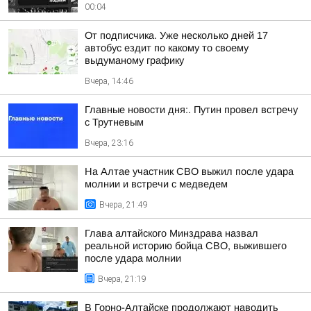
00:04
От подписчика. Уже несколько дней 17
автобус ездит по какому то своему
выдуманому графику
Вчера, 14:46
Главные новости дня:. Путин провел встречу
с Трутневым
Вчера, 23:16
На Алтае участник СВО выжил после удара
молнии и встречи с медведем
Вчера, 21:49
Глава алтайского Минздрава назвал
реальной историю бойца СВО, выжившего
после удара молнии
Вчера, 21:19
В Горно-Алтайске продолжают наводить