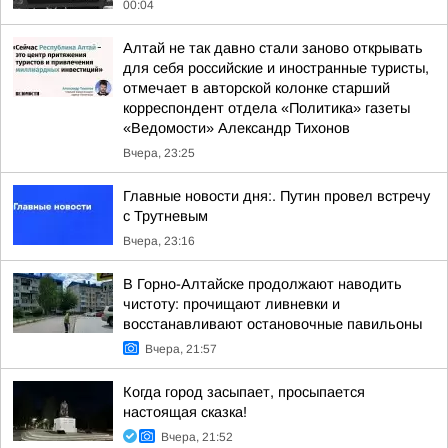
00:04
Алтай не так давно стали заново открывать
для себя российские и иностранные туристы,
отмечает в авторской колонке старший
корреспондент отдела «Политика» газеты
«Ведомости» Александр Тихонов
Вчера, 23:25
Главные новости дня:. Путин провел встречу
с Трутневым
Вчера, 23:16
В Горно-Алтайске продолжают наводить
чистоту: прочищают ливневки и
восстанавливают остановочные павильоны
Вчера, 21:57
Когда город засыпает, просыпается
настоящая сказка!
Вчера, 21:52