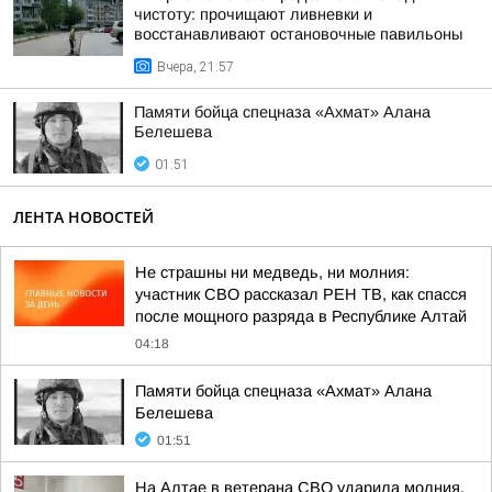
чистоту: прочищают ливневки и
восстанавливают остановочные павильоны
Вчера, 21:57
Памяти бойца спецназа «Ахмат» Алана
Белешева
01:51
ЛЕНТА НОВОСТЕЙ
Не страшны ни медведь, ни молния:
участник СВО рассказал РЕН ТВ, как спасся
после мощного разряда в Республике Алтай
04:18
Памяти бойца спецназа «Ахмат» Алана
Белешева
01:51
На Алтае в ветерана СВО ударила молния,