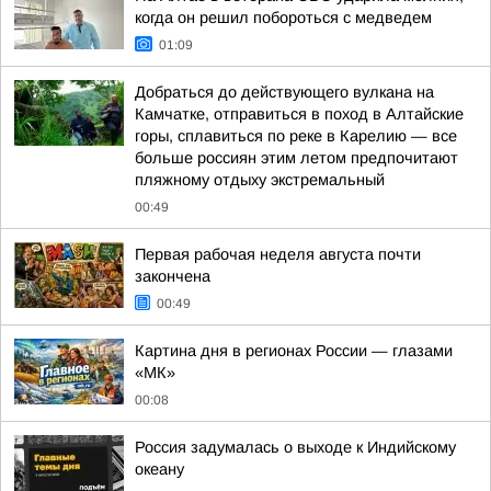
когда он решил побороться с медведем
01:09
Добраться до действующего вулкана на
Камчатке, отправиться в поход в Алтайские
горы, сплавиться по реке в Карелию — все
больше россиян этим летом предпочитают
пляжному отдыху экстремальный
00:49
Первая рабочая неделя августа почти
закончена
00:49
Картина дня в регионах России — глазами
«МК»
00:08
Россия задумалась о выходе к Индийскому
океану