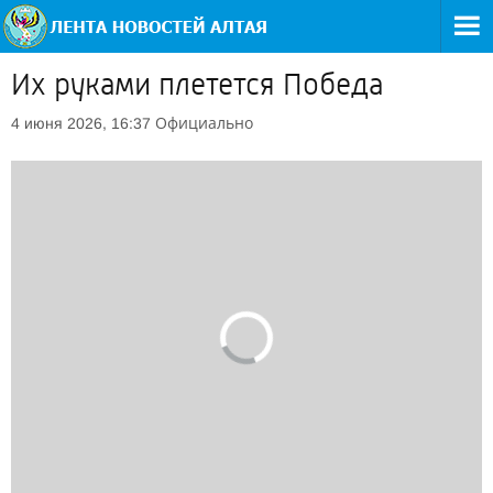
Их руками плетется Победа
Официально
4 июня 2026, 16:37