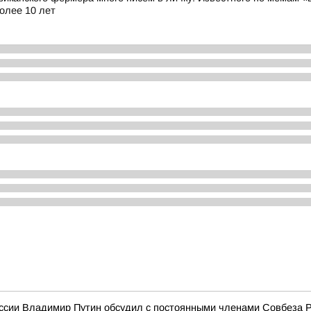
олее 10 лет
ссии Владимир Путин обсудил с постоянными членами Совбеза 