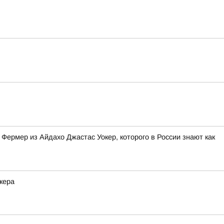
Фермер из Айдахо Джастас Уокер, которого в России знают как
кера