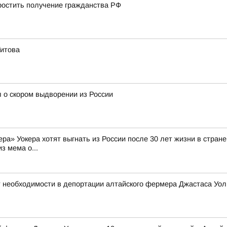
остить получение гражданства РФ
Титова
 о скором выдворении из России
а» Уокера хотят выгнать из России после 30 лет жизни в стране 
з мема о...
 необходимости в депортации алтайского фермера Джастаса Уол