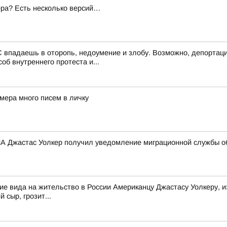
ера? Есть несколько версий…
 впадаешь в оторопь, недоумение и злобу. Возможно, депортаци
об внутреннего протеста и...
мера много писем в личку
 Джастас Уолкер получил уведомление миграционной службы об
е вида на жительство в России Американцу Джастасу Уолкеру, и
 сыр, грозит...