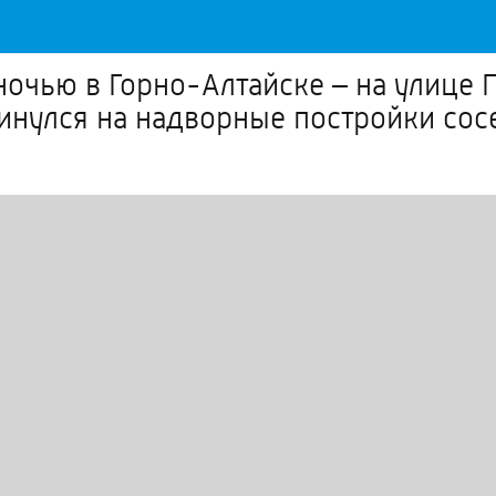
очью в Горно-Алтайске – на улице 
кинулся на надворные постройки со