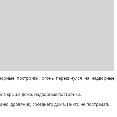
орные постройки, огонь перекинулся на надворные
ела крыша дома, надворные постройки.
ню, дровяник) соседнего дома. Никто не пострадал.