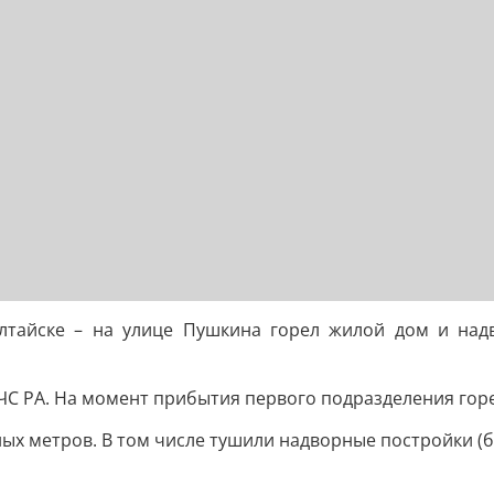
тайске – на улице Пушкина горел жилой дом и надв
ЧС РА. На момент прибытия первого подразделения гор
ых метров. В том числе тушили надворные постройки (ба