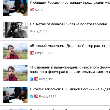
Любящим Россию иностранцам предложили упр
00:18
На Алтае отмечают 65-летие полета Германа 
Вчера, 21:33
«Веселый молочник» Джастас Уолкер рассказал
Вчера, 21:27
«Позвонили и предупредили»: «веселого фермер
«веселого фермера» с заразительным смехом и
Вчера, 19:50
Виталий Милонов: В «Единой России» не видят
Вчера, 23:27