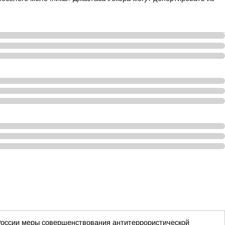
России меры совершенствования антитеррористической