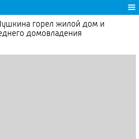
Пушкина горел жилой дом и
седнего домовладения