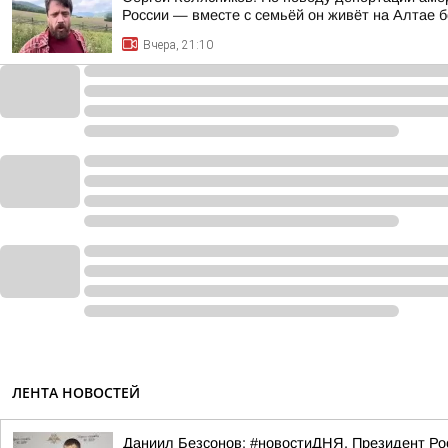
России — вместе с семьёй он живёт на Алтае б
Вчера, 21:10
ЛЕНТА НОВОСТЕЙ
Даниил Безсонов: #новостиДНЯ. Президент Ро