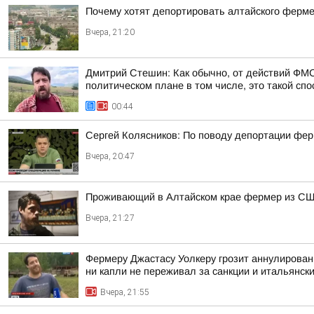
Почему хотят депортировать алтайского ферм
Вчера, 21:20
Дмитрий Стешин: Как обычно, от действий ФМС
политическом плане в том числе, это такой спос
00:44
Сергей Колясников: По поводу депортации фер
Вчера, 20:47
Проживающий в Алтайском крае фермер из США
Вчера, 21:27
Фермеру Джастасу Уолкеру грозит аннулировани
ни капли не переживал за санкции и итальянский
Вчера, 21:55