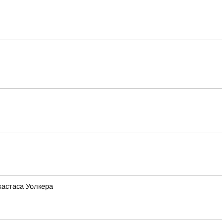
жастаса Уолкера