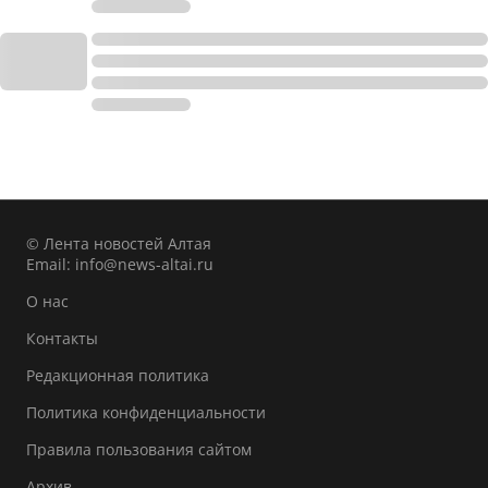
© Лента новостей Алтая
Email:
info@news-altai.ru
О нас
Контакты
Редакционная политика
Политика конфиденциальности
Правила пользования сайтом
Архив