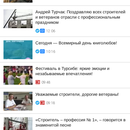
Андрей Турчак: Поздравляю всех строителей
и ветеранов отрасли с профессиональным
праздником
12:06
Сегодня — Всемирный день книголюбов!
10:16
Фестиваль в Турсибе: яркие эмоции и
незабываемые впечатления!
09:48
Уважаемые строители, дорогие ветераны!
09:18
«Строитель – профессия № 1», – говорится в
знаменитой песне