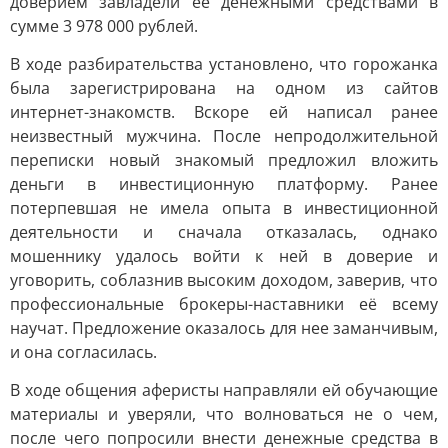
доверием завладели её денежными средствами в
сумме 3 978 000 рублей.
В ходе разбирательства установлено, что горожанка
была зарегистрирована на одном из сайтов
интернет-знакомств. Вскоре ей написал ранее
неизвестный мужчина. После непродолжительной
переписки новый знакомый предложил вложить
деньги в инвестиционную платформу. Ранее
потерпевшая не имела опыта в инвестиционной
деятельности и сначала отказалась, однако
мошеннику удалось войти к ней в доверие и
уговорить, соблазнив высоким доходом, заверив, что
профессиональные брокеры-наставники её всему
научат. Предложение оказалось для нее заманчивым,
и она согласилась.
В ходе общения аферисты направляли ей обучающие
материалы и уверяли, что волноваться не о чем,
после чего попросили внести денежные средства в