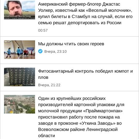
Американский фермер-блогер Джастас
Уолкер, известный как «Веселый молочник»,
купил билеты в Стамбул на случай, если его
семью решат депортировать из России
00:57
Мы должны чтить своих героев
Вчера, 23:10
Фитосанитарный контроль победил компот и
плов
Вчера, 21:22
Один из крупнейших российских
производителей картонной упаковки для
молочной продукции «Праймкартонпак»
приостановил работу после пожара на
заводе в промзоне «Уткина Заводь» во
Всеволожском районе Ленинградской
области