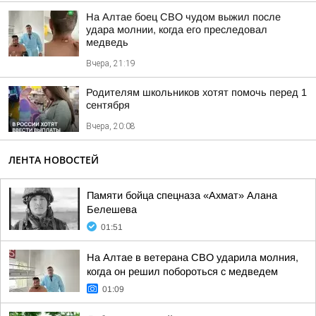
На Алтае боец СВО чудом выжил после
удара молнии, когда его преследовал
медведь
Вчера, 21:19
Родителям школьников хотят помочь перед 1
сентября
Вчера, 20:08
ЛЕНТА НОВОСТЕЙ
Памяти бойца спецназа «Ахмат» Алана
Белешева
01:51
На Алтае в ветерана СВО ударила молния,
когда он решил побороться с медведем
01:09