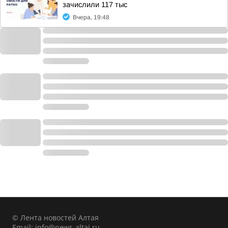
зачислили 117 тыс
Вчера, 19:48
© Лента новостей Алтая
Email:
info@news-altai.ru