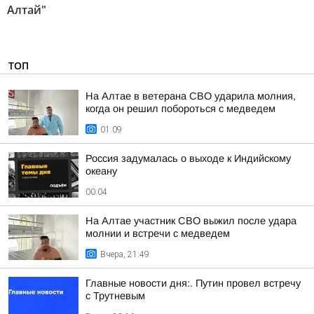
Алтай"
ТОП
На Алтае в ветерана СВО ударила молния,
когда он решил побороться с медведем
01:09
Россия задумалась о выходе к Индийскому
океану
00:04
На Алтае участник СВО выжил после удара
молнии и встречи с медведем
Вчера, 21:49
Главные новости дня:. Путин провел встречу
с Трутневым