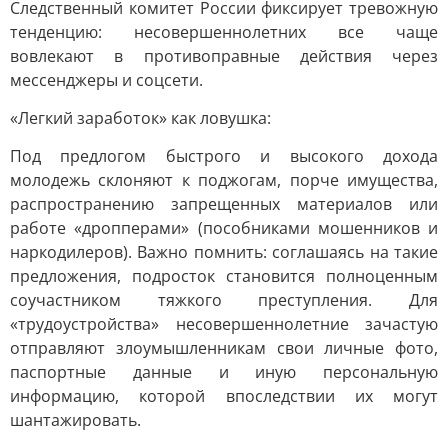
Следственный комитет России фиксирует тревожную
тенденцию: несовершеннолетних все чаще
вовлекают в противоправные действия через
мессенджеры и соцсети.
«Легкий заработок» как ловушка:
Под предлогом быстрого и высокого дохода
молодежь склоняют к поджогам, порче имущества,
распространению запрещенных материалов или
работе «дропперами» (пособниками мошенников и
наркодилеров). Важно помнить: соглашаясь на такие
предложения, подросток становится полноценным
соучастником тяжкого преступления. Для
«трудоустройства» несовершеннолетние зачастую
отправляют злоумышленникам свои личные фото,
паспортные данные и иную персональную
информацию, которой впоследствии их могут
шантажировать.