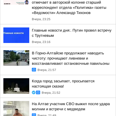
отмечает в авторской колонке старший
корреспондент отдела «Политика» газеты
«Ведомости» Александр Тихонов
Вчера, 23:25
Главные новости дня:. Путин провел встречу
с Трутневым
Вчера, 23:16
В Горно-Алтайске продолжают наводить
чистоту: прочищают ливневки и
восстанавливают остановочные павильоны
Вчера, 21:57
Когда город засыпает, просыпается
настоящая сказка!
Вчера, 21:52
На Алтае участник СВО выжил после удара
молнии и встречи с медведем
Вчера, 21:49