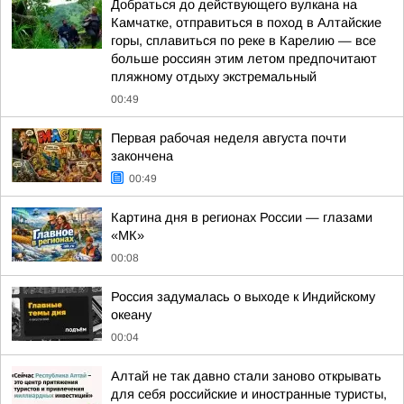
Добраться до действующего вулкана на
Камчатке, отправиться в поход в Алтайские
горы, сплавиться по реке в Карелию — все
больше россиян этим летом предпочитают
пляжному отдыху экстремальный
00:49
Первая рабочая неделя августа почти
закончена
00:49
Картина дня в регионах России — глазами
«МК»
00:08
Россия задумалась о выходе к Индийскому
океану
00:04
Алтай не так давно стали заново открывать
для себя российские и иностранные туристы,