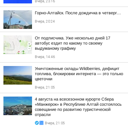
Вчера, 23:16
Горно-Алтайск. После дождичка в четверг…
Вчера, 20:24
От подписчика. Уже несколько дней 17
автобус ездит по какому то своему
выдуманому графику
Вчера, 14:46
Уничтоженные склады Wildberries, дефицит
топлива, блокировки интернета — это только
цветочки
Вчера, 21:05
4 августа на всесезонном курорте Сбера
«Манжерок» в Республике Алтай состоялось
совещание по развитию туристической
отрасли
Вчера, 21:05