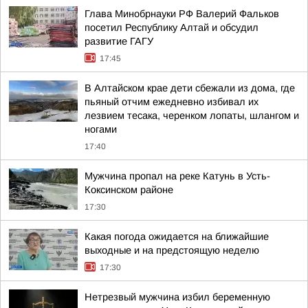
Глава Минобрнауки РФ Валерий Фальков
посетил Республику Алтай и обсудил
развитие ГАГУ
17:45
В Алтайском крае дети сбежали из дома, где
пьяный отчим ежедневно избивал их
лезвием тесака, черенком лопаты, шлангом и
ногами
17:40
Мужчина пропал на реке Катунь в Усть-
Коксинском районе
17:30
Какая погода ожидается на ближайшие
выходные и на предстоящую неделю
17:30
Нетрезвый мужчина избил беременную