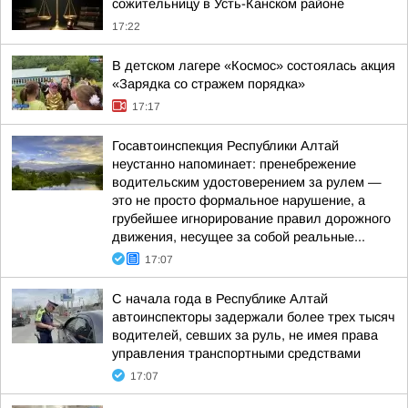
сожительницу в Усть-Канском районе
17:22
В детском лагере «Космос» состоялась акция
«Зарядка со стражем порядка»
17:17
Госавтоинспекция Республики Алтай
неустанно напоминает: пренебрежение
водительским удостоверением за рулем —
это не просто формальное нарушение, а
грубейшее игнорирование правил дорожного
движения, несущее за собой реальные...
17:07
С начала года в Республике Алтай
автоинспекторы задержали более трех тысяч
водителей, севших за руль, не имея права
управления транспортными средствами
17:07