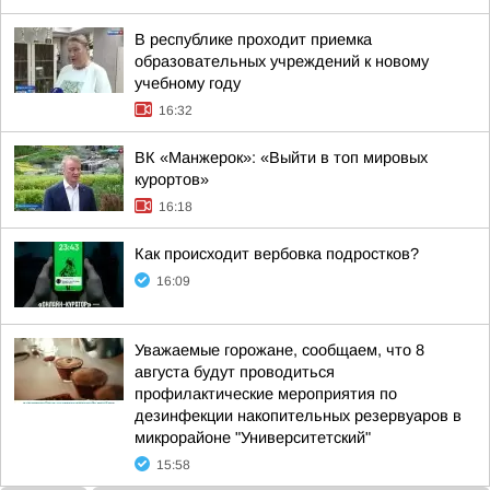
В республике проходит приемка
образовательных учреждений к новому
учебному году
16:32
ВК «Манжерок»: «Выйти в топ мировых
курортов»
16:18
Как происходит вербовка подростков?
16:09
Уважаемые горожане, сообщаем, что 8
августа будут проводиться
профилактические мероприятия по
дезинфекции накопительных резервуаров в
микрорайоне "Университетский"
15:58