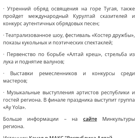
· Утренний обряд освящения на горе Тугая, также
пройдет международный Курултай сказителей и
конкурс аутентичных обрядовых песен;
· Театрализованное шоу, фестиваль «Костер дружбы»,
показы кукольных и поэтических спектаклей;
· Первенство по борьбе «Алтай креш», стрельба из
лука и поднятие валунов;
· Выставки ремесленников и конкурсы среди
мастеров;
· Музыкальные выступления артистов республики и
гостей региона. В финале праздника выступит группа
«Ay Yola».
Больше информации – на
сайте
Минкультуры
региона.