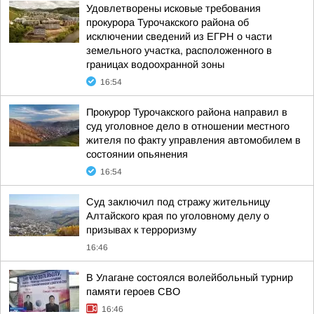
Удовлетворены исковые требования
прокурора Турочакского района об
исключении сведений из ЕГРН о части
земельного участка, расположенного в
границах водоохранной зоны
16:54
Прокурор Турочакского района направил в
суд уголовное дело в отношении местного
жителя по факту управления автомобилем в
состоянии опьянения
16:54
Суд заключил под стражу жительницу
Алтайского края по уголовному делу о
призывах к терроризму
16:46
В Улагане состоялся волейбольный турнир
памяти героев СВО
16:46