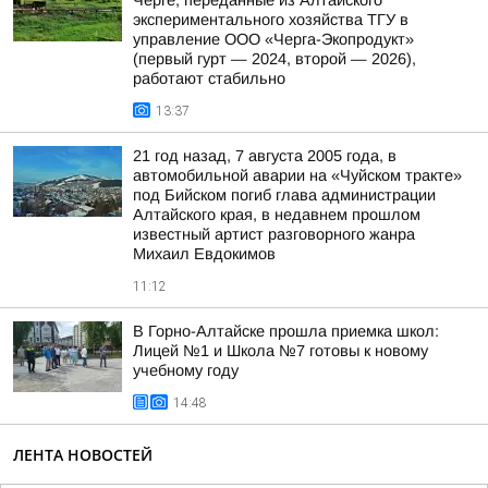
Черге, переданные из Алтайского
экспериментального хозяйства ТГУ в
управление ООО «Черга-Экопродукт»
(первый гурт — 2024, второй — 2026),
работают стабильно
13:37
21 год назад, 7 августа 2005 года, в
автомобильной аварии на «Чуйском тракте»
под Бийском погиб глава администрации
Алтайского края, в недавнем прошлом
известный артист разговорного жанра
Михаил Евдокимов
11:12
В Горно-Алтайске прошла приемка школ:
Лицей №1 и Школа №7 готовы к новому
учебному году
14:48
ЛЕНТА НОВОСТЕЙ