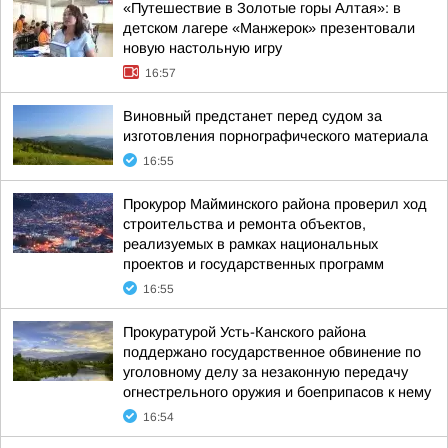
«Путешествие в Золотые горы Алтая»: в
детском лагере «Манжерок» презентовали
новую настольную игру
16:57
Виновный предстанет перед судом за
изготовления порнографического материала
16:55
Прокурор Майминского района проверил ход
строительства и ремонта объектов,
реализуемых в рамках национальных
проектов и государственных программ
16:55
Прокуратурой Усть-Канского района
поддержано государственное обвинение по
уголовному делу за незаконную передачу
огнестрельного оружия и боеприпасов к нему
16:54