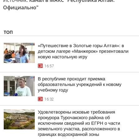
Источник:
Канал в МАКС "Республика Алтай.
Официально"
ТОП
«Путешествие в Золотые горы Алтая»: в
детском лагере «Манжерок» презентовали
новую настольную игру
16:57
В республике проходит приемка
образовательных учреждений к новому
учебному году
16:32
Удовлетворены исковые требования
прокурора Турочакского района об
исключении сведений из ЕГРН о части
земельного участка, расположенного в
границах водоохранной зоны