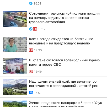
16:54
Сотрудники транспортной полиции пришли
на помощь водителю загоревшегося
грузового автомобиля
15:17
Какая погода ожидается на ближайшие
выходные и на предстоящую неделю
17:30
В Улагане состоялся волейбольный турнир
памяти героев СВО
16:46
Наш удивительный край, где величие гор
встречается с первозданной чистотой рек
14:09
Животноводческие площадки в Черге и Улус-