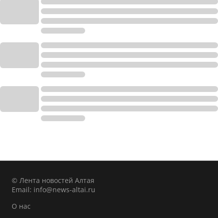
© Лента новостей Алтая
Email:
info@news-altai.ru
О нас