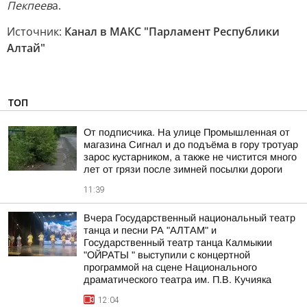
Пекпеев
а.
Источник:
Канал в МАКС "Парламент Республики
Алтай"
ТОП
От подписчика. На улице Промышленная от
магазина Сигнал и до подъёма в гору тротуар
зарос кустарником, а также не чистится много
лет от грязи после зимней посылки дороги
11:39
Вчера Государственный национальный театр
танца и песни РА "АЛТАМ" и
Государственный театр танца Калмыкии
"ОЙРАТЫ " выступили с концертной
программой на сцене Национального
драматического театра им. П.В. Кучияка
12:04