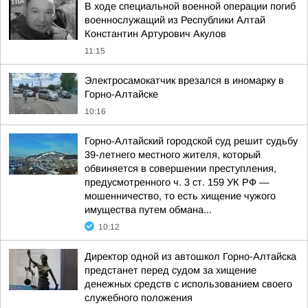
В ходе специальной военной операции погиб
военнослужащий из Республики Алтай
Константин Артурович Акулов
11:15
Электросамокатчик врезался в иномарку в
Горно-Алтайске
10:16
Горно-Алтайский городской суд решит судьбу
39-летнего местного жителя, который
обвиняется в совершении преступления,
предусмотренного ч. 3 ст. 159 УК РФ —
мошенничество, то есть хищение чужого
имущества путем обмана...
10:12
Директор одной из автошкол Горно-Алтайска
предстанет перед судом за хищение
денежных средств с использованием своего
служебного положения