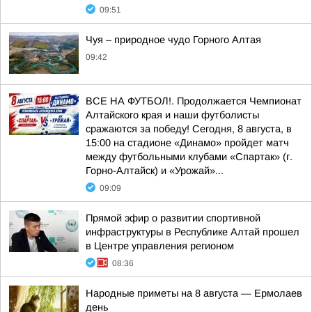
09:51
Чуя – природное чудо Горного Алтая
09:42
ВСЕ НА ФУТБОЛ!. Продолжается Чемпионат
Алтайского края и наши футболисты
сражаются за победу! Сегодня, 8 августа, в
15:00 на стадионе «Динамо» пройдет матч
между футбольными клубами «Спартак» (г.
Горно-Алтайск) и «Урожай»...
09:09
Прямой эфир о развитии спортивной
инфраструктуры в Республике Алтай прошел
в Центре управления регионом
08:36
Hapoдныe пpимeты нa 8 aвгуcтa — Epмoлaeв
дeнь