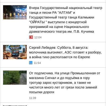
Вчера Государственный национальный театр
танца и песни РА "АЛТАМ" и
Государственный театр танца Калмыкии
"ОЙРАТЫ " выступили с концертной
программой на сцене Национального
драматического театра им. П.В. Кучияка
12:04
Сергей Лебедев: Суббота, 8 августа:
молочника выгоняют, АЗС готовят к разбору,
а война тихо расползается по Европе
11:54
От подписчика. На улице Промышленная от
магазина Сигнал и до подъёма в гору
тротуар зарос кустарником, а также не
чистится много лет от грязи после зимней
посылки дороги
11:39