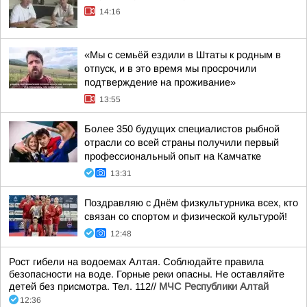
14:16
«Мы с семьёй ездили в Штаты к родным в
отпуск, и в это время мы просрочили
подтверждение на проживание»
13:55
Более 350 будущих специалистов рыбной
отрасли со всей страны получили первый
профессиональный опыт на Камчатке
13:31
Поздравляю с Днём физкультурника всех, кто
связан со спортом и физической культурой!
12:48
Рост гибели на водоемах Алтая. Соблюдайте правила
безопасности на воде. Горные реки опасны. Не оставляйте
детей без присмотра. Тел. 112//
МЧС Республики Алтай
12:36