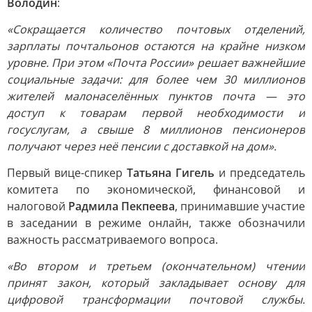
Володин
:
«Сокращается количество почтовых отделений,
зарплаты почтальонов остаются на крайне низком
уровне. При этом «Почта России» решает важнейшие
социальные задачи: для более чем 30 миллионов
жителей малонаселённых пунктов почта — это
доступ к товарам первой необходимости и
госуслугам, а свыше 8 миллионов пенсионеров
получают через неё пенсии с доставкой на дом».
Первый вице-спикер
Татьяна Гигель
и председатель
комитета по экономической, финансовой и
налоговой
Радмила Пекпеева
, принимавшие участие
в заседании в режиме онлайн, также обозначили
важность рассматриваемого вопроса.
«Во втором и третьем (окончательном) чтении
принят закон, который закладывает основу для
цифровой трансформации почтовой службы.