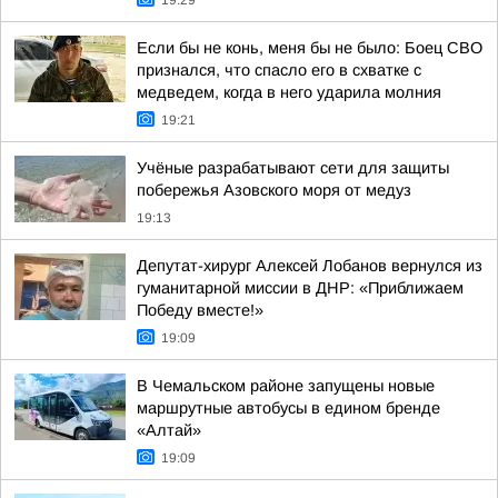
19:29
Если бы не конь, меня бы не было: Боец СВО
признался, что спасло его в схватке с
медведем, когда в него ударила молния
19:21
Учёные разрабатывают сети для защиты
побережья Азовского моря от медуз
19:13
Депутат-хирург Алексей Лобанов вернулся из
гуманитарной миссии в ДНР: «Приближаем
Победу вместе!»
19:09
В Чемальском районе запущены новые
маршрутные автобусы в едином бренде
«Алтай»
19:09