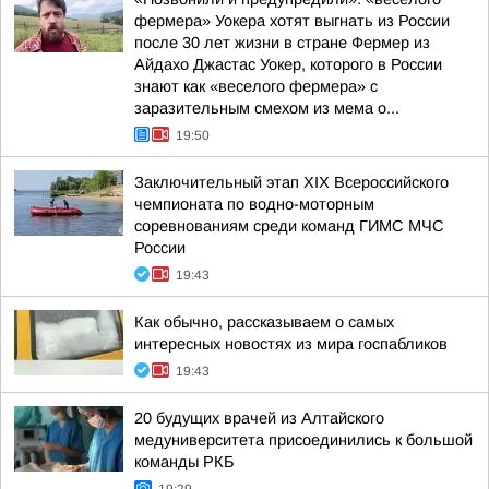
фермера» Уокера хотят выгнать из России
после 30 лет жизни в стране Фермер из
Айдахо Джастас Уокер, которого в России
знают как «веселого фермера» с
заразительным смехом из мема о...
19:50
Заключительный этап XIX Всероссийского
чемпионата по водно-моторным
соревнованиям среди команд ГИМС МЧС
России
19:43
Как обычно, рассказываем о самых
интересных новостях из мира госпабликов
19:43
20 будущих врачей из Алтайского
медуниверситета присоединились к большой
команды РКБ