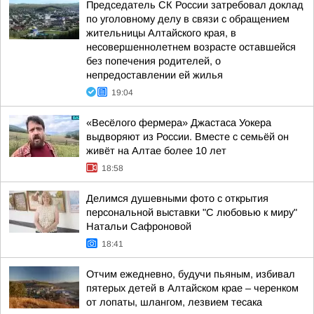
Председатель СК России затребовал доклад
по уголовному делу в связи с обращением
жительницы Алтайского края, в
несовершеннолетнем возрасте оставшейся
без попечения родителей, о
непредоставлении ей жилья
19:04
«Весёлого фермера» Джастаса Уокера
выдворяют из России. Вместе с семьёй он
живёт на Алтае более 10 лет
18:58
Делимся душевными фото с открытия
персональной выставки "С любовью к миру"
Натальи Сафроновой
18:41
Отчим ежедневно, будучи пьяным, избивал
пятерых детей в Алтайском крае – черенком
от лопаты, шлангом, лезвием тесака