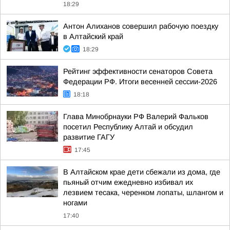
18:29
Антон Алиханов совершил рабочую поездку
в Алтайский край
18:29
Рейтинг эффективности сенаторов Совета
Федерации РФ. Итоги весенней сессии-2026
18:18
Глава Минобрнауки РФ Валерий Фальков
посетил Республику Алтай и обсудил
развитие ГАГУ
17:45
В Алтайском крае дети сбежали из дома, где
пьяный отчим ежедневно избивал их
лезвием тесака, черенком лопаты, шлангом и
ногами
17:40