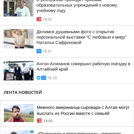
образовательных учреждений к новому
учебному году
16:32
Делимся душевными фото с открытия
персональной выставки "С любовью к миру"
Натальи Сафроновой
18:41
Антон Алиханов совершил рабочую поездку в
Алтайский край
18:29
ЛЕНТА НОВОСТЕЙ
Мемного американца-сыровара с Алтая могут
выслать из России вместе с семьёй
19:50
«Позвонили и предупредили»: «веселого