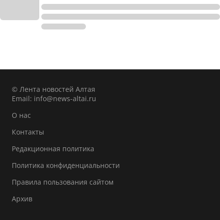
© Лента новостей Алтая
Email:
info@news-altai.ru
О нас
Контакты
Редакционная политика
Политика конфиденциальности
Правила пользования сайтом
Архив