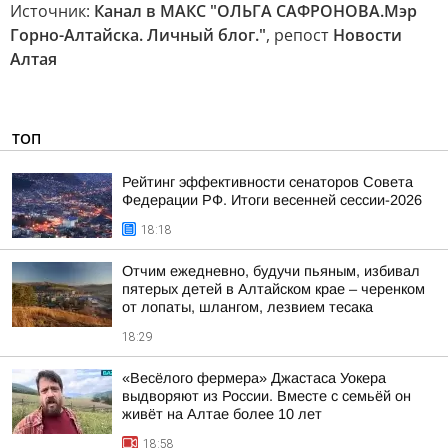
Источник:
Канал в МАКС "ОЛЬГА САФРОНОВА.Мэр
Горно-Алтайска. Личный блог."
, репост
Новости
Алтая
ТОП
Рейтинг эффективности сенаторов Совета
Федерации РФ. Итоги весенней сессии-2026
18:18
Отчим ежедневно, будучи пьяным, избивал
пятерых детей в Алтайском крае – черенком
от лопаты, шлангом, лезвием тесака
18:29
«Весёлого фермера» Джастаса Уокера
выдворяют из России. Вместе с семьёй он
живёт на Алтае более 10 лет
18:58