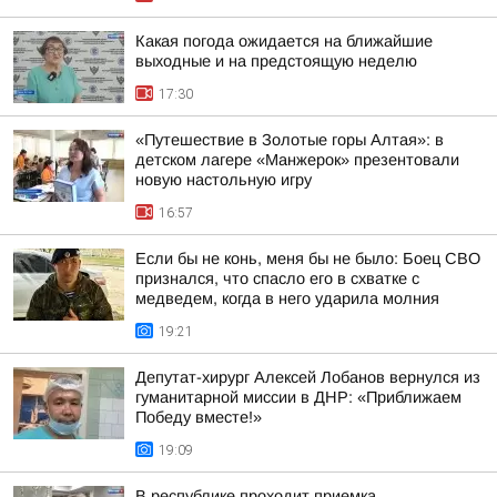
Какая погода ожидается на ближайшие
выходные и на предстоящую неделю
17:30
«Путешествие в Золотые горы Алтая»: в
детском лагере «Манжерок» презентовали
новую настольную игру
16:57
Если бы не конь, меня бы не было: Боец СВО
признался, что спасло его в схватке с
медведем, когда в него ударила молния
19:21
Депутат-хирург Алексей Лобанов вернулся из
гуманитарной миссии в ДНР: «Приближаем
Победу вместе!»
19:09
В республике проходит приемка