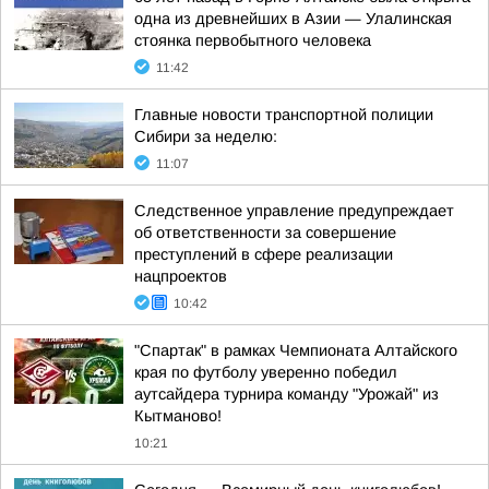
одна из древнейших в Азии — Улалинская
стоянка первобытного человека
11:42
Главные новости транспортной полиции
Сибири за неделю:
11:07
Следственное управление предупреждает
об ответственности за совершение
преступлений в сфере реализации
нацпроектов
10:42
"Спартак" в рамках Чемпионата Алтайского
края по футболу уверенно победил
аутсайдера турнира команду "Урожай" из
Кытманово!
10:21