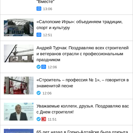
"Вместе"
13:06
«Салопские Игры»: объединяем традиции,
спорт и культуру
12:51
Андрей Турчак: Поздравляю всех строителей
и ветеранов отрасли с профессиональным
праздником
12:06
«Строитель – профессия № 1», – говорится в
знаменитой песне
12:06
Уважаемые коллеги, друзья. Поздравляю вас
с Днем строителя!
11:51
65 лет назад в Горно-Алтайске была открыта