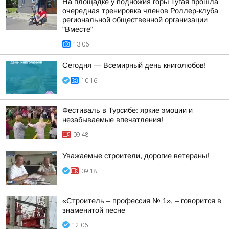
На площадке у подножия горы Тугая прошла
очередная тренировка членов Роллер-клуба
региональной общественной организации
"Вместе"
13:06
Сегодня — Всемирный день книголюбов!
10:16
Фестиваль в Турсибе: яркие эмоции и
незабываемые впечатления!
09:48
Уважаемые строители, дорогие ветераны!
09:18
«Строитель – профессия № 1», – говорится в
знаменитой песне
12:06