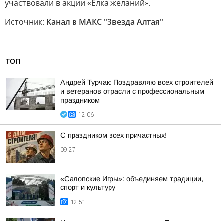
участвовали в акции «Ёлка желаний».
Источник:
Канал в МАКС "Звезда Алтая"
ТОП
Андрей Турчак: Поздравляю всех строителей
и ветеранов отрасли с профессиональным
праздником
12:06
С праздником всех причастных!
09:27
«Салопские Игры»: объединяем традиции,
спорт и культуру
12:51