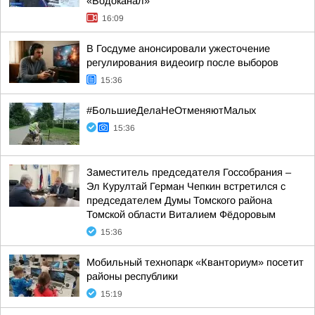
«Водоканал»
16:09
В Госдуме анонсировали ужесточение
регулирования видеоигр после выборов
15:36
#БольшиеДелаНеОтменяютМалых
15:36
Заместитель председателя Госсобрания –
Эл Курултай Герман Чепкин встретился с
председателем Думы Томского района
Томской области Виталием Фёдоровым
15:36
Мобильный технопарк «Кванториум» посетит
районы республики
15:19