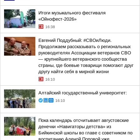
Итоги музыкального фестиваля
«Ойнофест-2026»
16:38
Евгений Поддубный: #СВОиЛюди.
Продолжаем рассказывать о региональных
руководителях Ассоциации ветеранов СВО
— крупнейшего ветеранского сообщества
страны, где боевые товарищи помогают друг
другу найти себя в мирной жизни
16:10
Алтайский государственный университет:
16:10
Пока календарь отсчитывает августовские
денечки «Навигаторы детства» из
Бийкинской школы во главе с советником по
воспитанию Аленой Поповой уже