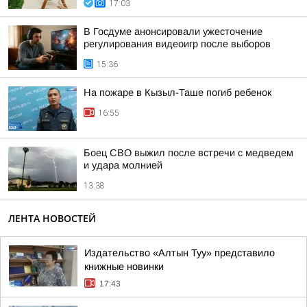
17:03
В Госдуме анонсировали ужесточение
регулирования видеоигр после выборов
15:36
На пожаре в Кызыл-Таше погиб ребенок
16:55
Боец СВО выжил после встречи с медведем
и удара молнией
13:38
ЛЕНТА НОВОСТЕЙ
Издательство «Алтын Туу» представило
книжные новинки
17:43