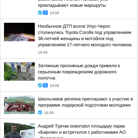
прокладывают новые маршруты
16:09
Необычное ДТП возле Улус-Черги:
столкнулись Toyota Corolla под управлением
38-летней женщины и мотоблок под
управлением 17-летнего молодого человека
16:09
Затяжные проливные дожди привели к
серьезным повреждениям дорожного
полотна
16:09
Школьников региона приглашают к участию в
программе лидерской подготовки молодежи
16:09
Андрей Турчак осмотрел площадку парка
«Бирлик» и встретился с работниками АО