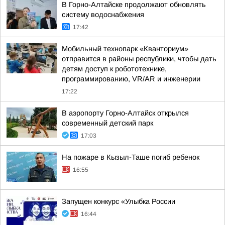
В Горно-Алтайске продолжают обновлять
систему водоснабжения
17:42
Мобильный технопарк «Кванториум»
отправится в районы республики, чтобы дать
детям доступ к робототехнике,
программированию, VR/AR и инженерии
17:22
В аэропорту Горно-Алтайск открылся
современный детский парк
17:03
На пожаре в Кызыл-Таше погиб ребенок
16:55
Запущен конкурс «Улыбка России
16:44