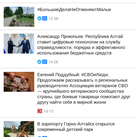
#БольшиеДелаНеОтменяютМалых
15:36
Александр Прокопьев: Республика Алтай
ставит цифровые технологии на службу
справедливости, порядка и эффективного
использования бюджетных средств
14:06
Евгений Поддубный: #СВОиЛюди.
Продолжаем рассказывать о региональных
руководителях Ассоциации ветеранов СВО
— крупнейшего ветеранского сообщества
страны, где боевые товарищи помогают друг
другу найти себя в мирной жизни
16:10
В аэропорту Горно-Алтайск открылся
современный детский парк