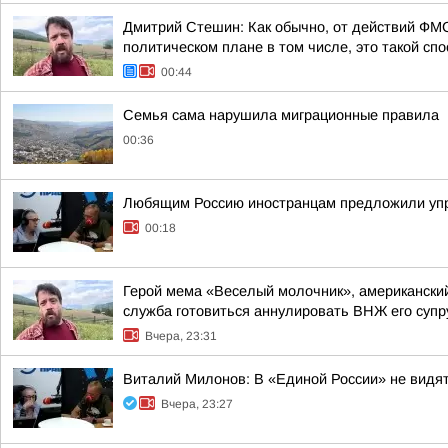
Дмитрий Стешин: Как обычно, от действий ФМС
политическом плане в том числе, это такой спос
00:44
Семья сама нарушила миграционные правила
00:36
Любящим Россию иностранцам предложили упр
00:18
Герой мема «Веселый молочник», американский
служба готовиться аннулировать ВНЖ его супр
Вчера, 23:31
Виталий Милонов: В «Единой России» не видя
Вчера, 23:27