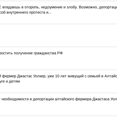
 впадаешь в оторопь, недоумение и злобу. Возможно, депортаци
об внутреннего протеста и...
остить получение гражданства РФ
 фермер Джастас Уолкер, уже 10 лет живущий с семьей в Алтайск
уге и детям
т необходимости в депортации алтайского фермера Джастаса Уол