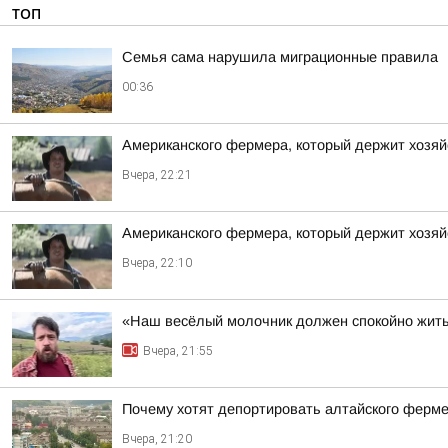
ТОП
Семья сама нарушила миграционные правила
00:36
Американского фермера, который держит хозяй
Вчера, 22:21
Американского фермера, который держит хозяй
Вчера, 22:10
«Наш весёлый молочник должен спокойно жить
Вчера, 21:55
Почему хотят депортировать алтайского ферм
Вчера, 21:20