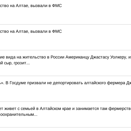
йство на Алтае, вызвали в ФМС
йство на Алтае, вызвали в ФМС
ие вида на жительство в России Американцу Джастасу Уолкеру, и
 сыр, грозит...
». В Госдуме призвали не депортировать алтайского фермера Д
ет живет с семьей в Алтайском крае и занимается там фермерств
воохранительным...