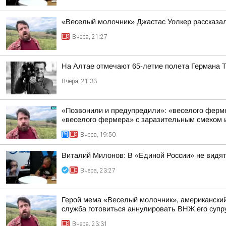
«Веселый молочник» Джастас Уолкер рассказал
Вчера, 21:27
На Алтае отмечают 65-летие полета Германа 
Вчера, 21:33
«Позвонили и предупредили»: «веселого фермер
«веселого фермера» с заразительным смехом и
Вчера, 19:50
Виталий Милонов: В «Единой России» не видят
Вчера, 23:27
Герой мема «Веселый молочник», американский 
служба готовиться аннулировать ВНЖ его супр
Вчера, 23:31