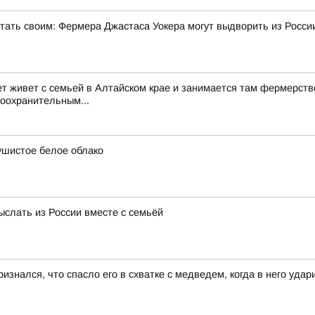
стать своим: Фермера Джастаса Уокера могут выдворить из Росси
ет живет с семьей в Алтайском крае и занимается там фермерств
воохранительным...
ушистое белое облако
ыслать из России вместе с семьёй
изнался, что спасло его в схватке с медведем, когда в него уда