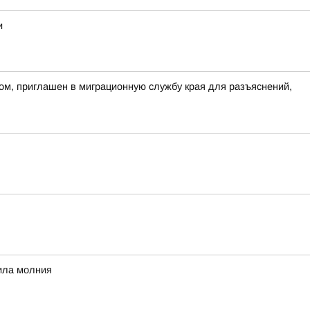
и
ом, приглашен в миграционную службу края для разъяснений,
рила молния