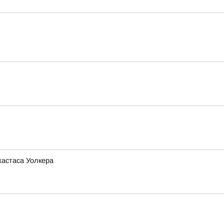
жастаса Уолкера