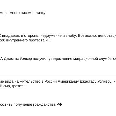
мера много писем в личку
 впадаешь в оторопь, недоумение и злобу. Возможно, депортаци
об внутреннего протеста и...
 Джастас Уолкер получил уведомление миграционной службы об
е вида на жительство в России Американцу Джастасу Уолкеру, и
 сыр, грозит...
остить получение гражданства РФ