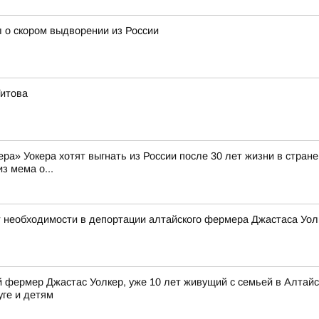
 о скором выдворении из России
Титова
а» Уокера хотят выгнать из России после 30 лет жизни в стране 
з мема о...
 необходимости в депортации алтайского фермера Джастаса Уол
фермер Джастас Уолкер, уже 10 лет живущий с семьей в Алтайск
уге и детям