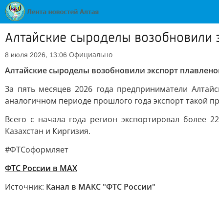
Алтайские сыроделы возобновили э
Официально
8 июля 2026, 13:06
Алтайские сыроделы возобновили экспорт плавленог
За пять месяцев 2026 года предприниматели Алтай
аналогичном периоде прошлого года экспорт такой п
Всего с начала года регион экспортировал более 
Казахстан и Киргизия.
#ФТСоформляет
ФТС России в MAX
Источник:
Канал в МАКС "ФТС России"