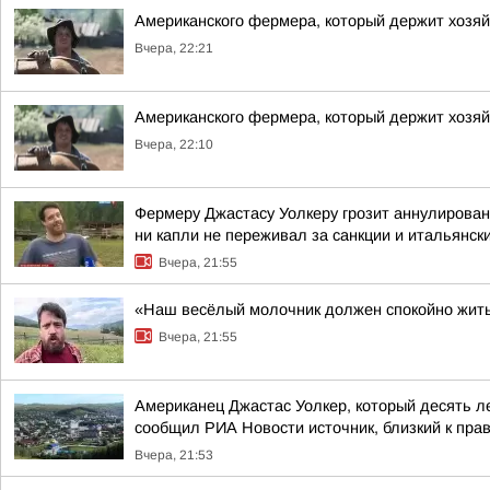
Американского фермера, который держит хозя
Вчера, 22:21
Американского фермера, который держит хозя
Вчера, 22:10
Фермеру Джастасу Уолкеру грозит аннулирован
ни капли не переживал за санкции и итальянский
Вчера, 21:55
«Наш весёлый молочник должен спокойно жить
Вчера, 21:55
Американец Джастас Уолкер, который десять л
сообщил РИА Новости источник, близкий к пра
Вчера, 21:53