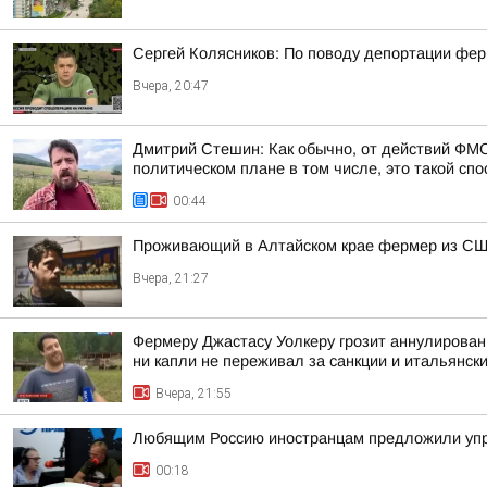
Сергей Колясников: По поводу депортации фер
Вчера, 20:47
Дмитрий Стешин: Как обычно, от действий ФМС
политическом плане в том числе, это такой спос
00:44
Проживающий в Алтайском крае фермер из США
Вчера, 21:27
Фермеру Джастасу Уолкеру грозит аннулировани
ни капли не переживал за санкции и итальянский
Вчера, 21:55
Любящим Россию иностранцам предложили упр
00:18