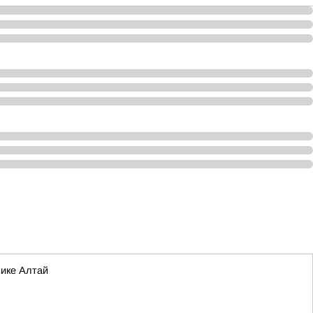
лике Алтай