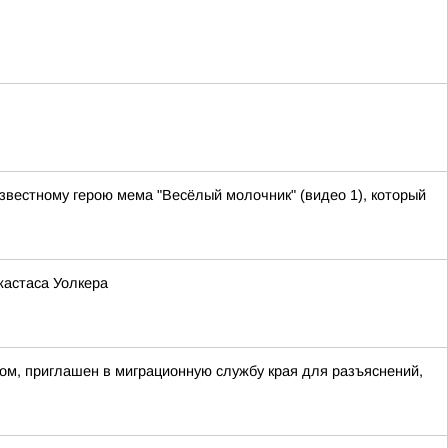
звестному герою мема "Весёлый молочник" (видео 1), который
жастаса Уолкера
ом, приглашен в миграционную службу края для разъяснений,