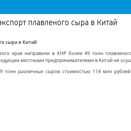
кспорт плавленого сыра в Китай
о сыра в Китай
ского края направили в КНР более 49 тонн плавленог
родукции местными предпринимателями в Китай не осущ
229 тонн различных сыров стоимостью 114 млн рубле