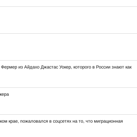
Фермер из Айдахо Джастас Уокер, которого в России знают как
кера
ом крае, пожаловался в соцсетях на то, что миграционная