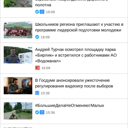
полотна
16:09
Школьников региона приглашают к участию в
программе лидерской подготовки молодежи
16:09
Андрей Турчак осмотрел площадку парка
«Бирлик» и встретился с работниками АО
«Водоканал»
16:09
В Госдуме анонсировали ужесточение
регулирования видеоигр после выборов
15:36
#БольшиеДелаНеОтменяютМалых
15:36