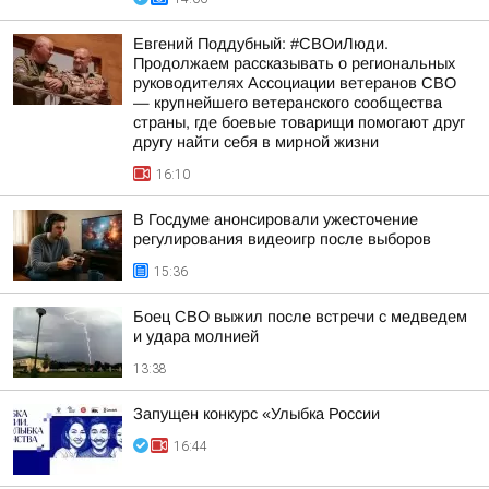
Евгений Поддубный: #СВОиЛюди.
Продолжаем рассказывать о региональных
руководителях Ассоциации ветеранов СВО
— крупнейшего ветеранского сообщества
страны, где боевые товарищи помогают друг
другу найти себя в мирной жизни
16:10
В Госдуме анонсировали ужесточение
регулирования видеоигр после выборов
15:36
Боец СВО выжил после встречи с медведем
и удара молнией
13:38
Запущен конкурс «Улыбка России
16:44