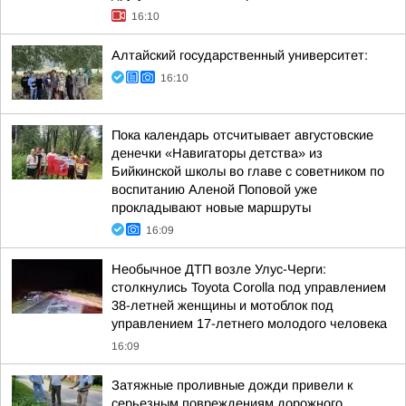
16:10
Алтайский государственный университет:
16:10
Пока календарь отсчитывает августовские
денечки «Навигаторы детства» из
Бийкинской школы во главе с советником по
воспитанию Аленой Поповой уже
прокладывают новые маршруты
16:09
Необычное ДТП возле Улус-Черги:
столкнулись Toyota Corolla под управлением
38-летней женщины и мотоблок под
управлением 17-летнего молодого человека
16:09
Затяжные проливные дожди привели к
серьезным повреждениям дорожного