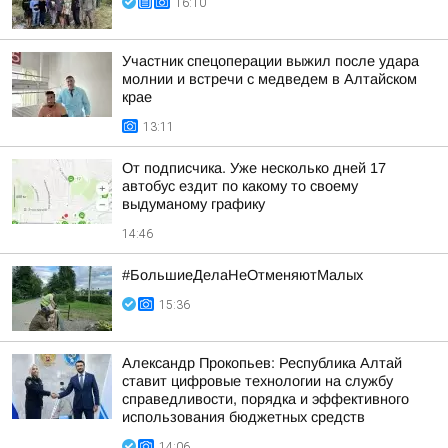
16:10
Участник спецоперации выжил после удара
молнии и встречи с медведем в Алтайском
крае
13:11
От подписчика. Уже несколько дней 17
автобус ездит по какому то своему
выдуманому графику
14:46
#БольшиеДелаНеОтменяютМалых
15:36
Александр Прокопьев: Республика Алтай
ставит цифровые технологии на службу
справедливости, порядка и эффективного
использования бюджетных средств
14:06