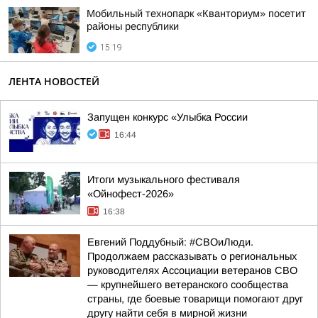
Мобильный технопарк «Кванториум» посетит
районы республики
15:19
ЛЕНТА НОВОСТЕЙ
Запущен конкурс «Улыбка России
16:44
Итоги музыкального фестиваля
«Ойнофест-2026»
16:38
Евгений Поддубный: #СВОиЛюди.
Продолжаем рассказывать о региональных
руководителях Ассоциации ветеранов СВО
— крупнейшего ветеранского сообщества
страны, где боевые товарищи помогают друг
другу найти себя в мирной жизни