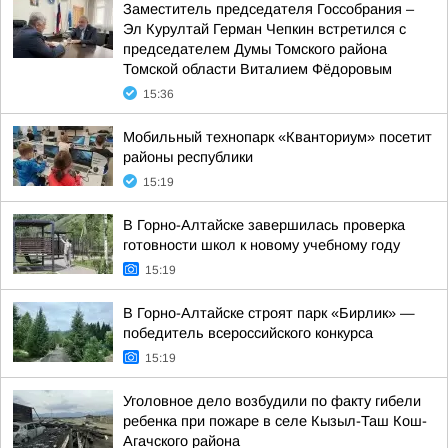
Заместитель председателя Госсобрания –
Эл Курултай Герман Чепкин встретился с
председателем Думы Томского района
Томской области Виталием Фёдоровым
15:36
Мобильный технопарк «Кванториум» посетит
районы республики
15:19
В Горно-Алтайске завершилась проверка
готовности школ к новому учебному году
15:19
В Горно-Алтайске строят парк «Бирлик» —
победитель всероссийского конкурса
15:19
Уголовное дело возбудили по факту гибели
ребенка при пожаре в селе Кызыл-Таш Кош-
Агачского района