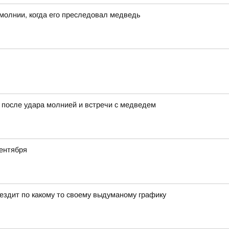
молнии, когда его преследовал медведь
 после удара молнией и встречи с медведем
ентября
 ездит по какому то своему выдуманому графику