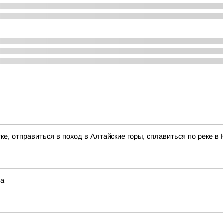
ке, отправиться в поход в Алтайские горы, сплавиться по реке 
на