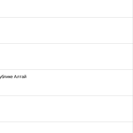
ублике Алтай