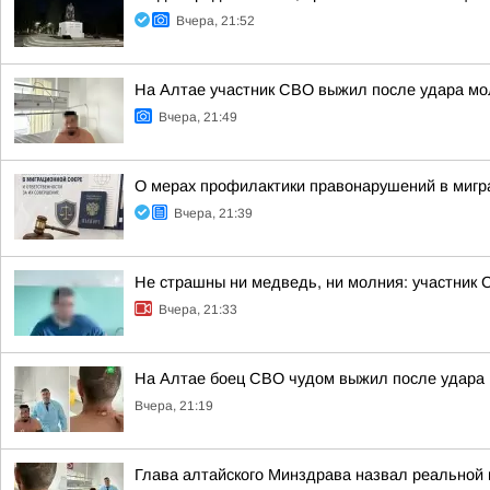
Вчера, 21:52
На Алтае участник СВО выжил после удара мо
Вчера, 21:49
О мерах профилактики правонарушений в мигр
Вчера, 21:39
Не страшны ни медведь, ни молния: участник 
Вчера, 21:33
На Алтае боец СВО чудом выжил после удара 
Вчера, 21:19
Глава алтайского Минздрава назвал реальной