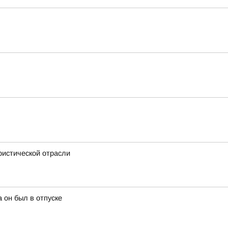
ристической отрасли
 он был в отпуске