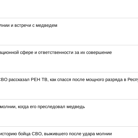
лнии и встречи с медведем
ационной сфере и ответственности за их совершение
СВО рассказал РЕН ТВ, как спасся после мощного разряда в Респ
молнии, когда его преследовал медведь
 историю бойца СВО, выжившего после удара молнии