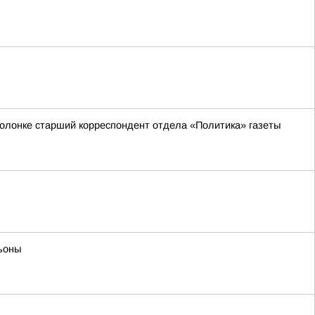
 колонке старший корреспондент отдела «Политика» газеты
ьоны