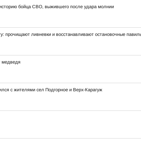
 историю бойца СВО, выжившего после удара молнии
ту: прочищают ливневки и восстанавливают остановочные павил
т медведя
ился с жителями сел Подгорное и Верх-Карагуж