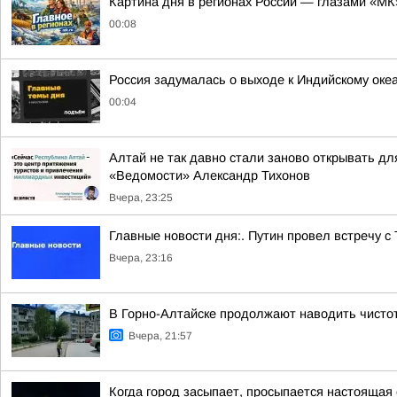
Картина дня в регионах России — глазами «МК
00:08
Россия задумалась о выходе к Индийскому оке
00:04
Алтай не так давно стали заново открывать дл
«Ведомости» Александр Тихонов
Вчера, 23:25
Главные новости дня:. Путин провел встречу с
Вчера, 23:16
В Горно-Алтайске продолжают наводить чисто
Вчера, 21:57
Когда город засыпает, просыпается настоящая 