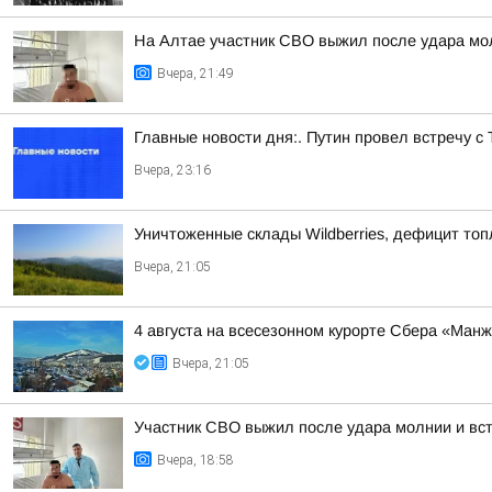
На Алтае участник СВО выжил после удара мо
Вчера, 21:49
Главные новости дня:. Путин провел встречу с
Вчера, 23:16
Уничтоженные склады Wildberries, дефицит топ
Вчера, 21:05
4 августа на всесезонном курорте Сбера «Ман
Вчера, 21:05
Участник СВО выжил после удара молнии и встр
Вчера, 18:58