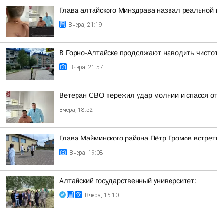
Глава алтайского Минздрава назвал реальной
Вчера, 21:19
В Горно-Алтайске продолжают наводить чисто
Вчера, 21:57
Ветеран СВО пережил удар молнии и спасся о
Вчера, 18:52
Глава Майминского района Пётр Громов встрет
Вчера, 19:08
Алтайский государственный университет:
Вчера, 16:10