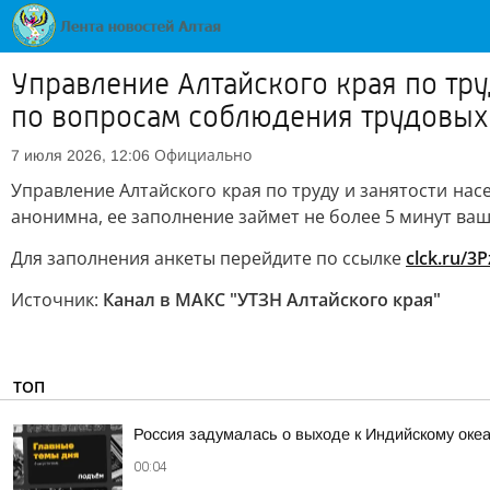
Управление Алтайского края по тру
по вопросам соблюдения трудовых
Официально
7 июля 2026, 12:06
Управление Алтайского края по труду и занятости на
анонимна, ее заполнение займет не более 5 минут ва
Для заполнения анкеты перейдите по ссылке
clck.ru/3
Источник:
Канал в МАКС "УТЗН Алтайского края"
ТОП
Россия задумалась о выходе к Индийскому оке
00:04