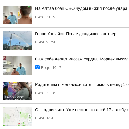
На Алтае боец СВО чудом выжил после удара 
Вчера, 21:19
Горно-Алтайск. После дождичка в четверг…
Вчера, 20:24
Сам себе делал массаж сердца: Морпех выжил
Вчера, 19:17
Родителям школьников хотят помочь перед 1 с
Вчера, 20:08
От подписчика. Уже несколько дней 17 автобус
Вчера, 14:46