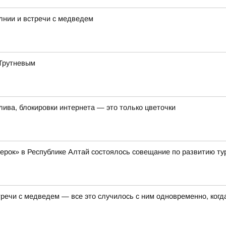
лнии и встречи с медведем
 Трутневым
лива, блокировки интернета — это только цветочки
жерок» в Республике Алтай состоялось совещание по развитию ту
ечи с медведем — все это случилось с ним одновременно, когда