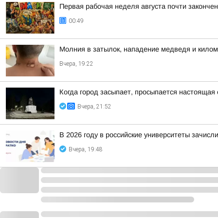
Первая рабочая неделя августа почти законче
00:49
Молния в затылок, нападение медведя и килом
Вчера, 19:22
Когда город засыпает, просыпается настоящая 
Вчера, 21:52
В 2026 году в российские университеты зачисл
Вчера, 19:48